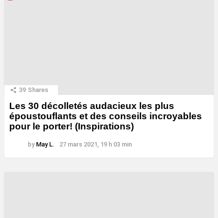
39
Shares
Les 30 décolletés audacieux les plus
époustouflants et des conseils incroyables
pour le porter! (Inspirations)
by
May L.
27 mars 2021, 19 h 03 min