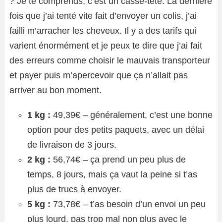
? Je te comprends, c’est un casse-tête. La dernière
fois que j’ai tenté vite fait d’envoyer un colis, j’ai
failli m’arracher les cheveux. Il y a des tarifs qui
varient énormément et je peux te dire que j’ai fait
des erreurs comme choisir le mauvais transporteur
et payer puis m’apercevoir que ça n’allait pas
arriver au bon moment.
1 kg :
49,39€ – généralement, c’est une bonne
option pour des petits paquets, avec un délai
de livraison de 3 jours.
2 kg :
56,74€ – ça prend un peu plus de
temps, 8 jours, mais ça vaut la peine si t’as
plus de trucs à envoyer.
5 kg :
73,78€ – t’as besoin d’un envoi un peu
plus lourd, pas trop mal non plus avec le