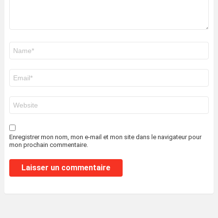
Nom
*
E-
mail
*
Site
web
Enregistrer mon nom, mon e-mail et mon site dans le navigateur pour
mon prochain commentaire.