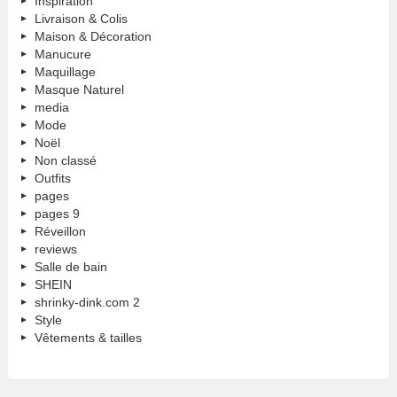
Inspiration
Livraison & Colis
Maison & Décoration
Manucure
Maquillage
Masque Naturel
media
Mode
Noël
Non classé
Outfits
pages
pages 9
Réveillon
reviews
Salle de bain
SHEIN
shrinky-dink.com 2
Style
Vêtements & tailles