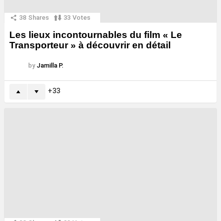
38
Shares
33
Votes
Les lieux incontournables du film « Le
Transporteur » à découvrir en détail
by
Jamilla P.
33