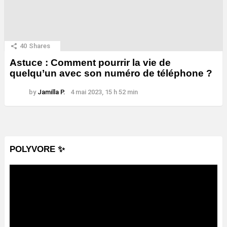
40
Shares
Astuce : Comment pourrir la vie de
quelqu’un avec son numéro de téléphone ?
by
Jamilla P.
4 mai 2023, 15 h 52 min
POLYVORE ✨