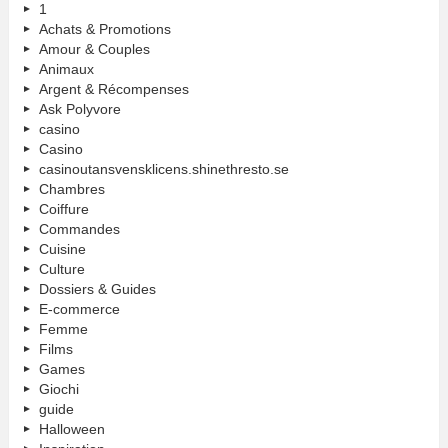
1
Achats & Promotions
Amour & Couples
Animaux
Argent & Récompenses
Ask Polyvore
casino
Casino
casinoutansvensklicens.shinethresto.se
Chambres
Coiffure
Commandes
Cuisine
Culture
Dossiers & Guides
E-commerce
Femme
Films
Games
Giochi
guide
Halloween