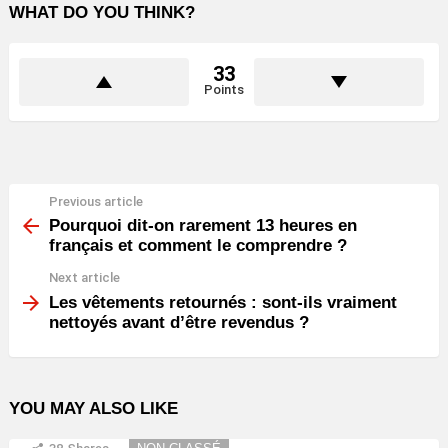
WHAT DO YOU THINK?
33
Points
Previous article
See
more
Pourquoi dit-on rarement 13 heures en
français et comment le comprendre ?
Next article
Les vêtements retournés : sont-ils vraiment
nettoyés avant d’être revendus ?
YOU MAY ALSO LIKE