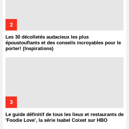
Les 30 décolletés audacieux les plus
époustouflants et des conseils incroyables pour le
porter! (Inspirations)
Le guide définitif de tous les lieux et restaurants de
'Foodie Love', la série Isabel Coixet sur HBO