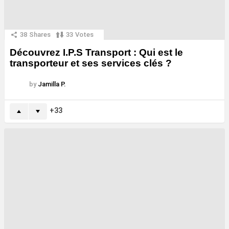
38
Shares
33
Votes
Découvrez I.P.S Transport : Qui est le
transporteur et ses services clés ?
by
Jamilla P.
33