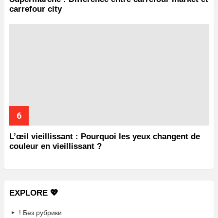
carrefour city
L’œil vieillissant : Pourquoi les yeux changent de
couleur en vieillissant ?
EXPLORE 💖
! Без рубрики