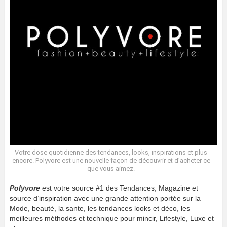
Votre dose quotidienne des tendances, looks, inspirations et plus
encore. Polyvore est une nouvelle façon de découvrir et d’acheter ce
que vous aimez.
Polyvore
est votre source #1 des Tendances, Magazine et
source d’inspiration avec une grande attention portée sur la
Mode, beauté, la sante, les tendances looks et déco, les
meilleures méthodes et technique pour mincir, Lifestyle, Luxe et