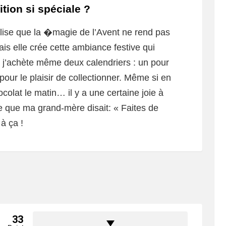
ition si spéciale ?
lise que la �magie de l’Avent ne rend pas
ais elle crée cette ambiance festive qui
, j’achète même deux calendriers : un pour
 pour le plaisir de collectionner. Même si en
olat le matin… il y a une certaine joie à
e que ma grand-mère disait: « Faites de
à ça !
33