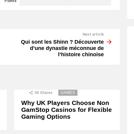
Points
Next article
Qui sont les Shinn ? Découverte
d’une dynastie méconnue de
l’histoire chinoise
38
Shares
GAMES
Why UK Players Choose Non
GamStop Casinos for Flexible
Gaming Options