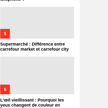
Supermarché : Différence entre
carrefour market et carrefour city
L’œil vieillissant : Pourquoi les
yeux changent de couleur en