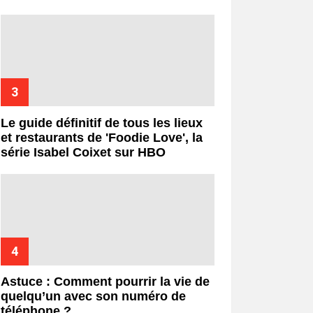
Le guide définitif de tous les lieux
et restaurants de 'Foodie Love', la
série Isabel Coixet sur HBO
Astuce : Comment pourrir la vie de
quelqu’un avec son numéro de
téléphone ?