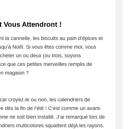
t Vous Attendront !
nt la cannelle, les biscuits au pain d’épices et
jusqu’à Noël. Si vous êtes comme moi, vous
cheter un ou deux (ou trois, soyons
ce que ces petites merveilles remplis de
en magasin ?
car croyez-le ou non, les calendriers de
e dès la fin de l’été ! C’est comme un avant-
e ne soit bien installé. J’ai remarqué lors de
driers multicolores squattent déjà les rayons.