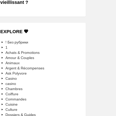
vieillissant ?
EXPLORE 💖
! Без рубрики
1
Achats & Promotions
Amour & Couples
Animaux
Argent & Récompenses
Ask Polyvore
Casino
casino
Chambres
Coiffure
Commandes
Cuisine
Culture
Dossiers & Guides