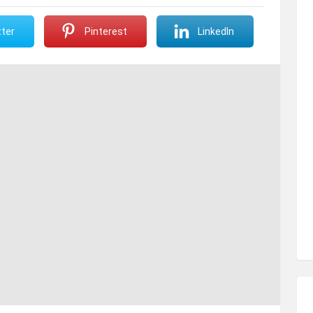
ter
Pinterest
LinkedIn