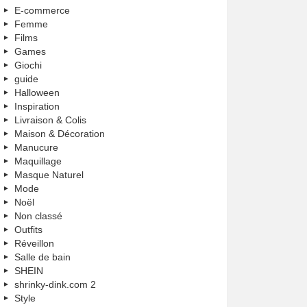
E-commerce
Femme
Films
Games
Giochi
guide
Halloween
Inspiration
Livraison & Colis
Maison & Décoration
Manucure
Maquillage
Masque Naturel
Mode
Noël
Non classé
Outfits
Réveillon
Salle de bain
SHEIN
shrinky-dink.com 2
Style