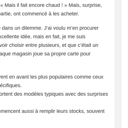
 « Mais il fait encore chaud ! » Mais, surprise,
partie, ont commencé à les acheter.
 dans un dilemme. J’ai voulu m’en procurer
xcellente idée, mais en fait, je me suis
r choisir entre plusieurs, et que c’était un
haque magasin joue sa propre carte pour
ent en avant les plus populaires comme ceux
écifiques.
sortent des modèles typiques avec des surprises
mencent aussi à remplir leurs stocks, souvent