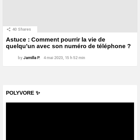
40
Shares
Astuce : Comment pourrir la vie de
quelqu’un avec son numéro de téléphone ?
by
Jamilla P.
4 mai 2023, 15 h 52 min
POLYVORE ✨