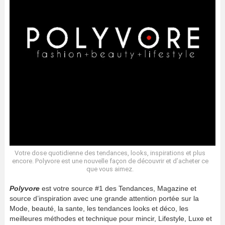
Votre dose quotidienne des tendances, looks, inspirations et plus
encore. Polyvore est une nouvelle façon de découvrir et d’acheter ce
que vous aimez.
Polyvore
est votre source #1 des Tendances, Magazine et
source d’inspiration avec une grande attention portée sur la
Mode, beauté, la sante, les tendances looks et déco, les
meilleures méthodes et technique pour mincir, Lifestyle, Luxe et