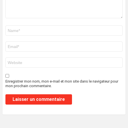
Nom
*
E-
mail
*
Site
web
Enregistrer mon nom, mon e-mail et mon site dans le navigateur pour
mon prochain commentaire.