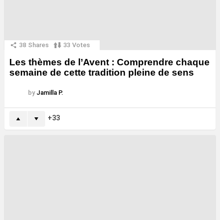
38
Shares
33
Votes
Les thèmes de l’Avent : Comprendre chaque
semaine de cette tradition pleine de sens
by
Jamilla P.
33