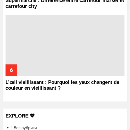
Supermarché : Différence entre carrefour market et
carrefour city
L’œil vieillissant : Pourquoi les yeux changent de
couleur en vieillissant ?
EXPLORE 💖
! Без рубрики