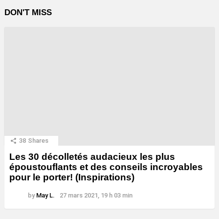
DON'T MISS
38
Shares
Les 30 décolletés audacieux les plus
époustouflants et des conseils incroyables
pour le porter! (Inspirations)
by
May L.
27 mars 2021, 19 h 03 min