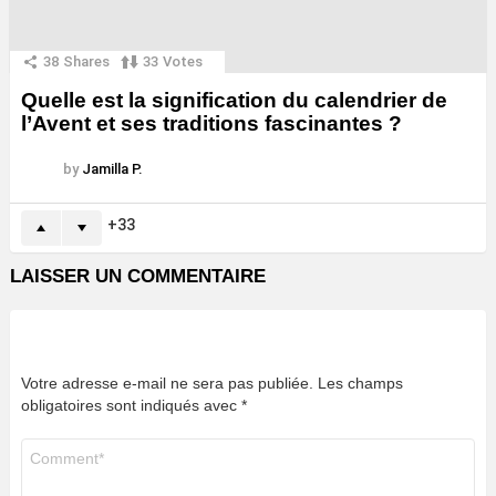
38
Shares
33
Votes
Quelle est la signification du calendrier de
l’Avent et ses traditions fascinantes ?
by
Jamilla P.
33
LAISSER UN COMMENTAIRE
Votre adresse e-mail ne sera pas publiée.
Les champs
obligatoires sont indiqués avec
*
Commentaire
*