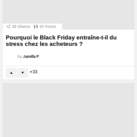
38
Shares
33
Votes
Pourquoi le Black Friday entraîne-t-il du
stress chez les acheteurs ?
by
Jamilla P.
33