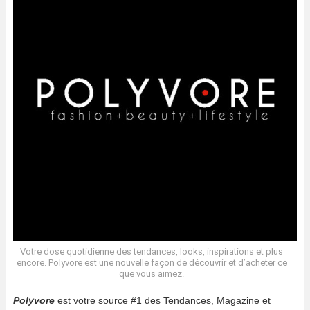
Votre dose quotidienne des tendances, looks, inspirations et plus
encore. Polyvore est une nouvelle façon de découvrir et d’acheter ce
que vous aimez.
Polyvore
est votre source #1 des Tendances, Magazine et