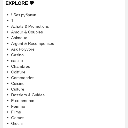
EXPLORE 💖
! Без рубрики
1
Achats & Promotions
Amour & Couples
Animaux
Argent & Récompenses
Ask Polyvore
Casino
casino
Chambres
Coiffure
Commandes
Cuisine
Culture
Dossiers & Guides
E-commerce
Femme
Films
Games
Giochi