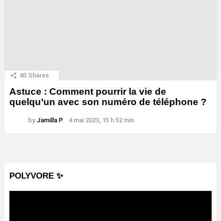
40
Shares
Astuce : Comment pourrir la vie de
quelqu’un avec son numéro de téléphone ?
by
Jamilla P.
4 mai 2023, 15 h 52 min
POLYVORE ✨