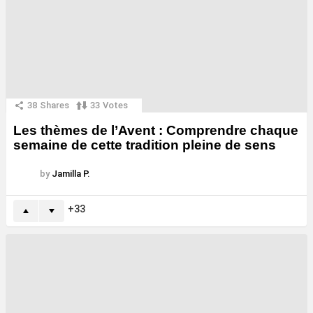
38
Shares
33
Votes
Les thèmes de l’Avent : Comprendre chaque
semaine de cette tradition pleine de sens
by
Jamilla P.
33