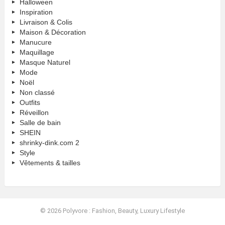
Halloween
Inspiration
Livraison & Colis
Maison & Décoration
Manucure
Maquillage
Masque Naturel
Mode
Noël
Non classé
Outfits
Réveillon
Salle de bain
SHEIN
shrinky-dink.com 2
Style
Vêtements & tailles
© 2026 Polyvore : Fashion, Beauty, Luxury Lifestyle