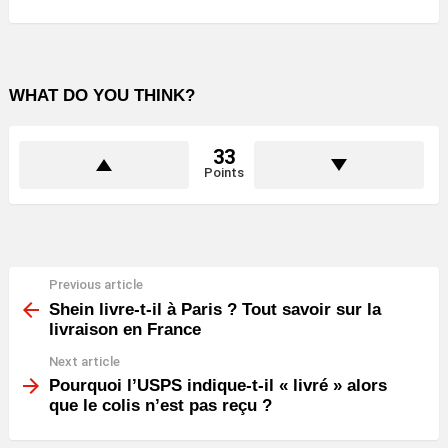
WHAT DO YOU THINK?
33
Points
Previous article
See
more
Shein livre-t-il à Paris ? Tout savoir sur la
livraison en France
Next article
Pourquoi l’USPS indique-t-il « livré » alors
que le colis n’est pas reçu ?