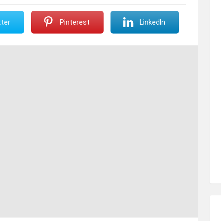
ter
Pinterest
LinkedIn