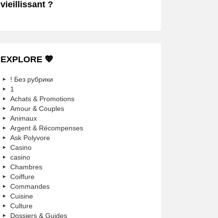
vieillissant ?
EXPLORE 💖
! Без рубрики
1
Achats & Promotions
Amour & Couples
Animaux
Argent & Récompenses
Ask Polyvore
Casino
casino
Chambres
Coiffure
Commandes
Cuisine
Culture
Dossiers & Guides