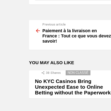
Previous article
See
more
Paiement à la livraison en
France : Tout ce que vous devez
savoir!
YOU MAY ALSO LIKE
38
Shares
NON CLASSÉ
No KYC Casinos Bring
Unexpected Ease to Online
Betting without the Paperwork