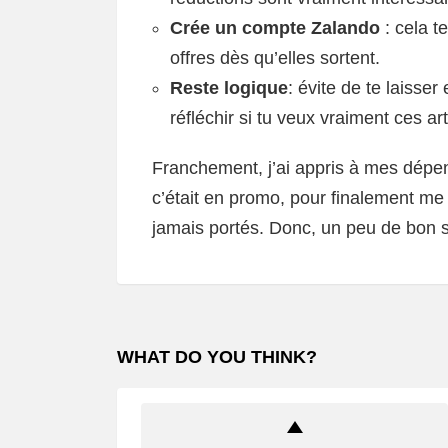
Crée un compte Zalando
: cela t
offres dès qu’elles sortent.
Reste logique
: évite de te laisse
réfléchir si tu veux vraiment ces art
Franchement, j’ai appris à mes dépen
c’était en promo, pour finalement me
jamais portés. Donc, un peu de bon se
WHAT DO YOU THINK?