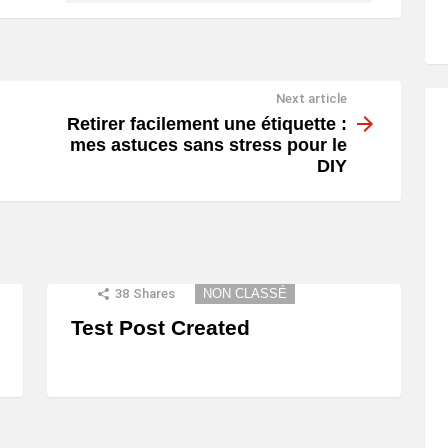
Next article
Retirer facilement une étiquette :
mes astuces sans stress pour le
DIY
38
Shares
NON CLASSÉ
Test Post Created