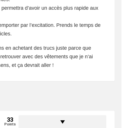
e permettra d’avoir un accès plus rapide aux
r emporter par l’excitation. Prends le temps de
icles.
s en achetant des trucs juste parce que
 retrouver avec des vêtements que je n’ai
ns, et ça devrait aller !
33
Points