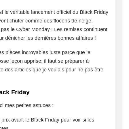
st le véritable lancement officiel du Black Friday
x vont chuter comme des flocons de neige.
e pas le Cyber Monday ! Les remises continuent
r dénicher les dernières bonnes affaires !
s pièces incroyables juste parce que je
sse leçon apprise: il faut se préparer à
ste des articles que je voulais pour ne pas être
ack Friday
ci mes petites astuces :
 prix avant le Black Friday pour voir si les
ntes.