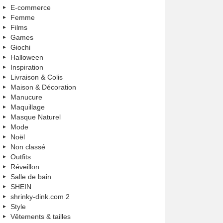
E-commerce
Femme
Films
Games
Giochi
Halloween
Inspiration
Livraison & Colis
Maison & Décoration
Manucure
Maquillage
Masque Naturel
Mode
Noël
Non classé
Outfits
Réveillon
Salle de bain
SHEIN
shrinky-dink.com 2
Style
Vêtements & tailles