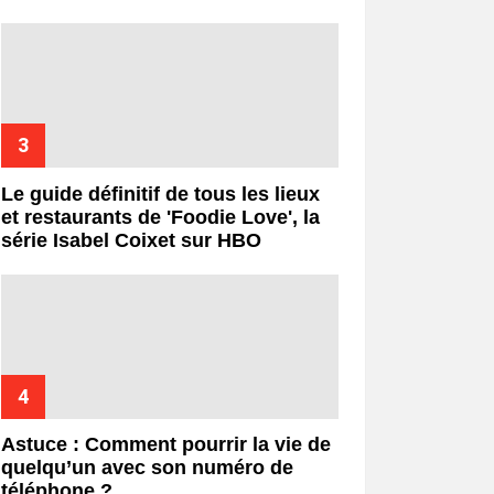
Le guide définitif de tous les lieux
et restaurants de 'Foodie Love', la
série Isabel Coixet sur HBO
Astuce : Comment pourrir la vie de
quelqu’un avec son numéro de
téléphone ?