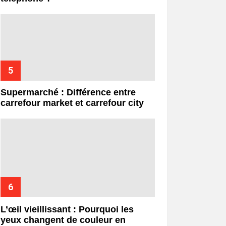
Supermarché : Différence entre
carrefour market et carrefour city
L’œil vieillissant : Pourquoi les
yeux changent de couleur en