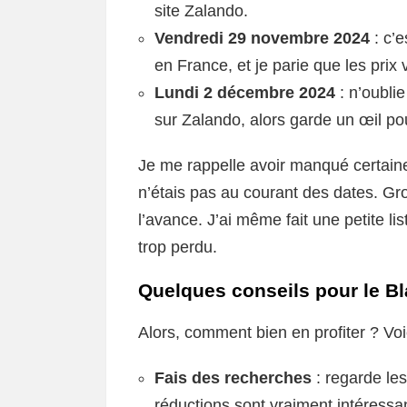
site Zalando.
Vendredi 29 novembre 2024
: c’e
en France, et je parie que les pri
Lundi 2 décembre 2024
: n’oubli
sur Zalando, alors garde un œil pou
Je me rappelle avoir manqué certaine
n’étais pas au courant des dates. Gro
l’avance. J’ai même fait une petite li
trop perdu.
Quelques conseils pour le Bl
Alors, comment bien en profiter ? Voi
Fais des recherches
: regarde les
réductions sont vraiment intéressa