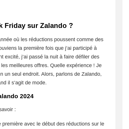
 Friday sur Zalando ?
l’année où les réductions poussent comme des
viens la première fois que j’ai participé à
t excité, j’ai passé la nuit à faire défiler des
es meilleures offres. Quelle expérience ! Je
n un seul endroit. Alors, parlons de Zalando,
and il s’agit de mode.
Zalando 2024
savoir :
 première avec le début des réductions sur le