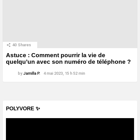
40
Shares
Astuce : Comment pourrir la vie de
quelqu’un avec son numéro de téléphone ?
by
Jamilla P.
4 mai 2023, 15 h 52 min
POLYVORE ✨