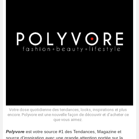
Votre dose quotidienne des tendances, looks, inspirations et plus
encore. Polyvore est une nouvelle façon de découvrir et d’acheter ce
que vous aimez.
Polyvore
est votre source #1 des Tendances, Magazine et
source d’inspiration avec une grande attention portée sur la