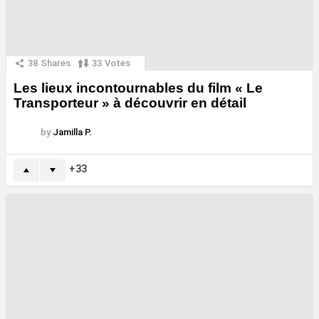
38
Shares
33
Votes
Les lieux incontournables du film « Le
Transporteur » à découvrir en détail
by
Jamilla P.
33