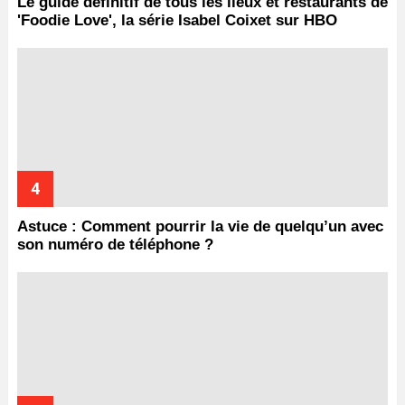
Le guide définitif de tous les lieux et restaurants de
'Foodie Love', la série Isabel Coixet sur HBO
Astuce : Comment pourrir la vie de quelqu’un avec
son numéro de téléphone ?