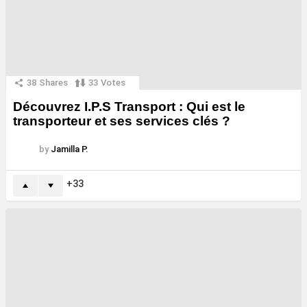
38
Shares
33
Votes
Découvrez I.P.S Transport : Qui est le
transporteur et ses services clés ?
by
Jamilla P.
33