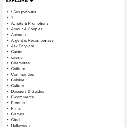
EXPLORE 💖
! Без рубрики
1
Achats & Promotions
Amour & Couples
Animaux
Argent & Récompenses
Ask Polyvore
Casino
casino
Chambres
Coiffure
Commandes
Cuisine
Culture
Dossiers & Guides
E-commerce
Femme
Films
Games
Giochi
Halloween