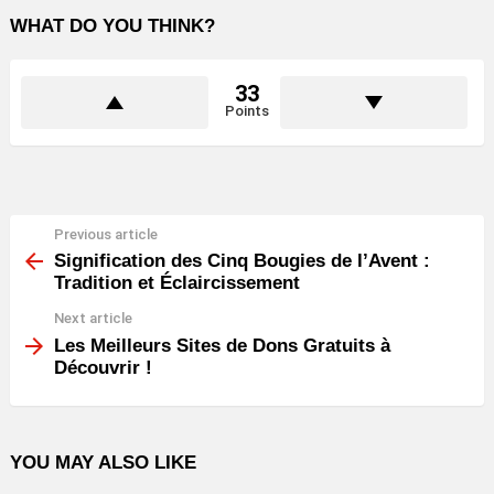
WHAT DO YOU THINK?
33
Points
Previous article
See
more
Signification des Cinq Bougies de l’Avent :
Tradition et Éclaircissement
Next article
Les Meilleurs Sites de Dons Gratuits à
Découvrir !
YOU MAY ALSO LIKE