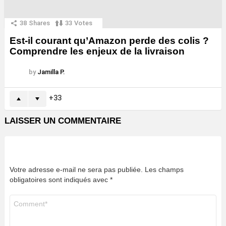
38
Shares
33
Votes
Est-il courant qu’Amazon perde des colis ?
Comprendre les enjeux de la livraison
by
Jamilla P.
33
LAISSER UN COMMENTAIRE
Votre adresse e-mail ne sera pas publiée.
Les champs
obligatoires sont indiqués avec
*
Commentaire
*