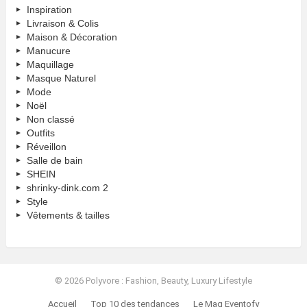
Inspiration
Livraison & Colis
Maison & Décoration
Manucure
Maquillage
Masque Naturel
Mode
Noël
Non classé
Outfits
Réveillon
Salle de bain
SHEIN
shrinky-dink.com 2
Style
Vêtements & tailles
© 2026 Polyvore : Fashion, Beauty, Luxury Lifestyle
Accueil
Top 10 des tendances
Le Mag Eventofy