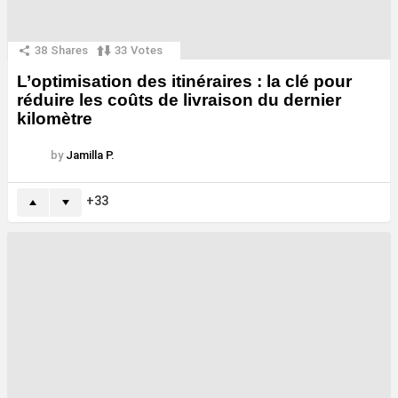
38
Shares
33
Votes
L’optimisation des itinéraires : la clé pour
réduire les coûts de livraison du dernier
kilomètre
by
Jamilla P.
33