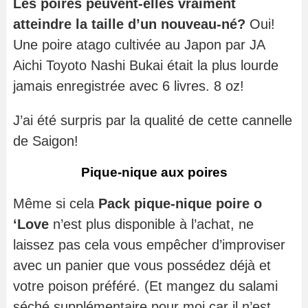
Les poires peuvent-elles vraiment
atteindre la taille d’un nouveau-né?
Oui!
Une poire atago cultivée au Japon par JA
Aichi Toyoto Nashi Bukai était la plus lourde
jamais enregistrée avec 6 livres. 8 oz!
J’ai été surpris par la qualité de cette cannelle
de Saigon!
Pique-nique aux poires
Même si cela
Pack pique-nique poire o
‘Love
n’est plus disponible à l’achat, ne
laissez pas cela vous empêcher d’improviser
avec un panier que vous possédez déjà et
votre poison préféré. (Et mangez du salami
séché supplémentaire pour moi car il n’est