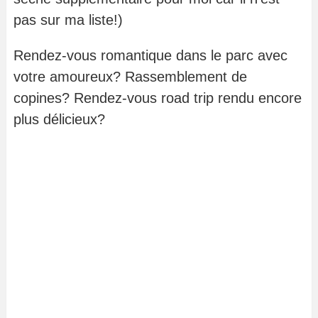
pas sur ma liste!)
Rendez-vous romantique dans le parc avec
votre amoureux? Rassemblement de
copines? Rendez-vous road trip rendu encore
plus délicieux?