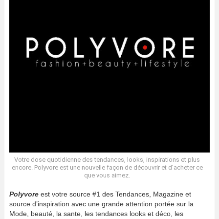
Votre dose quotidienne des tendances, looks, inspirations et plus
encore. Polyvore est une nouvelle façon de découvrir et d’acheter ce
que vous aimez.
Polyvore
est votre source #1 des Tendances, Magazine et
source d’inspiration avec une grande attention portée sur la
Mode, beauté, la sante, les tendances looks et déco, les