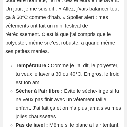
pour être honnête, j’ai fait des erreurs en le lavant.
Un jour, je me suis dit : « Allez, j’vais balancer tout
ça à 60°C comme d’hab. » Spoiler alert : mes
vêtements ont fait un mini festival de
rétrécissement. C’est là que j’ai compris que le
polyester, même si c’est robuste, a quand même
ses petites manies.
Température :
Comme je l’ai dit, le polyester,
tu veux le laver à 30 ou 40°C. En gros, le froid
est ton ami.
Sécher à l’air libre :
Évite le sèche-linge si tu
ne veux pas finir avec un vêtement taille
enfant. J’ai fait ça et on n’a plus jamais vu mes
jolies chaussettes.
Pas de javel :
Même si le blanc a l’air tentant,