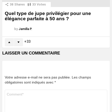
38
Shares
33
Votes
Quel type de jupe privilégier pour une
élégance parfaite à 50 ans ?
by
Jamilla P.
33
LAISSER UN COMMENTAIRE
Votre adresse e-mail ne sera pas publiée.
Les champs
obligatoires sont indiqués avec
*
Commentaire
*