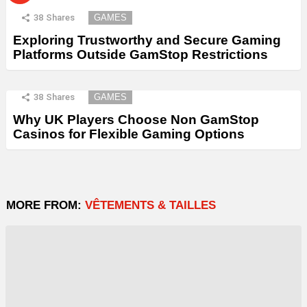
38
Shares
GAMES
Exploring Trustworthy and Secure Gaming
Platforms Outside GamStop Restrictions
38
Shares
GAMES
Why UK Players Choose Non GamStop
Casinos for Flexible Gaming Options
MORE FROM:
VÊTEMENTS & TAILLES