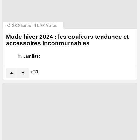
38
Shares
33
Votes
Mode hiver 2024 : les couleurs tendance et
accessoires incontournables
by
Jamilla P.
33