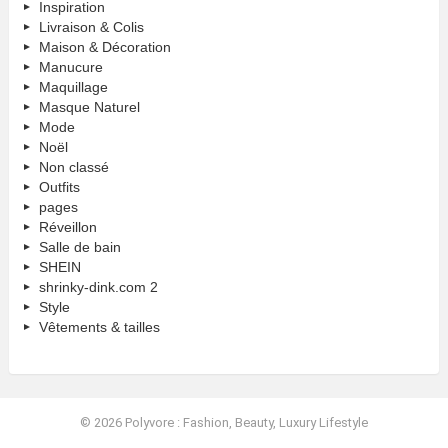
Inspiration
Livraison & Colis
Maison & Décoration
Manucure
Maquillage
Masque Naturel
Mode
Noël
Non classé
Outfits
pages
Réveillon
Salle de bain
SHEIN
shrinky-dink.com 2
Style
Vêtements & tailles
© 2026 Polyvore : Fashion, Beauty, Luxury Lifestyle