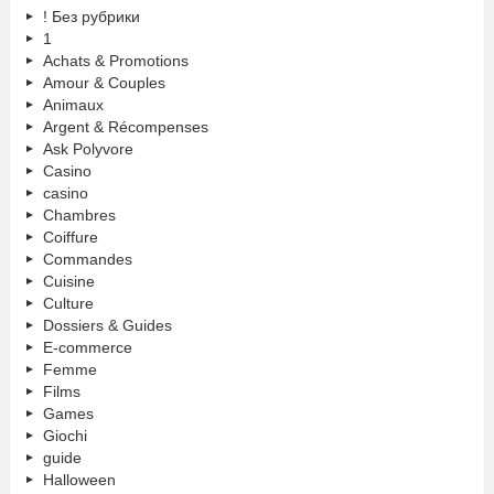
! Без рубрики
1
Achats & Promotions
Amour & Couples
Animaux
Argent & Récompenses
Ask Polyvore
Casino
casino
Chambres
Coiffure
Commandes
Cuisine
Culture
Dossiers & Guides
E-commerce
Femme
Films
Games
Giochi
guide
Halloween