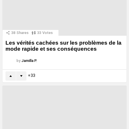
38
Shares
33
Votes
Les vérités cachées sur les problèmes de la
mode rapide et ses conséquences
by
Jamilla P.
33