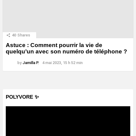
40
Shares
Astuce : Comment pourrir la vie de
quelqu’un avec son numéro de téléphone ?
by
Jamilla P.
4 mai 2023, 15 h 52 min
POLYVORE ✨