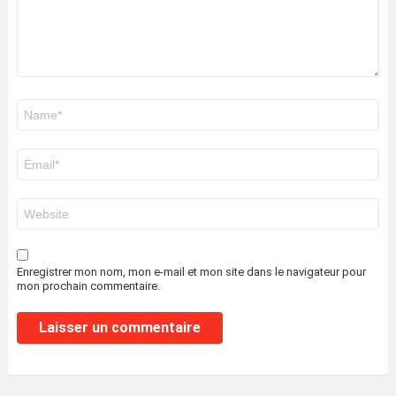
Nom
*
E-
mail
*
Site
web
Enregistrer mon nom, mon e-mail et mon site dans le navigateur pour
mon prochain commentaire.