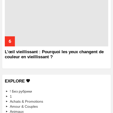
L’œil vieillissant : Pourquoi les yeux changent de
couleur en vieillissant ?
EXPLORE 💖
! Без рубрики
1
Achats & Promotions
Amour & Couples
Animaux