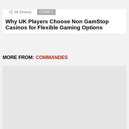
38
Shares
GAMES
Why UK Players Choose Non GamStop
Casinos for Flexible Gaming Options
MORE FROM:
COMMANDES