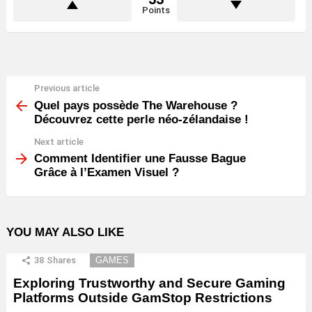
Points
Previous article
See
more
Quel pays possède The Warehouse ?
Découvrez cette perle néo-zélandaise !
Next article
Comment Identifier une Fausse Bague
Grâce à l’Examen Visuel ?
YOU MAY ALSO LIKE
38
Shares
GAMES
Exploring Trustworthy and Secure Gaming
Platforms Outside GamStop Restrictions