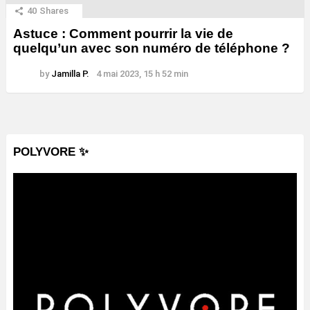
40
Shares
Astuce : Comment pourrir la vie de
quelqu’un avec son numéro de téléphone ?
by
Jamilla P.
4 mai 2023, 15 h 52 min
POLYVORE ✨