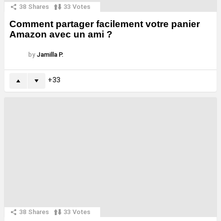
38
Shares
33
Votes
Comment partager facilement votre panier
Amazon avec un ami ?
by
Jamilla P.
33
38
Shares
33
Votes