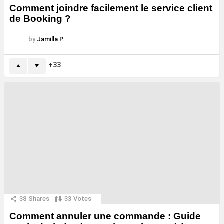
Comment joindre facilement le service client
de Booking ?
by
Jamilla P.
33
38
Shares
33
Votes
Comment annuler une commande : Guide