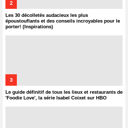
Les 30 décolletés audacieux les plus
époustouflants et des conseils incroyables pour le
porter! (Inspirations)
Le guide définitif de tous les lieux et restaurants de
'Foodie Love', la série Isabel Coixet sur HBO