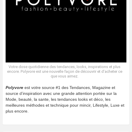
Votre dose quotidienne des tendances, looks, inspirations et plus
encore. Polyvore est une nouvelle façon de découvrir et d’acheter ce
que vous aimez.
Polyvore
est votre source #1 des Tendances, Magazine et
source d’inspiration avec une grande attention portée sur la
Mode, beauté, la sante, les tendances looks et déco, les
meilleures méthodes et technique pour mincir, Lifestyle, Luxe et
plus encore.