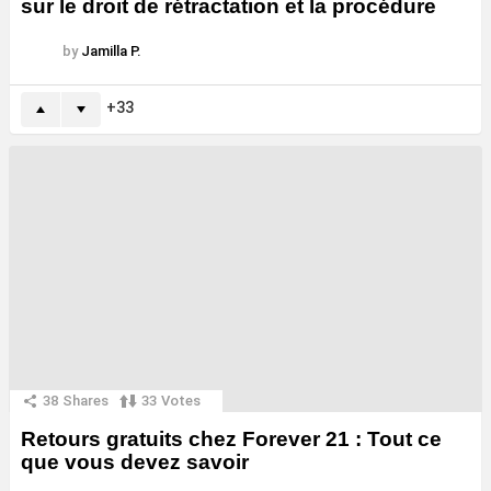
sur le droit de rétractation et la procédure
by
Jamilla P.
33
38
Shares
33
Votes
Retours gratuits chez Forever 21 : Tout ce
que vous devez savoir