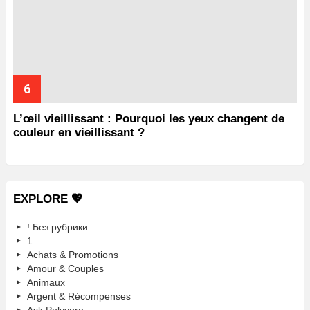
L’œil vieillissant : Pourquoi les yeux changent de
couleur en vieillissant ?
EXPLORE 💖
! Без рубрики
1
Achats & Promotions
Amour & Couples
Animaux
Argent & Récompenses
Ask Polyvore