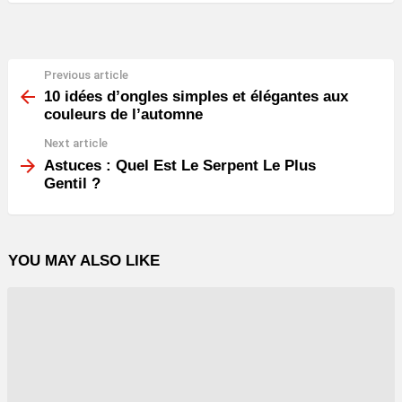
Previous article
See
more
10 idées d’ongles simples et élégantes aux
couleurs de l’automne
Next article
Astuces : Quel Est Le Serpent Le Plus
Gentil ?
YOU MAY ALSO LIKE