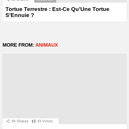
Tortue Terrestre : Est-Ce Qu’Une Tortue
S’Ennuie ?
MORE FROM:
ANIMAUX
38
Shares
33
Votes