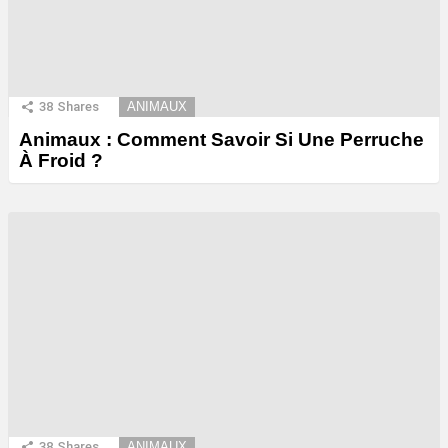
38
Shares
ANIMAUX
Animaux : Comment Savoir Si Une Perruche
À Froid ?
38
Shares
ANIMAUX