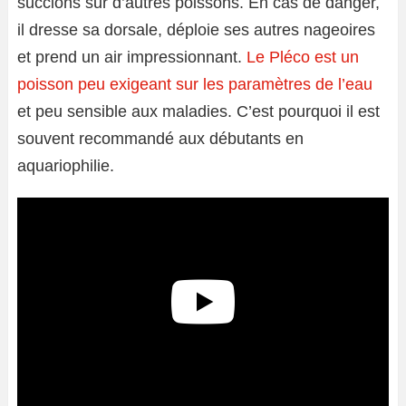
succions sur d’autres poissons. En cas de danger,
il dresse sa dorsale, déploie ses autres nageoires
et prend un air impressionnant.
Le Pléco est un
poisson peu exigeant sur les paramètres de l’eau
et peu sensible aux maladies. C’est pourquoi il est
souvent recommandé aux débutants en
aquariophilie.