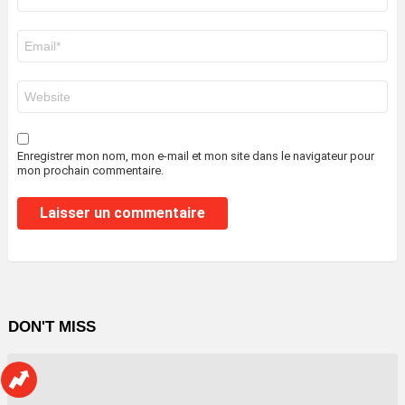
*
E-
mail
*
Site
web
Enregistrer mon nom, mon e-mail et mon site dans le navigateur pour
mon prochain commentaire.
DON'T MISS