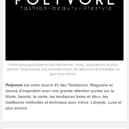
Votre dose quotidienne des tendances, looks, inspirations et plus
encore. Polyvore est une nouvelle façon de découvrir et d’acheter ce
que vous aimez.
Polyvore
est votre source #1 des Tendances, Magazine et
source d’inspiration avec une grande attention portée sur la
Mode, beauté, la sante, les tendances looks et déco, les
meilleures méthodes et technique pour mincir, Lifestyle, Luxe et
plus encore.