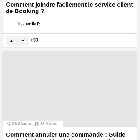
Comment joindre facilement le service client
de Booking ?
by
Jamilla P.
33
38
Shares
33
Votes
Comment annuler une commande : Guide