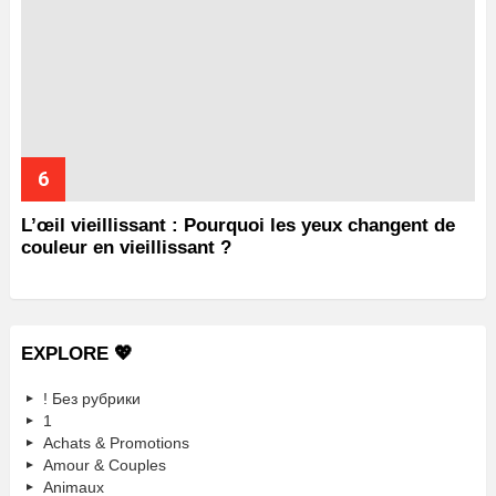
L’œil vieillissant : Pourquoi les yeux changent de
couleur en vieillissant ?
EXPLORE 💖
! Без рубрики
1
Achats & Promotions
Amour & Couples
Animaux