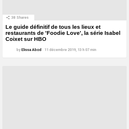
38
Shares
Le guide définitif de tous les lieux et
restaurants de 'Foodie Love', la série Isabel
Coixet sur HBO
by
Elissa Abod
11 décembre 2019, 13 h 07 min