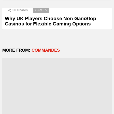
38
Shares
GAMES
Why UK Players Choose Non GamStop
Casinos for Flexible Gaming Options
MORE FROM:
COMMANDES