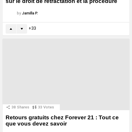
sur le droit de rétractation et la procédure
by
Jamilla P.
33
38
Shares
33
Votes
Retours gratuits chez Forever 21 : Tout ce
que vous devez savoir