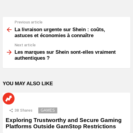
Previous article
See
more
La livraison urgente sur Shein : coûts,
astuces et économies à connaître
Next article
Les marques sur Shein sont-elles vraiment
authentiques ?
YOU MAY ALSO LIKE
38
Shares
GAMES
Exploring Trustworthy and Secure Gaming
Platforms Outside GamStop Restrictions