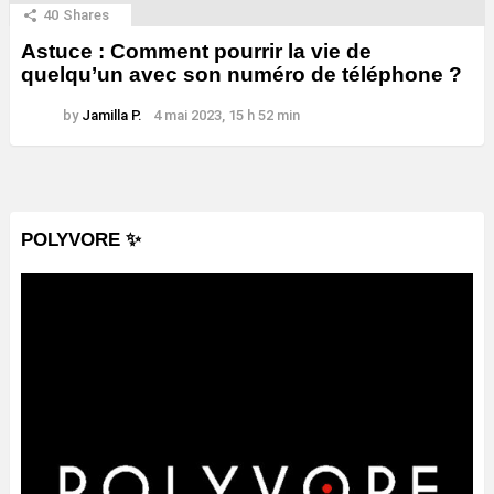
40
Shares
Astuce : Comment pourrir la vie de
quelqu’un avec son numéro de téléphone ?
by
Jamilla P.
4 mai 2023, 15 h 52 min
POLYVORE ✨