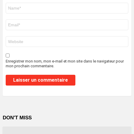
Nom
*
E-
mail
*
Site
web
Enregistrer mon nom, mon e-mail et mon site dans le navigateur pour
mon prochain commentaire.
DON'T MISS