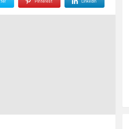
ter
Pinterest
LinkedIn