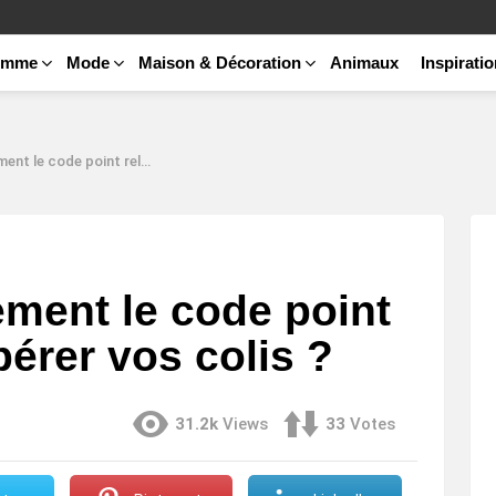
emme
Mode
Maison & Décoration
Animaux
Inspirati
oint relais pour récupérer vos colis ?
ement le code point
pérer vos colis ?
31.2k
Views
33
Votes