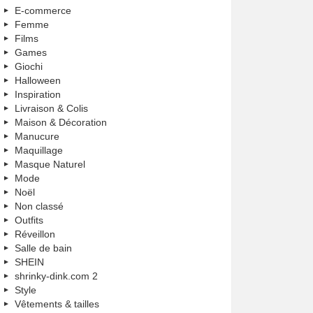
E-commerce
Femme
Films
Games
Giochi
Halloween
Inspiration
Livraison & Colis
Maison & Décoration
Manucure
Maquillage
Masque Naturel
Mode
Noël
Non classé
Outfits
Réveillon
Salle de bain
SHEIN
shrinky-dink.com 2
Style
Vêtements & tailles