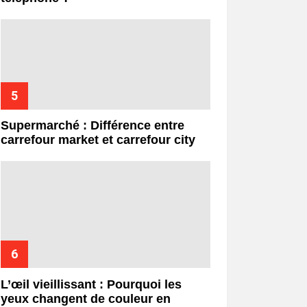
Supermarché : Différence entre
carrefour market et carrefour city
L’œil vieillissant : Pourquoi les
yeux changent de couleur en