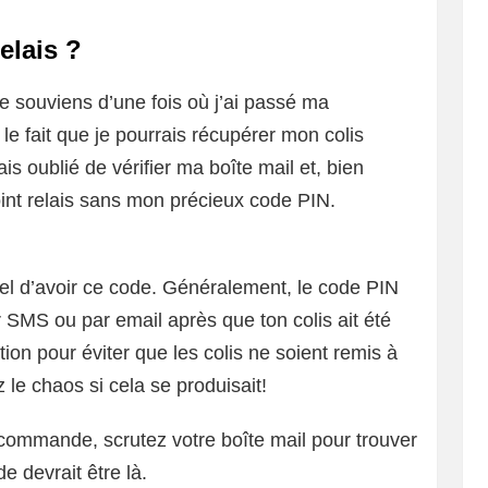
elais ?
e souviens d’une fois où j’ai passé ma
e fait que je pourrais récupérer mon colis
ais oublié de vérifier ma boîte mail et, bien
point relais sans mon précieux code PIN.
iel d’avoir ce code. Généralement, le code PIN
 SMS ou par email après que ton colis ait été
ation pour éviter que les colis ne soient remis à
le chaos si cela se produisait!
commande, scrutez votre boîte mail pour trouver
 devrait être là.