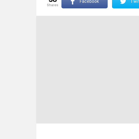
Facebook
Twit
shares