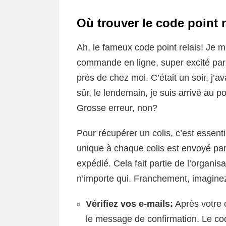
Où trouver le code point r
Ah, le fameux code point relais! Je m
commande en ligne, super excité par l
près de chez moi. C’était un soir, j’av
sûr, le lendemain, je suis arrivé au 
Grosse erreur, non?
Pour récupérer un colis, c’est essent
unique à chaque colis est envoyé par
expédié. Cela fait partie de l’organis
n’importe qui. Franchement, imaginez 
Vérifiez vos e-mails:
Après votre 
le message de confirmation. Le code