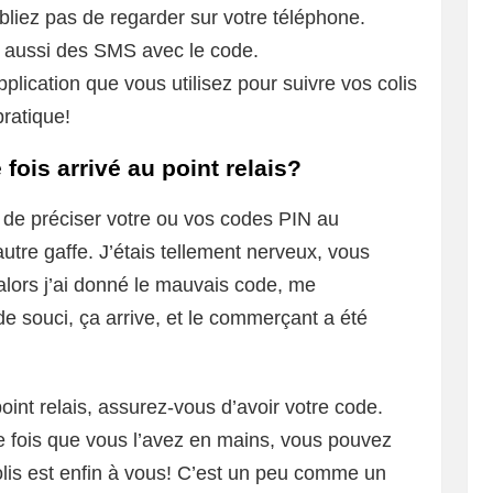
liez pas de regarder sur votre téléphone.
 aussi des SMS avec le code.
pplication que vous utilisez pour suivre vos colis
pratique!
fois arrivé au point relais?
fit de préciser votre ou vos codes PIN au
autre gaffe. J’étais tellement nerveux, vous
 alors j’ai donné le mauvais code, me
e souci, ça arrive, et le commerçant a été
point relais, assurez-vous d’avoir votre code.
 fois que vous l’avez en mains, vous pouvez
 colis est enfin à vous! C’est un peu comme un