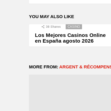
YOU MAY ALSO LIKE
38
Shares
CASINO
Los Mejores Casinos Online
en España agosto 2026
MORE FROM:
ARGENT & RÉCOMPEN