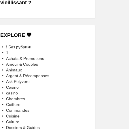
vieillissant ?
EXPLORE 💖
! Без рубрики
1
Achats & Promotions
Amour & Couples
Animaux
Argent & Récompenses
Ask Polyvore
Casino
casino
Chambres
Coiffure
Commandes
Cuisine
Culture
Dossiers & Guides