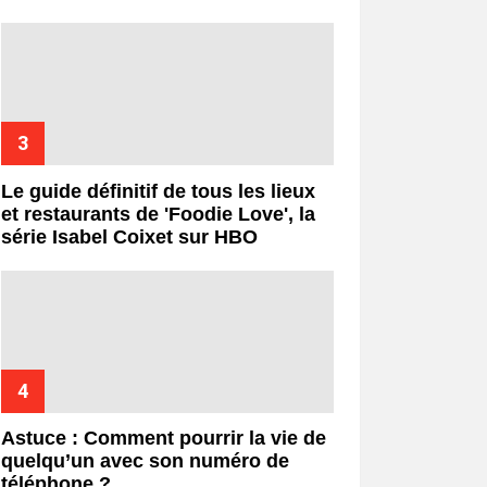
Le guide définitif de tous les lieux
et restaurants de 'Foodie Love', la
série Isabel Coixet sur HBO
Astuce : Comment pourrir la vie de
quelqu’un avec son numéro de
téléphone ?