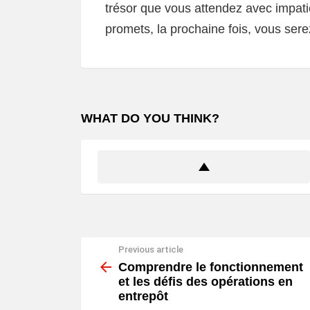
trésor que vous attendez avec impati
promets, la prochaine fois, vous sere
WHAT DO YOU THINK?
Previous article
See
more
Comprendre le fonctionnement
et les défis des opérations en
entrepôt