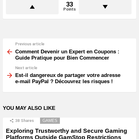
33
Points
Previous article
See
more
Comment Devenir un Expert en Coupons :
Guide Pratique pour Bien Commencer
Next article
Est-il dangereux de partager votre adresse
e-mail PayPal ? Découvrez les risques !
YOU MAY ALSO LIKE
38
Shares
GAMES
Exploring Trustworthy and Secure Gaming
Platforms Outside GamStop Restrictions