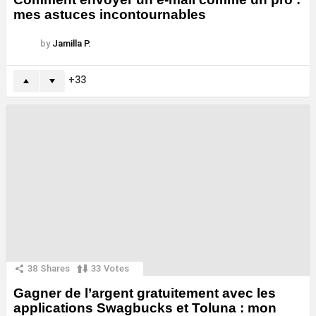
mes astuces incontournables
by
Jamilla P.
33
38
Shares
33
Votes
Gagner de l’argent gratuitement avec les
applications Swagbucks et Toluna : mon