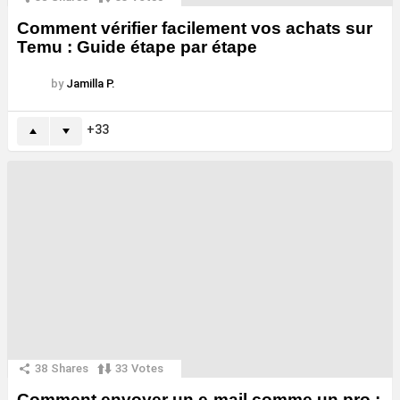
Comment vérifier facilement vos achats sur
Temu : Guide étape par étape
by
Jamilla P.
33
38
Shares
33
Votes
Comment envoyer un e-mail comme un pro :