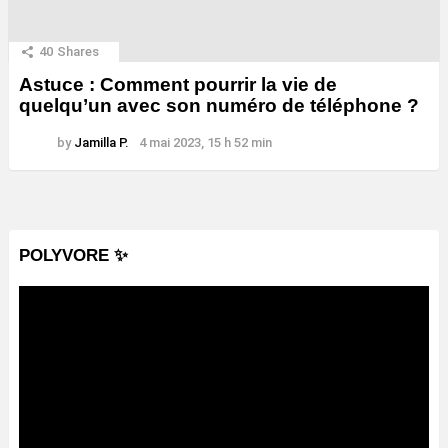
40
Shares
Astuce : Comment pourrir la vie de
quelqu’un avec son numéro de téléphone ?
by
Jamilla P.
4 mai 2023, 15 h 52 min
POLYVORE ✨