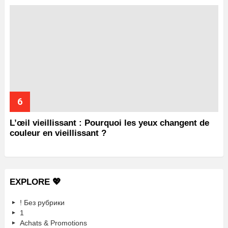
L’œil vieillissant : Pourquoi les yeux changent de
couleur en vieillissant ?
EXPLORE 💖
! Без рубрики
1
Achats & Promotions