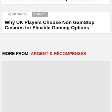
38
Shares
GAMES
Why UK Players Choose Non GamStop
Casinos for Flexible Gaming Options
MORE FROM:
ARGENT & RÉCOMPENSES