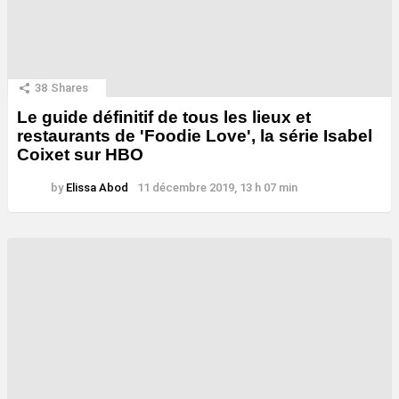
38
Shares
Le guide définitif de tous les lieux et
restaurants de 'Foodie Love', la série Isabel
Coixet sur HBO
by
Elissa Abod
11 décembre 2019, 13 h 07 min