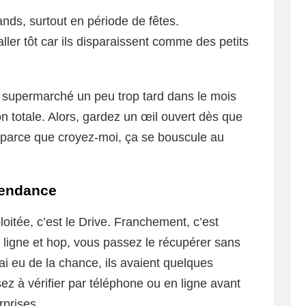
iands, surtout en période de fêtes.
ller tôt car ils disparaissent comme des petits
au supermarché un peu trop tard dans le mois
on totale. Alors, gardez un œil ouvert dès que
 parce que croyez-moi, ça se bouscule au
 tendance
loitée, c’est le Drive. Franchement, c’est
ligne et hop, vous passez le récupérer sans
’ai eu de la chance, ils avaient quelques
z à vérifier par téléphone ou en ligne avant
rprises.