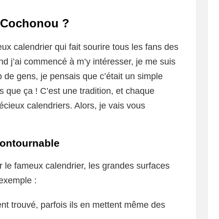
r Cochonou ?
x calendrier qui fait sourire tous les fans des
nd j’ai commencé à m’y intéresser, je me suis
de gens, je pensais que c’était un simple
us que ça ! C’est une tradition, et chaque
écieux calendriers. Alors, je vais vous
contournable
r le fameux calendrier, les grandes surfaces
 exemple :
vent trouvé, parfois ils en mettent même des