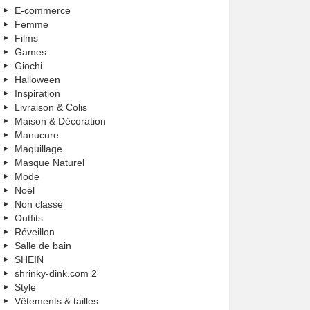
E-commerce
Femme
Films
Games
Giochi
Halloween
Inspiration
Livraison & Colis
Maison & Décoration
Manucure
Maquillage
Masque Naturel
Mode
Noël
Non classé
Outfits
Réveillon
Salle de bain
SHEIN
shrinky-dink.com 2
Style
Vêtements & tailles