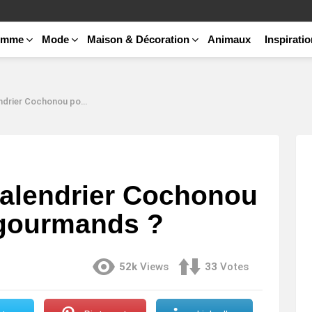
emme
Mode
Maison & Décoration
Animaux
Inspirati
onou pour vos repas gourmands ?
calendrier Cochonou
 gourmands ?
52k
Views
33
Votes