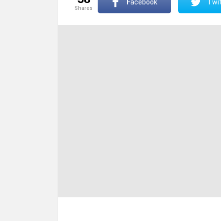
Facebook
Twit
shares