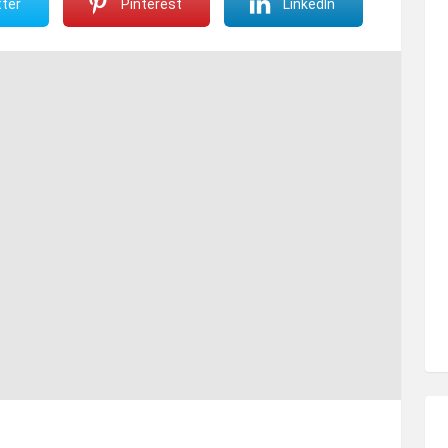
ter
Pinterest
LinkedIn