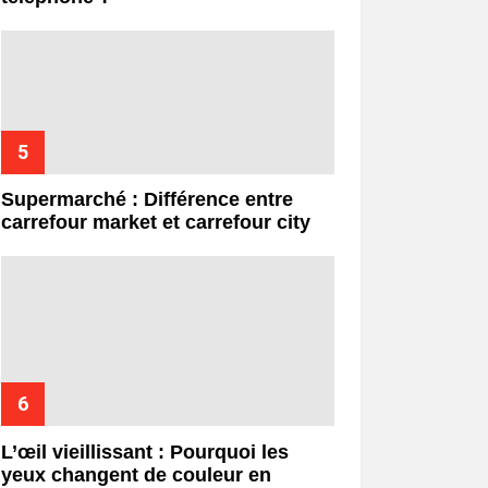
Supermarché : Différence entre
carrefour market et carrefour city
L’œil vieillissant : Pourquoi les
yeux changent de couleur en