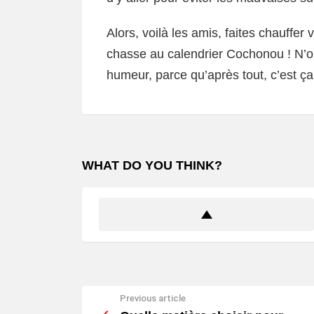
Alors, voilà les amis, faites chauffer 
chasse au calendrier Cochonou ! N’ou
humeur, parce qu’après tout, c’est ça 
WHAT DO YOU THINK?
Previous article
See