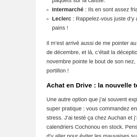
paquets sur la caisse.
Intermarché
: Ils en sont assez fr
Leclerc
: Rappelez-vous juste d’y a
pains !
Il m’est arrivé aussi de me pointer 
de décembre, et là, c’était la décepti
novembre pointe le bout de son nez,
portillon !
Achat en Drive : la nouvelle
Une autre option que j’ai souvent exp
super pratique : vous commandez en 
stress. J’ai testé ça chez Auchan et j
calendriers Cochonou en stock. Pense
d’y aller pour éviter les mauvaises su