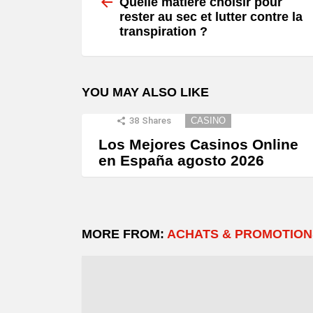
more
Quelle matière choisir pour
rester au sec et lutter contre la
transpiration ?
YOU MAY ALSO LIKE
38
Shares
CASINO
Los Mejores Casinos Online
en España agosto 2026
MORE FROM:
ACHATS & PROMOTION