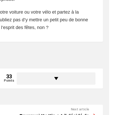
votre voiture ou votre vélo et partez à la
bliez pas d’y mettre un petit peu de bonne
l’esprit des fêtes, non ?
33
Points
Next article