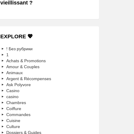
vieillissant ?
EXPLORE 💖
! Без рубрики
1
Achats & Promotions
Amour & Couples
Animaux
Argent & Récompenses
Ask Polyvore
Casino
casino
Chambres
Coiffure
Commandes
Cuisine
Culture
Dossiers & Guides