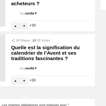
acheteurs ?
by
Jamilla P.
33
38
Shares
33
Votes
Quelle est la signification du
calendrier de l’Avent et ses
traditions fascinantes ?
by
Jamilla P.
33
.
Les champs obligatoires sont indiqués avec
*