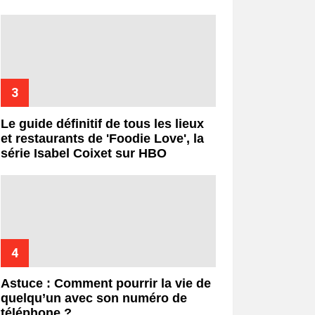
Le guide définitif de tous les lieux
et restaurants de 'Foodie Love', la
série Isabel Coixet sur HBO
Astuce : Comment pourrir la vie de
quelqu’un avec son numéro de
téléphone ?