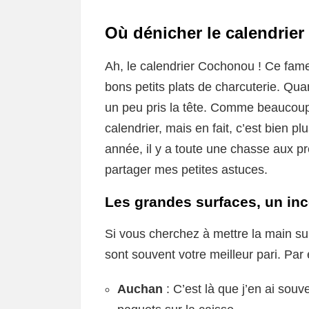
Où dénicher le calendrie
Ah, le calendrier Cochonou ! Ce fameu
bons petits plats de charcuterie. Qua
un peu pris la tête. Comme beaucoup 
calendrier, mais en fait, c’est bien pl
année, il y a toute une chasse aux pr
partager mes petites astuces.
Les grandes surfaces, un in
Si vous cherchez à mettre la main su
sont souvent votre meilleur pari. Par
Auchan
: C’est là que j’en ai sou