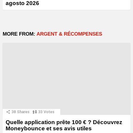
agosto 2026
MORE FROM:
ARGENT & RÉCOMPENSES
38
Shares
33
Votes
Quelle application prête 100 € ? Découvrez
Moneybounce et ses avis utiles