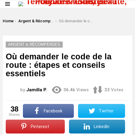
Menu
LATEST
STORIES
You are here:
Home
Argent & Récompenses
Où demander le code de la route : étapes et conseils essentiels
ARGENT & RÉCOMPENSES
Où demander le code de la
route : étapes et conseils
essentiels
by
Jamilla P.
36.4k
Views
33
Votes
38
Facebook
Twitter
shares
Pinterest
LinkedIn