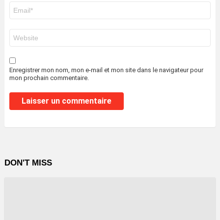
E-
mail
*
Site
web
Enregistrer mon nom, mon e-mail et mon site dans le navigateur pour
mon prochain commentaire.
DON'T MISS