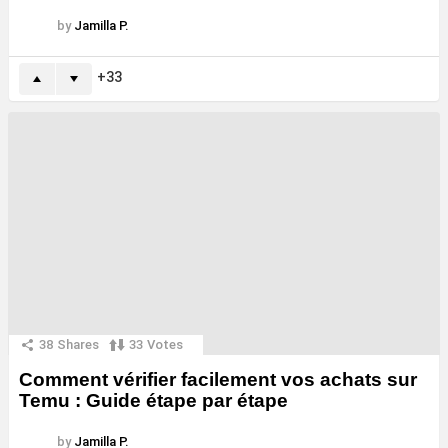
by
Jamilla P.
33
38
Shares
33
Votes
Comment vérifier facilement vos achats sur
Temu : Guide étape par étape
by
Jamilla P.