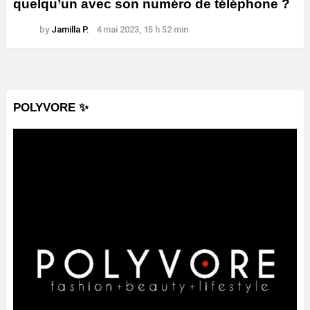
quelqu’un avec son numéro de téléphone ?
by
Jamilla P.
4 mai 2023, 15 h 52 min
POLYVORE ✨