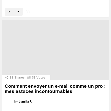
33
38
Shares
33
Votes
Comment envoyer un e-mail comme un pro :
mes astuces incontournables
by
Jamilla P.