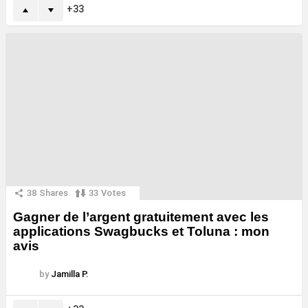
33
38
Shares
33
Votes
Gagner de l’argent gratuitement avec les
applications Swagbucks et Toluna : mon
avis
by
Jamilla P.