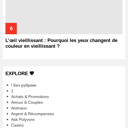
L’œil vieillissant : Pourquoi les yeux changent de
couleur en vieillissant ?
EXPLORE 💖
! Без рубрики
1
Achats & Promotions
Amour & Couples
Animaux
Argent & Récompenses
Ask Polyvore
Casino