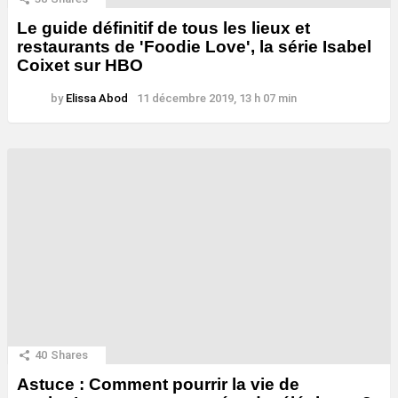
Le guide définitif de tous les lieux et
restaurants de 'Foodie Love', la série Isabel
Coixet sur HBO
by
Elissa Abod
11 décembre 2019, 13 h 07 min
40
Shares
Astuce : Comment pourrir la vie de