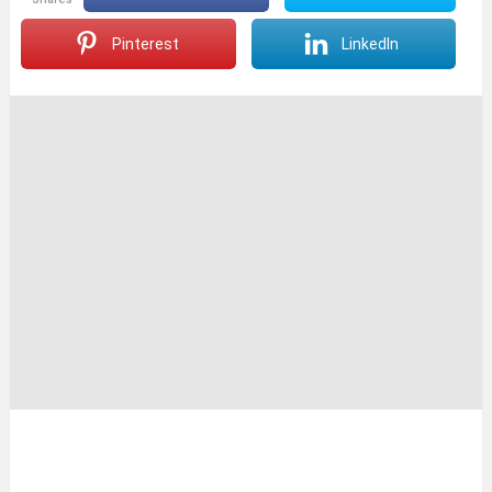
Pinterest
LinkedIn