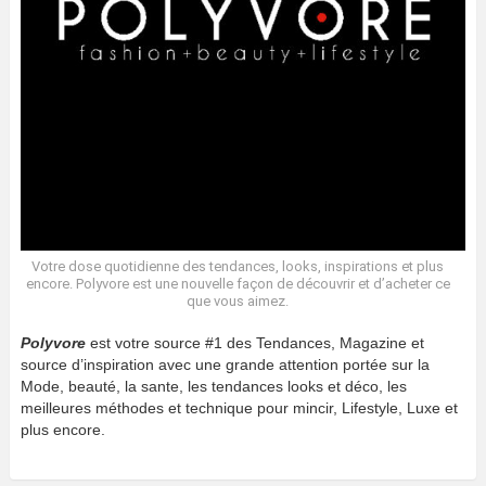
Votre dose quotidienne des tendances, looks, inspirations et plus
encore. Polyvore est une nouvelle façon de découvrir et d’acheter ce
que vous aimez.
Polyvore
est votre source #1 des Tendances, Magazine et
source d’inspiration avec une grande attention portée sur la
Mode, beauté, la sante, les tendances looks et déco, les
meilleures méthodes et technique pour mincir, Lifestyle, Luxe et
plus encore.