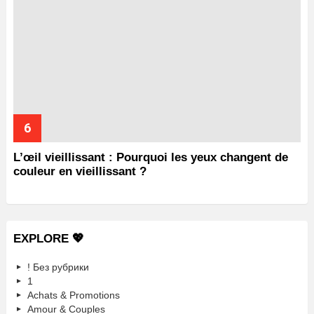
L’œil vieillissant : Pourquoi les yeux changent de
couleur en vieillissant ?
EXPLORE 💖
! Без рубрики
1
Achats & Promotions
Amour & Couples