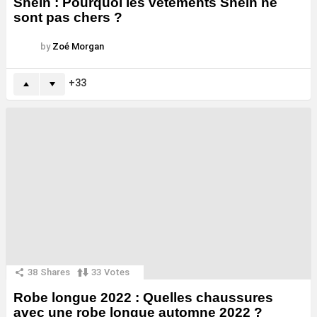
Shein : Pourquoi les vêtements Shein ne
sont pas chers ?
by
Zoé Morgan
33
38
Shares
33
Votes
Robe longue 2022 : Quelles chaussures
avec une robe longue automne 2022 ?