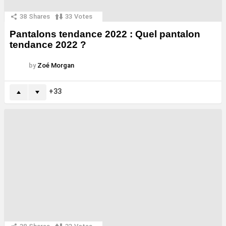
38
Shares
33
Votes
Pantalons tendance 2022 : Quel pantalon
tendance 2022 ?
by
Zoé Morgan
33