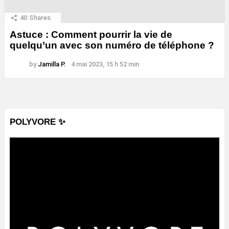
40
Shares
Astuce : Comment pourrir la vie de
quelqu’un avec son numéro de téléphone ?
by
Jamilla P.
4 mai 2023, 15 h 52 min
POLYVORE ✨