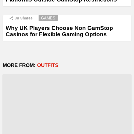
38
Shares
GAMES
Why UK Players Choose Non GamStop
Casinos for Flexible Gaming Options
MORE FROM:
OUTFITS