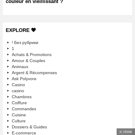
couleur en vieillissant ?
EXPLORE 💖
! Без рубрики
1
Achats & Promotions
Amour & Couples
Animaux
Argent & Récompenses
Ask Polyvore
Casino
casino
Chambres
Coiffure
Commandes
Cuisine
Culture
Dossiers & Guides
close
E-commerce