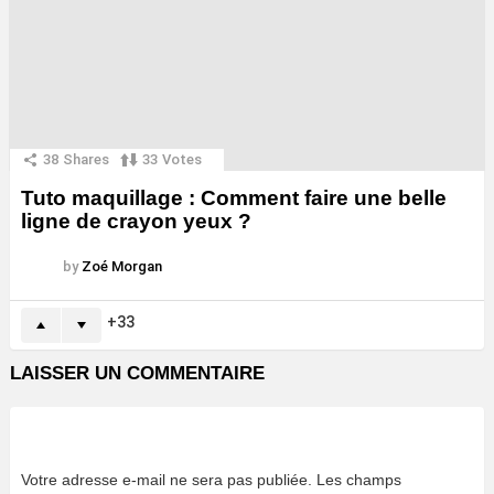
38
Shares
33
Votes
Tuto maquillage : Comment faire une belle
ligne de crayon yeux ?
by
Zoé Morgan
33
LAISSER UN COMMENTAIRE
Votre adresse e-mail ne sera pas publiée.
Les champs