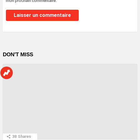
mon prochain commentaire.
DON'T MISS
38
Shares