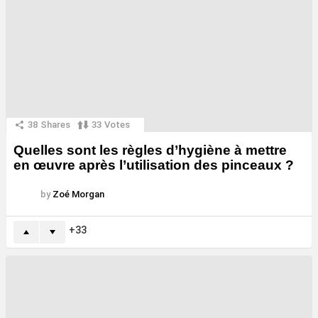
38
Shares
33
Votes
Quelles sont les règles d’hygiène à mettre
en œuvre après l’utilisation des pinceaux ?
by
Zoé Morgan
33