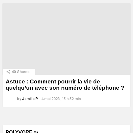
40
Shares
Astuce : Comment pourrir la vie de
quelqu’un avec son numéro de téléphone ?
by
Jamilla P.
4 mai 2023, 15 h 52 min
POLYVORE ✨