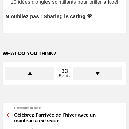
10 idées d'ongles scintillants pour briller à Noël
N’oubliez pas : Sharing is caring 💖
WHAT DO YOU THINK?
33
Points
Previous article
See
more
Célébrez l'arrivée de l'hiver avec un
manteau à carreaux