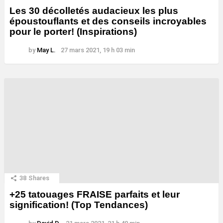
Les 30 décolletés audacieux les plus
époustouflants et des conseils incroyables
pour le porter! (Inspirations)
by
May L.
27 mars 2021, 19 h 03 min
38
Shares
+25 tatouages ​​FRAISE parfaits et leur
signification! (Top Tendances)