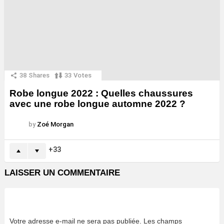
38
Shares
33
Votes
Robe longue 2022 : Quelles chaussures
avec une robe longue automne 2022 ?
by
Zoé Morgan
33
LAISSER UN COMMENTAIRE
Votre adresse e-mail ne sera pas publiée.
Les champs