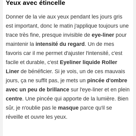
Yeux avec étincelle
Donner de la vie aux yeux pendant les jours gris
est important, donc le matin j'applique toujours une
trace très fine, presque invisible de
eye-liner
pour
maintenir la
intensité du regard
. Un de mes
favoris car il me permet d'ajuster l'intensité, c'est
facile et durable, c'est
Eyeliner liquide Roller
Liner
de bénéficier. Si je vois, un de ces mauvais
jours, ça ne suffit pas, je mets un
pincée d'ombre
avec un peu de brillance
sur l'eye-liner et en plein
centre
. Une pincée qui apporte de la lumière. Bien
sûr, je n'oublie pas le
masque
parce qu'il se
réveille et ouvre les yeux.