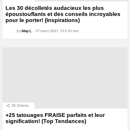
Les 30 décolletés audacieux les plus
époustouflants et des conseils incroyables
pour le porter! (Inspirations)
by
May L.
27 mars 2021, 19 h 03 min
38
Shares
+25 tatouages ​​FRAISE parfaits et leur
signification! (Top Tendances)