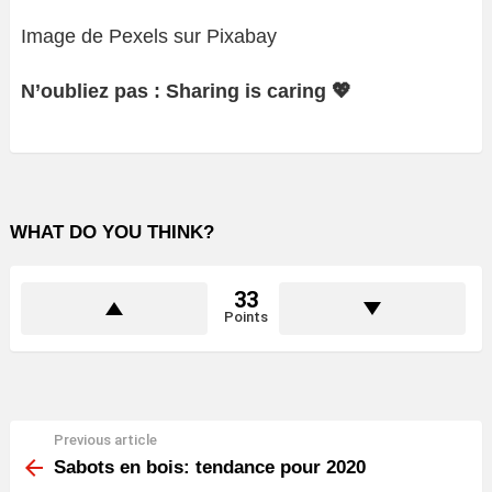
Image de Pexels sur Pixabay
N’oubliez pas : Sharing is caring 💖
WHAT DO YOU THINK?
33
Points
Previous article
See
more
Sabots en bois: tendance pour 2020