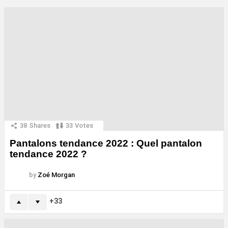
38
Shares
33
Votes
Pantalons tendance 2022 : Quel pantalon
tendance 2022 ?
by
Zoé Morgan
33