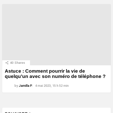
40
Shares
Astuce : Comment pourrir la vie de
quelqu’un avec son numéro de téléphone ?
by
Jamilla P.
4 mai 2023, 15 h 52 min