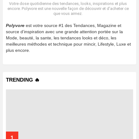
Votre dose quotidienne des tendances, looks, inspirations et plus
encore. Polyvore est une nouvelle façon de découvrir et d’acheter ce
que vous aimez.
Polyvore
est votre source #1 des Tendances, Magazine et
source d’inspiration avec une grande attention portée sur la
Mode, beauté, la sante, les tendances looks et déco, les
meilleures méthodes et technique pour mincir, Lifestyle, Luxe et
plus encore.
TRENDING 🔥