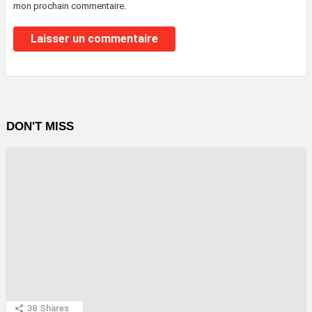
mon prochain commentaire.
DON'T MISS
38
Shares