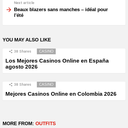
Next article
Beaux blazers sans manches – idéal pour
l'été
YOU MAY ALSO LIKE
38
Shares
CASINO
Los Mejores Casinos Online en España
agosto 2026
38
Shares
CASINO
Mejores Casinos Online en Colombia 2026
MORE FROM:
OUTFITS