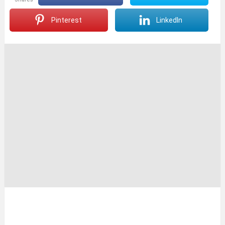
Pinterest
LinkedIn