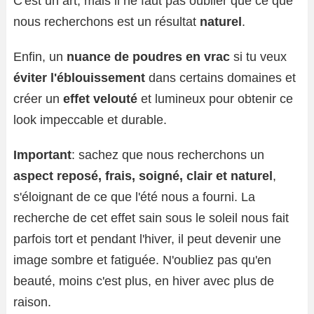
C'est un art, mais il ne faut pas oublier que ce que
nous recherchons est un résultat
naturel
.
Enfin, un
nuance de poudres en vrac
si tu veux
éviter l'éblouissement
dans certains domaines et
créer un
effet velouté
et lumineux pour obtenir ce
look impeccable et durable.
Important
: sachez que nous recherchons un
aspect reposé, frais, soigné, clair et naturel
,
s'éloignant de ce que l'été nous a fourni. La
recherche de cet effet sain sous le soleil nous fait
parfois tort et pendant l'hiver, il peut devenir une
image sombre et fatiguée. N'oubliez pas qu'en
beauté, moins c'est plus, en hiver avec plus de
raison.