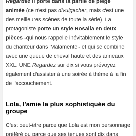
Regardez
il porte dans la partie de piège
animée
(ce n'est pas
divulgacher
, mais c'est une
des meilleures scènes de toute la série). La
protagoniste
porte un style Rosalía en deux
pièces
-qui nous rappelle inévitablement le style
du chanteur dans 'Malamente'- et qui se combine
avec une queue de cheval haute et des anneaux
XXL. UNE
Regardez
sur dix si vous prévoyez
également d'assister à une soirée à thème à la fin
de l'accouchement.
Lola, l'amie la plus sophistiquée du
groupe
C'est peut-être parce que Lola est mon personnage
préféré ou parce que ses tenues sont dix dans