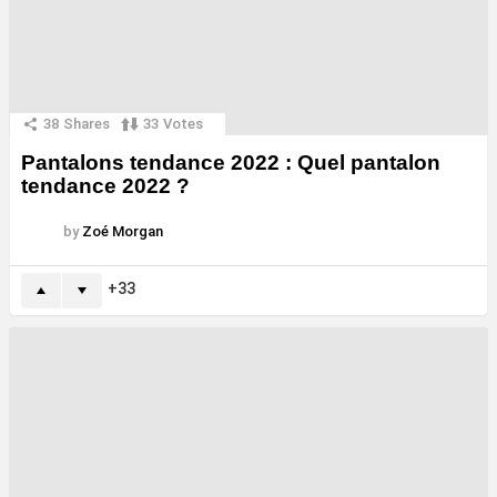
38
Shares
33
Votes
Pantalons tendance 2022 : Quel pantalon
tendance 2022 ?
by
Zoé Morgan
33