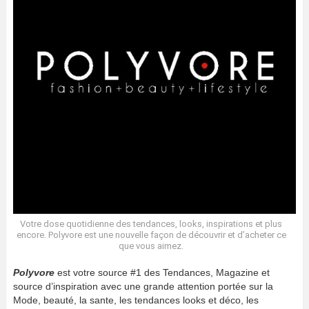
Votre dose quotidienne des tendances, looks, inspirations et plus
encore. Polyvore est une nouvelle façon de découvrir et d’acheter ce
que vous aimez.
Polyvore
est votre source #1 des Tendances, Magazine et
source d’inspiration avec une grande attention portée sur la
Mode, beauté, la sante, les tendances looks et déco, les