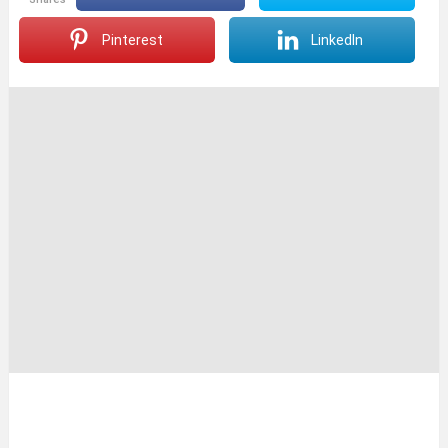
Pinterest
LinkedIn