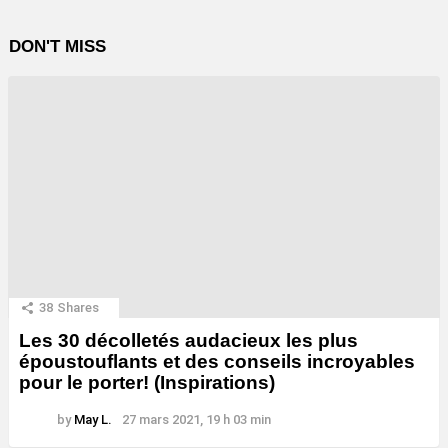
DON'T MISS
38
Shares
Les 30 décolletés audacieux les plus
époustouflants et des conseils incroyables
pour le porter! (Inspirations)
by
May L.
27 mars 2021, 19 h 03 min