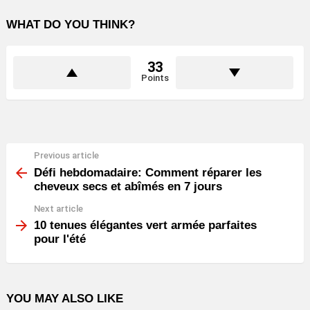
WHAT DO YOU THINK?
33
Points
Previous article
See
more
Défi hebdomadaire: Comment réparer les
cheveux secs et abîmés en 7 jours
Next article
10 tenues élégantes vert armée parfaites
pour l'été
YOU MAY ALSO LIKE