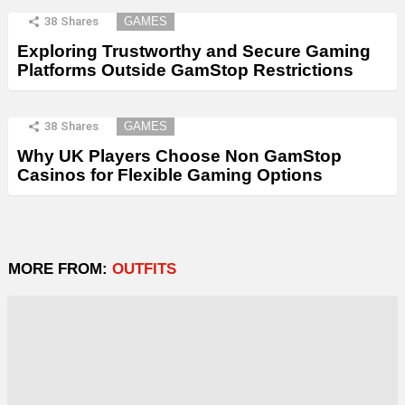
38
Shares
GAMES
Exploring Trustworthy and Secure Gaming
Platforms Outside GamStop Restrictions
38
Shares
GAMES
Why UK Players Choose Non GamStop
Casinos for Flexible Gaming Options
MORE FROM:
OUTFITS