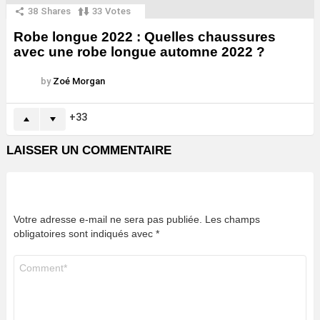
38
Shares
33
Votes
Robe longue 2022 : Quelles chaussures
avec une robe longue automne 2022 ?
by
Zoé Morgan
33
LAISSER UN COMMENTAIRE
Votre adresse e-mail ne sera pas publiée.
Les champs
obligatoires sont indiqués avec
*
Commentaire
*