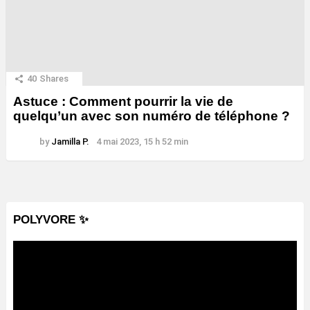
40
Shares
Astuce : Comment pourrir la vie de
quelqu’un avec son numéro de téléphone ?
by
Jamilla P.
4 mai 2023, 15 h 52 min
POLYVORE ✨