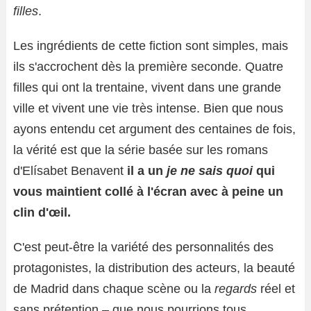
filles
.
Les ingrédients de cette fiction sont simples, mais
ils s'accrochent dès la première seconde. Quatre
filles qui ont la trentaine, vivent dans une grande
ville et vivent une vie très intense. Bien que nous
ayons entendu cet argument des centaines de fois,
la vérité est que la série basée sur les romans
d'Elísabet Benavent
il a un
je ne sais quoi
qui
vous maintient collé à l'écran avec à peine un
clin d'œil.
C'est peut-être la variété des personnalités des
protagonistes, la distribution des acteurs, la beauté
de Madrid dans chaque scène ou la
regards
réel et
sans prétention – que nous pourrions tous