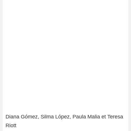
Diana Gómez, Silma López, Paula Malia et Teresa
Riott