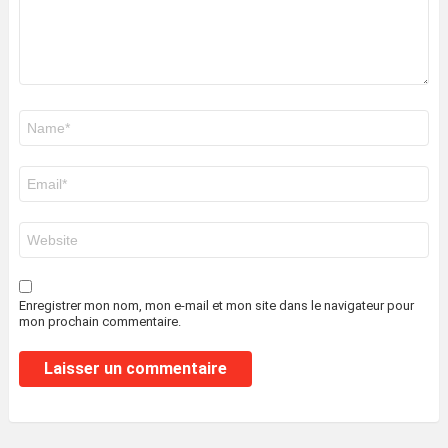
Nom
*
E-
mail
*
Site
web
Enregistrer mon nom, mon e-mail et mon site dans le navigateur pour
mon prochain commentaire.