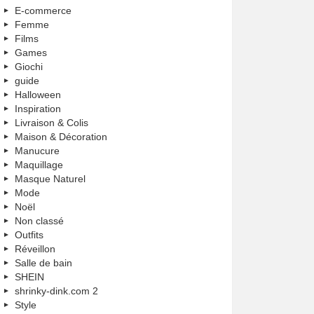
E-commerce
Femme
Films
Games
Giochi
guide
Halloween
Inspiration
Livraison & Colis
Maison & Décoration
Manucure
Maquillage
Masque Naturel
Mode
Noël
Non classé
Outfits
Réveillon
Salle de bain
SHEIN
shrinky-dink.com 2
Style