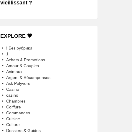
vieillissant ?
EXPLORE 💖
! Без рубрики
1
Achats & Promotions
Amour & Couples
Animaux
Argent & Récompenses
Ask Polyvore
Casino
casino
Chambres
Coiffure
Commandes
Cuisine
Culture
Dossiers & Guides