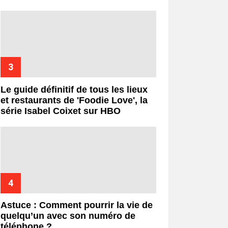
Le guide définitif de tous les lieux
et restaurants de 'Foodie Love', la
série Isabel Coixet sur HBO
Astuce : Comment pourrir la vie de
quelqu’un avec son numéro de
téléphone ?