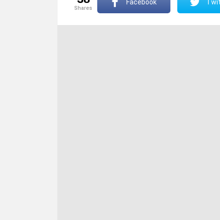
Facebook
Twit
shares