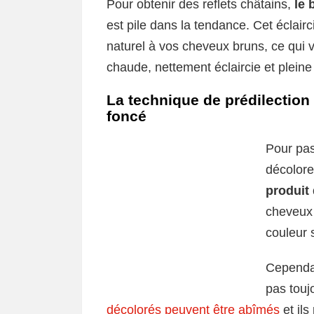
Pour obtenir des reflets châtains,
le 
est pile dans la tendance. Cet éclair
naturel à vos cheveux bruns, ce qui v
chaude, nettement éclaircie et pleine 
La technique de prédilection
foncé
Pour pas
décolore
produit
cheveux 
couleur 
Cependant
pas touj
décolorés peuvent être abîmés
et ils