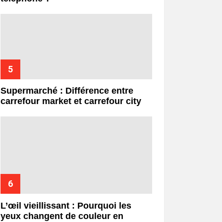
Supermarché : Différence entre
carrefour market et carrefour city
L’œil vieillissant : Pourquoi les
yeux changent de couleur en