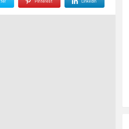
ter
Pinterest
LinkedIn