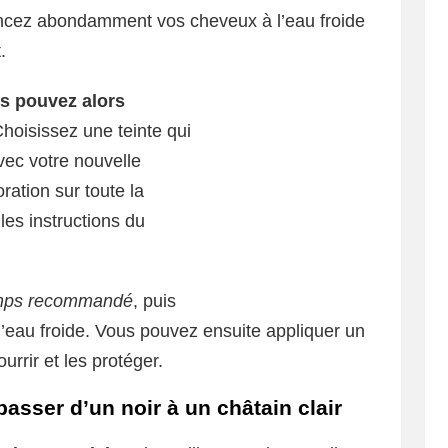
incez abondamment vos cheveux à l’eau froide
.
s pouvez alors
Choisissez une teinte qui
vec votre nouvelle
ration sur toute la
les instructions du
 temps recommandé
, puis
eau froide. Vous pouvez ensuite appliquer un
rrir et les protéger.
asser d’un noir à un châtain clair