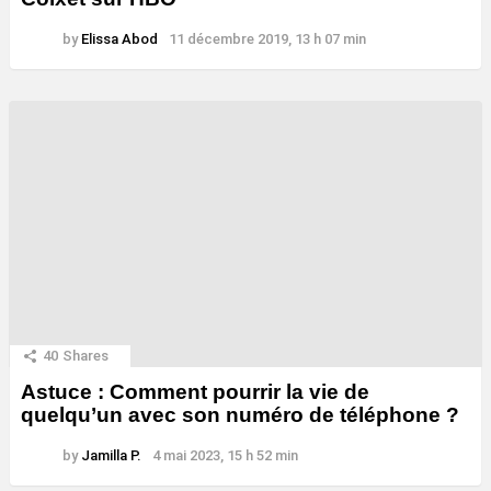
by
Elissa Abod
11 décembre 2019, 13 h 07 min
40
Shares
Astuce : Comment pourrir la vie de
quelqu’un avec son numéro de téléphone ?
by
Jamilla P.
4 mai 2023, 15 h 52 min