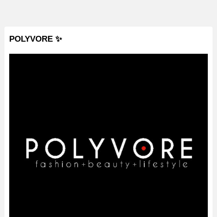
POLYVORE ✨