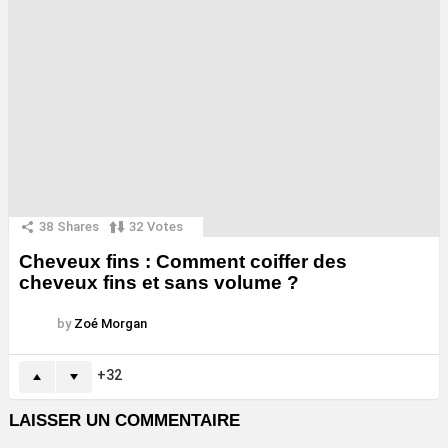
38
Shares
32
Votes
Cheveux fins : Comment coiffer des
cheveux fins et sans volume ?
by
Zoé Morgan
32
LAISSER UN COMMENTAIRE