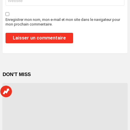
web
Enregistrer mon nom, mon e-mail et mon site dans le navigateur pour
mon prochain commentaire.
DON'T MISS