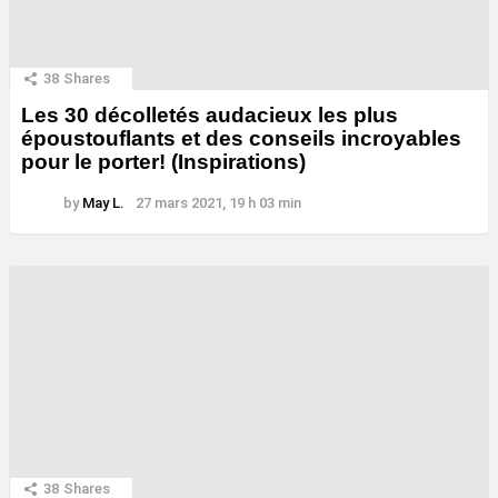
38
Shares
Les 30 décolletés audacieux les plus
époustouflants et des conseils incroyables
pour le porter! (Inspirations)
by
May L.
27 mars 2021, 19 h 03 min
38
Shares