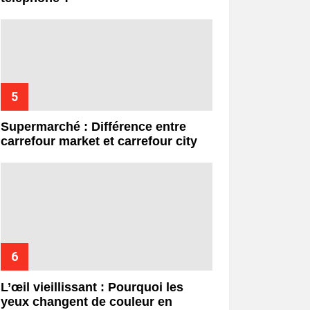
Supermarché : Différence entre
carrefour market et carrefour city
L’œil vieillissant : Pourquoi les
yeux changent de couleur en