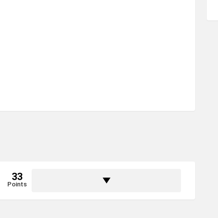
33
Points