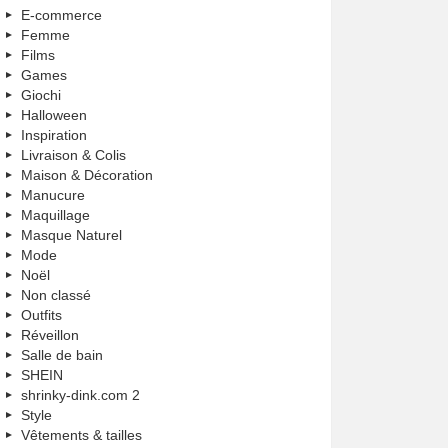
E-commerce
Femme
Films
Games
Giochi
Halloween
Inspiration
Livraison & Colis
Maison & Décoration
Manucure
Maquillage
Masque Naturel
Mode
Noël
Non classé
Outfits
Réveillon
Salle de bain
SHEIN
shrinky-dink.com 2
Style
Vêtements & tailles