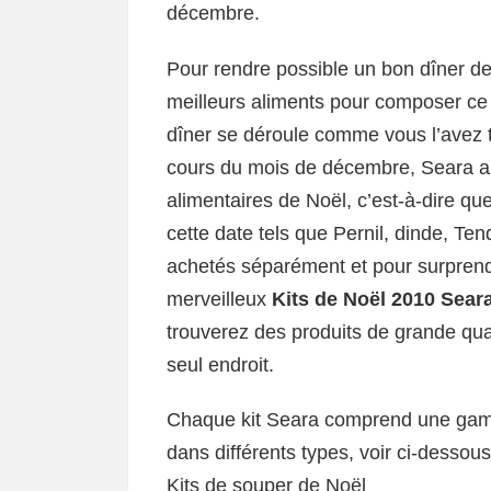
décembre.
Pour rendre possible un bon dîner de
meilleurs aliments pour composer ce 
dîner se déroule comme vous l’avez t
cours du mois de décembre, Seara a p
alimentaires de Noël, c’est-à-dire q
cette date tels que Pernil, dinde, Ten
achetés séparément et pour surprend
merveilleux
Kits de Noël 2010 Sear
trouverez des produits de grande qua
seul endroit.
Chaque kit Seara comprend une gam
dans différents types, voir ci-dessous
Kits de souper de Noël