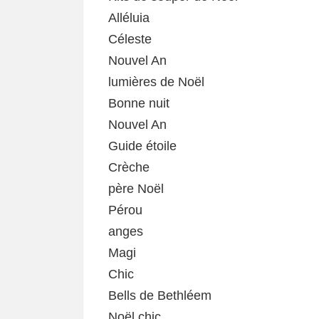
Alléluia
Céleste
Nouvel An
lumières de Noël
Bonne nuit
Nouvel An
Guide étoile
Crèche
père Noël
Pérou
anges
Magi
Chic
Bells de Bethléem
Noël chic