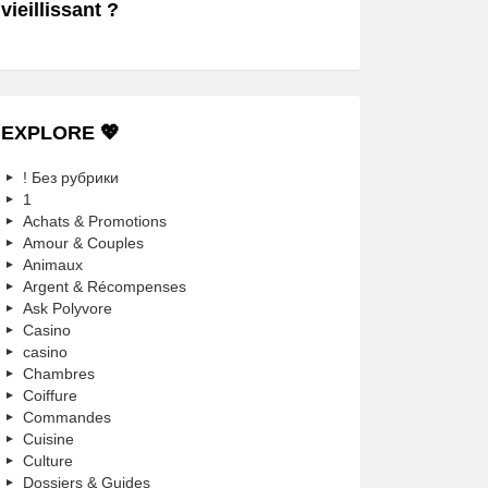
vieillissant ?
EXPLORE 💖
! Без рубрики
1
Achats & Promotions
Amour & Couples
Animaux
Argent & Récompenses
Ask Polyvore
Casino
casino
Chambres
Coiffure
Commandes
Cuisine
Culture
Dossiers & Guides