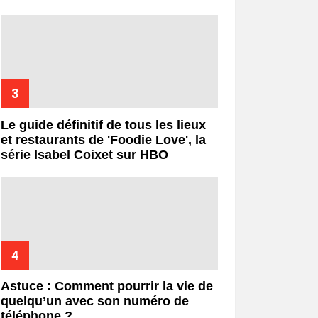
Le guide définitif de tous les lieux
et restaurants de 'Foodie Love', la
série Isabel Coixet sur HBO
Astuce : Comment pourrir la vie de
quelqu’un avec son numéro de
téléphone ?