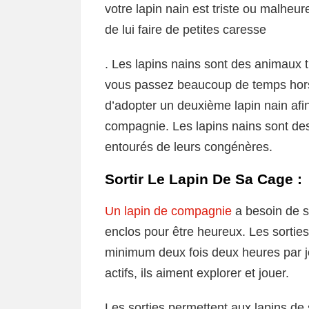
votre lapin nain est triste ou malheur
de lui faire de petites caresse
. Les lapins nains sont des animaux tr
vous passez beaucoup de temps hors d
d’adopter un deuxième lapin nain afin
compagnie. Les lapins nains sont des
entourés de leurs congénères.
Sortir Le Lapin De Sa Cage :
Un lapin de compagnie
a besoin de s
enclos pour être heureux. Les sorties
minimum deux fois deux heures par jo
actifs, ils aiment explorer et jouer.
Les sorties permettent aux lapins de 