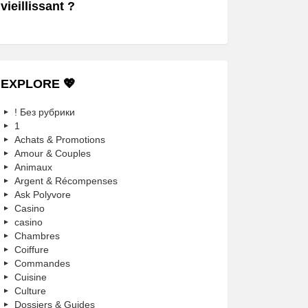
vieillissant ?
EXPLORE 💖
! Без рубрики
1
Achats & Promotions
Amour & Couples
Animaux
Argent & Récompenses
Ask Polyvore
Casino
casino
Chambres
Coiffure
Commandes
Cuisine
Culture
Dossiers & Guides