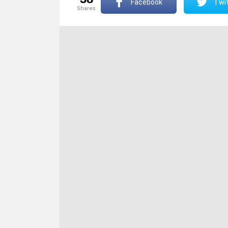
Facebook
Twit
shares