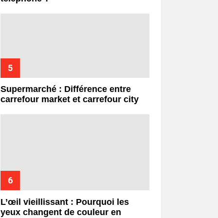
Supermarché : Différence entre
carrefour market et carrefour city
L’œil vieillissant : Pourquoi les
yeux changent de couleur en