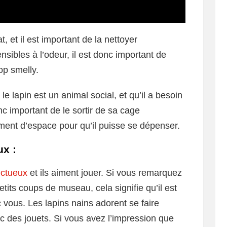
, et il est important de la nettoyer
nsibles à l’odeur, il est donc important de
rop smelly.
le lapin est un animal social, et qu’il a besoin
nc important de le sortir de sa cage
amment d’espace pour qu’il puisse se dépenser.
ux :
ectueux
et ils aiment jouer. Si vous remarquez
tits coups de museau, cela signifie qu’il est
c vous. Les lapins nains adorent se faire
ec des jouets. Si vous avez l’impression que