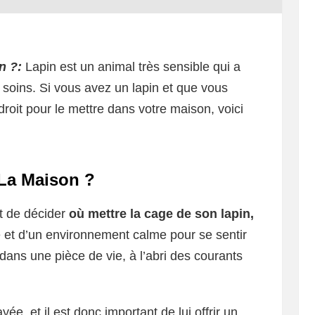
n ?:
Lapin est un animal très sensible qui a
 soins. Si vous avez un lapin et que vous
roit pour le mettre dans votre maison, voici
La Maison ?
nt de décider
où mettre la cage de son lapin,
té et d’un environnement calme pour se sentir
 dans une pièce de vie, à l’abri des courants
yée, et il est donc important de lui offrir un