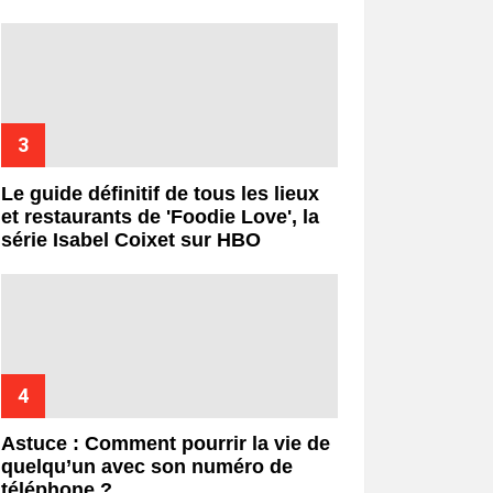
Le guide définitif de tous les lieux
et restaurants de 'Foodie Love', la
série Isabel Coixet sur HBO
Astuce : Comment pourrir la vie de
quelqu’un avec son numéro de
téléphone ?