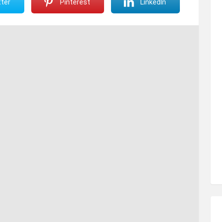
ter
Pinterest
LinkedIn