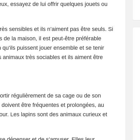
eux, essayez de lui offrir quelques jouets ou
ès sensibles et ils n’aiment pas être seuls. Si
e la maison, il est peut-être préférable
 qu’ils puissent jouer ensemble et se tenir
 animaux très sociables et ils aiment être
ortir régulièrement de sa cage ou de son
 doivent être fréquentes et prolongées, au
ur. Les lapins sont des animaux curieux et
se dépenser et de s’amuser. Elles leur