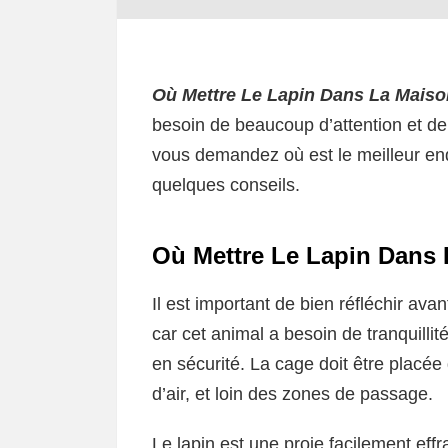
Où Mettre Le Lapin Dans La Maiso
besoin de beaucoup d’attention et de
vous demandez où est le meilleur end
quelques conseils.
Où Mettre Le Lapin Dans 
Il est important de bien réfléchir ava
car cet animal a besoin de tranquilli
en sécurité. La cage doit être placée
d’air, et loin des zones de passage.
Le lapin est une proie facilement effra