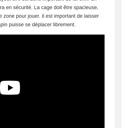
ra en sécurité. La cage doit être spacieuse,
zone pour jouer. Il est important de laisser
pin puisse se déplacer librement.