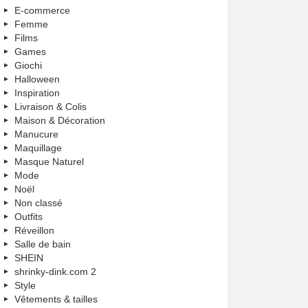
E-commerce
Femme
Films
Games
Giochi
Halloween
Inspiration
Livraison & Colis
Maison & Décoration
Manucure
Maquillage
Masque Naturel
Mode
Noël
Non classé
Outfits
Réveillon
Salle de bain
SHEIN
shrinky-dink.com 2
Style
Vêtements & tailles