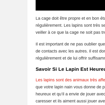
La cage doit être propre et en bon état
régulièrement. Les lapins sont très se
veiller à ce que la cage ne soit pas t
Il est important de ne pas oublier que 
de contacts avec les autres. Il est do
régulièrement et de lui offrir suffis
Savoir Si Le Lapin Est Heure
Les lapins sont des animaux très aff
que votre lapin nain vous donne de pe
heureux et qu’il a envie de jouer ave
caresser et ils aiment aussi jouer av