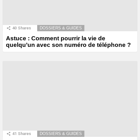
40
Shares
DOSSIERS & GUIDES
Astuce : Comment pourrir la vie de
quelqu’un avec son numéro de téléphone ?
41
Shares
DOSSIERS & GUIDES