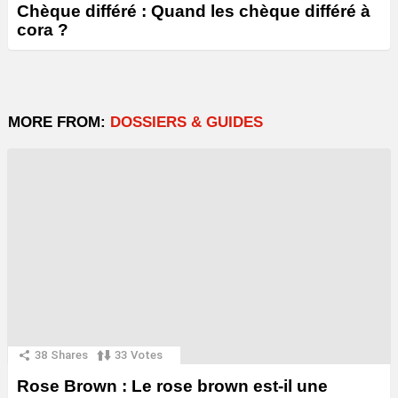
Chèque différé : Quand les chèque différé à
cora ?
MORE FROM:
DOSSIERS & GUIDES
38
Shares
33
Votes
Rose Brown : Le rose brown est-il une