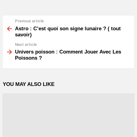
Previous article
See
more
Astro : C’est quoi son signe lunaire ? ( tout
savoir)
Next article
Univers poisson : Comment Jouer Avec Les
Poissons ?
YOU MAY ALSO LIKE