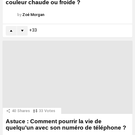
couleur chaude ou froide ?
by
Zoé Morgan
33
40
Shares
33
Votes
Astuce : Comment pourrir la vie de
quelqu’un avec son numéro de téléphone ?