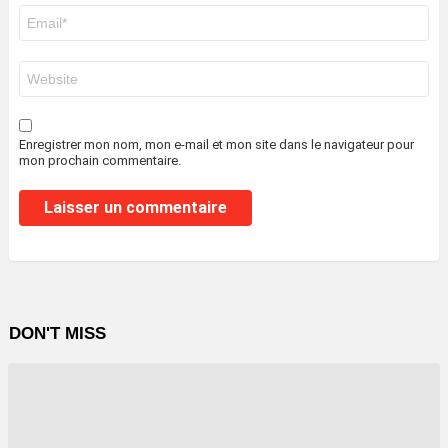
E-
mail
*
Site
web
Enregistrer mon nom, mon e-mail et mon site dans le navigateur pour
mon prochain commentaire.
DON'T MISS