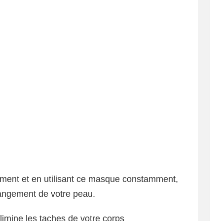
ent et en utilisant ce masque constamment,
angement de votre peau.
élimine les taches de votre corps