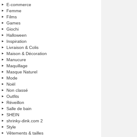
E-commerce
Femme
Films
Games
Giochi
Halloween
Inspiration
Livraison & Colis
Maison & Décoration
Manucure
Maquillage
Masque Naturel
Mode
Noël
Non classé
Outfits
Réveillon
Salle de bain
SHEIN
shrinky-dink.com 2
Style
Vêtements & tailles