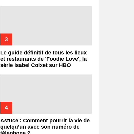
Le guide définitif de tous les lieux
et restaurants de 'Foodie Love', la
série Isabel Coixet sur HBO
Astuce : Comment pourrir la vie de
quelqu’un avec son numéro de
téléphone ?