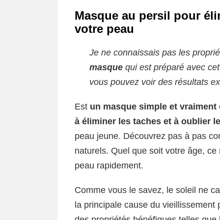
Masque au persil pour élim
votre peau
Je ne connaissais pas les propri
masque
qui est préparé avec cet
vous pouvez voir des résultats e
Est
un masque simple et vraiment e
à éliminer les taches et à oublier le
peau jeune. Découvrez pas à pas com
naturels. Quel que soit votre âge, ce
peau rapidement.
Comme vous le savez, le soleil ne ca
la principale cause du vieillissement 
des propriétés bénéfiques telles que le