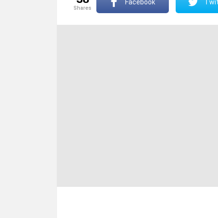
Facebook
Twit
shares