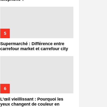
Supermarché : Différence entre
carrefour market et carrefour city
L’œil vieillissant : Pourquoi les
yeux changent de couleur en