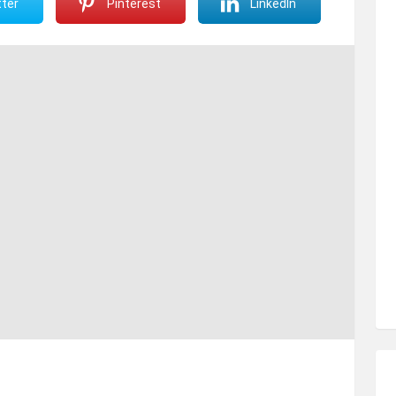
ter
Pinterest
LinkedIn