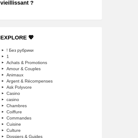
vieillissant ?
EXPLORE 💖
! Без рубрики
1
Achats & Promotions
Amour & Couples
Animaux
Argent & Récompenses
Ask Polyvore
Casino
casino
Chambres
Coiffure
Commandes
Cuisine
Culture
Dossiers & Guides