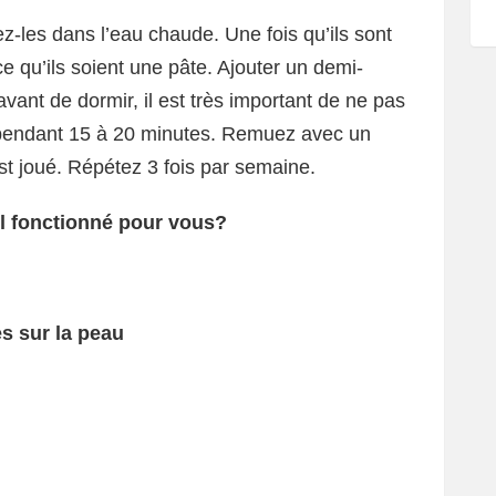
ez-les dans l’eau chaude. Une fois qu’ils sont
ce qu’ils soient une pâte. Ajouter un demi-
 avant de dormir, il est très important de ne pas
gir pendant 15 à 20 minutes. Remuez avec un
est joué. Répétez 3 fois par semaine.
l fonctionné pour vous?
s sur la peau