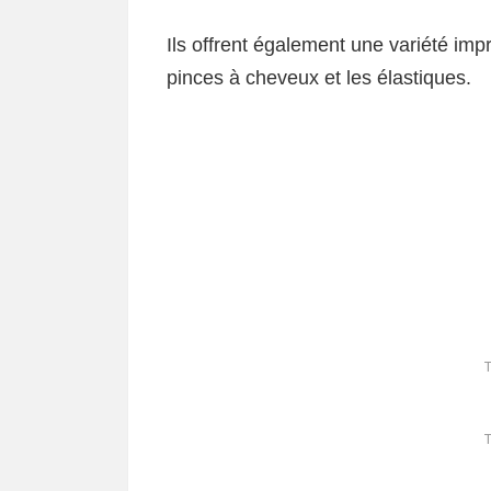
Ils offrent également une variété imp
pinces à cheveux et les élastiques.
T
T