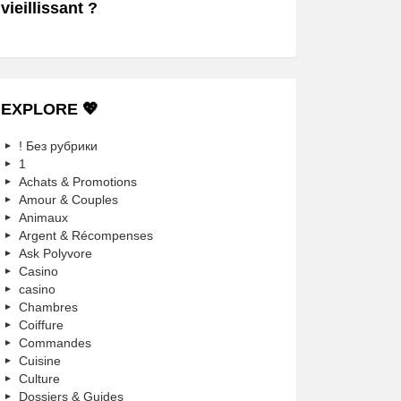
vieillissant ?
EXPLORE 💖
! Без рубрики
1
Achats & Promotions
Amour & Couples
Animaux
Argent & Récompenses
Ask Polyvore
Casino
casino
Chambres
Coiffure
Commandes
Cuisine
Culture
Dossiers & Guides