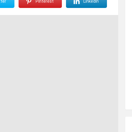
ter
Pinterest
LinkedIn