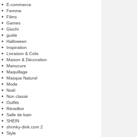
E-commerce
Femme
Films
Games
Giochi
guide
Halloween
Inspiration
Livraison & Colis
Maison & Décoration
Manucure
Maquillage
Masque Naturel
Mode
Noël
Non classé
Outfits
Réveillon
Salle de bain
SHEIN
shrinky-dink.com 2
Style