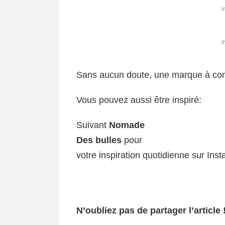
I
I
Sans aucun doute, une marque à con
Vous pouvez aussi être inspiré:
Suivant
Nomade
Des bulles
pour
votre inspiration quotidienne sur Ins
N’oubliez pas de partager l’article 