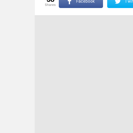
Facebook
Twit
shares