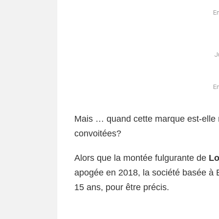
Em
J
Em
Mais … quand cette marque est-elle 
convoitées?
Alors que la montée fulgurante de
Lo
apogée en 2018, la société basée à B
15 ans, pour être précis.