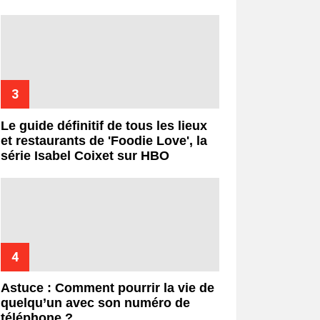
Le guide définitif de tous les lieux
et restaurants de 'Foodie Love', la
série Isabel Coixet sur HBO
Astuce : Comment pourrir la vie de
quelqu’un avec son numéro de
téléphone ?