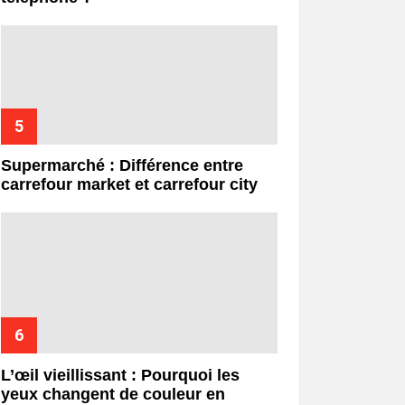
Supermarché : Différence entre
carrefour market et carrefour city
L’œil vieillissant : Pourquoi les
yeux changent de couleur en