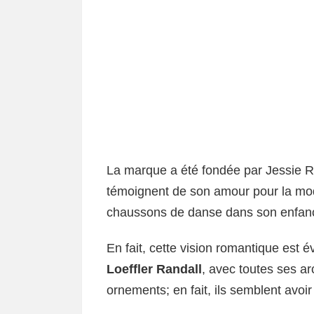
La marque a été fondée par Jessie Ra
témoignent de son amour pour la mode
chaussons de danse dans son enfan
En fait, cette vision romantique est 
Loeffler Randall
, avec toutes ses ar
ornements; en fait, ils semblent avoi