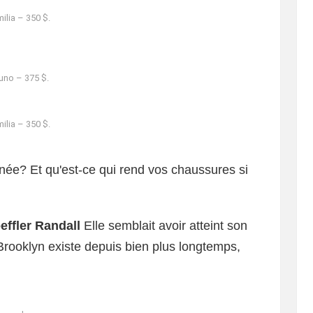
ilia – 350 $.
uno – 375 $.
ilia – 350 $.
née? Et qu'est-ce qui rend vos chaussures si
effler Randall
Elle semblait avoir atteint son
rooklyn existe depuis bien plus longtemps,