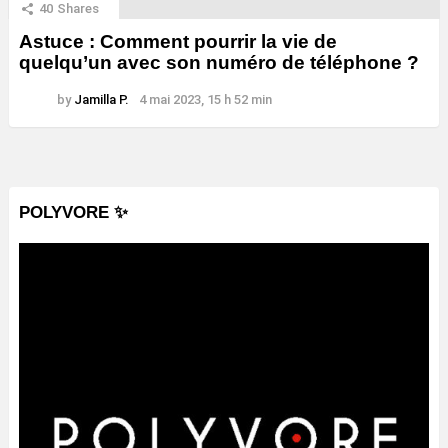
40
Shares
Astuce : Comment pourrir la vie de
quelqu’un avec son numéro de téléphone ?
by
Jamilla P.
4 mai 2023, 15 h 52 min
POLYVORE ✨