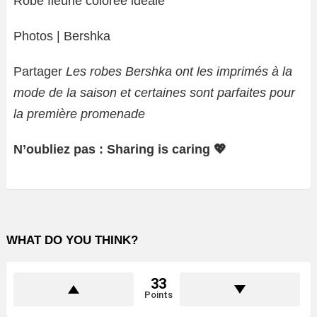
Robe fleurie colorée idéale
Photos | Bershka
Partager
Les robes Bershka ont les imprimés à la
mode de la saison et certaines sont parfaites pour
la première promenade
N’oubliez pas : Sharing is caring 💖
WHAT DO YOU THINK?
33
Points