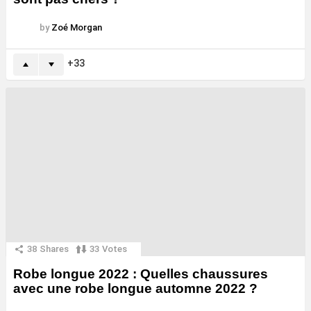
by
Zoé Morgan
33
38
Shares
33
Votes
Robe longue 2022 : Quelles chaussures
avec une robe longue automne 2022 ?