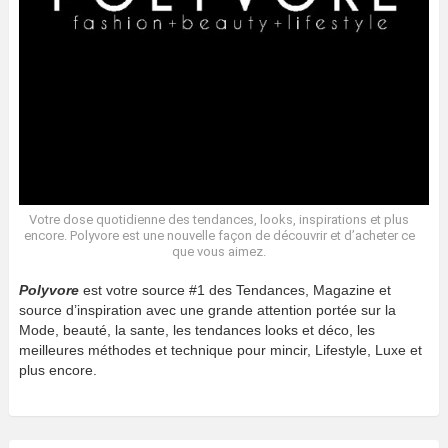
Votre dose quotidienne des tendances, looks, inspirations et plus
encore. Polyvore est une nouvelle façon de découvrir et d’acheter ce
que vous aimez.
Polyvore
est votre source #1 des Tendances, Magazine et
source d’inspiration avec une grande attention portée sur la
Mode, beauté, la sante, les tendances looks et déco, les
meilleures méthodes et technique pour mincir, Lifestyle, Luxe et
plus encore.