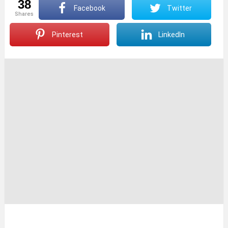
38
Facebook
Twitter
shares
Pinterest
LinkedIn