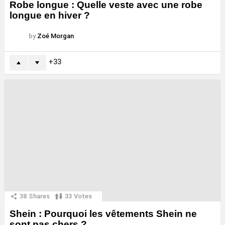
Robe longue : Quelle veste avec une robe
longue en hiver ?
by
Zoé Morgan
33
38
Shares
33
Votes
Shein : Pourquoi les vêtements Shein ne
sont pas chers ?