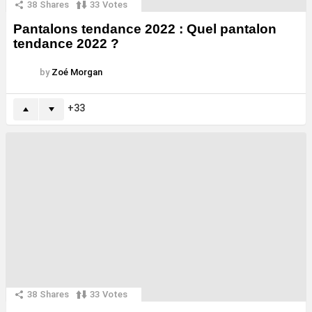
38
Shares
33
Votes
Pantalons tendance 2022 : Quel pantalon
tendance 2022 ?
by
Zoé Morgan
33
38
Shares
33
Votes