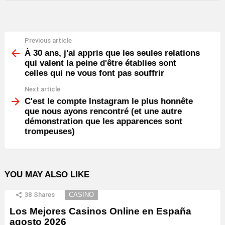
Previous article
See
more
À 30 ans, j'ai appris que les seules relations
qui valent la peine d'être établies sont
celles qui ne vous font pas souffrir
Next article
C'est le compte Instagram le plus honnête
que nous ayons rencontré (et une autre
démonstration que les apparences sont
trompeuses)
YOU MAY ALSO LIKE
38
Shares
CASINO
Los Mejores Casinos Online en España
agosto 2026