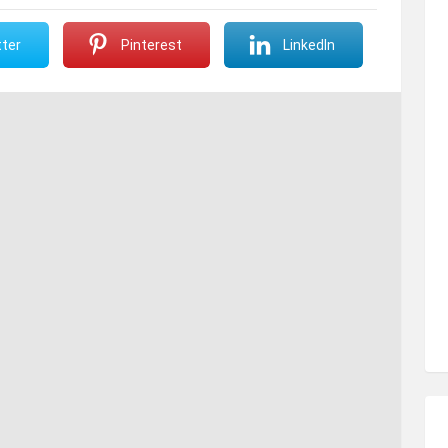
ter
Pinterest
LinkedIn