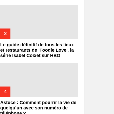
Le guide définitif de tous les lieux
et restaurants de 'Foodie Love', la
série Isabel Coixet sur HBO
Astuce : Comment pourrir la vie de
quelqu’un avec son numéro de
téléphone ?