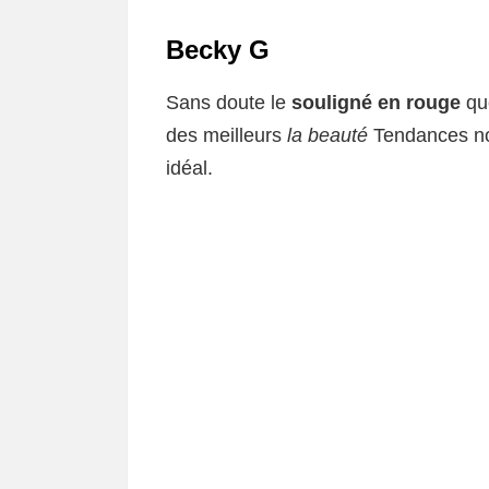
Becky G
Sans doute le
souligné en rouge
qu
des meilleurs
la beauté
Tendances noc
idéal.