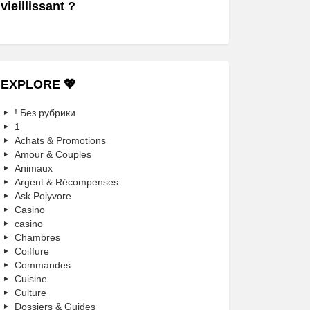
vieillissant ?
EXPLORE 💖
! Без рубрики
1
Achats & Promotions
Amour & Couples
Animaux
Argent & Récompenses
Ask Polyvore
Casino
casino
Chambres
Coiffure
Commandes
Cuisine
Culture
Dossiers & Guides