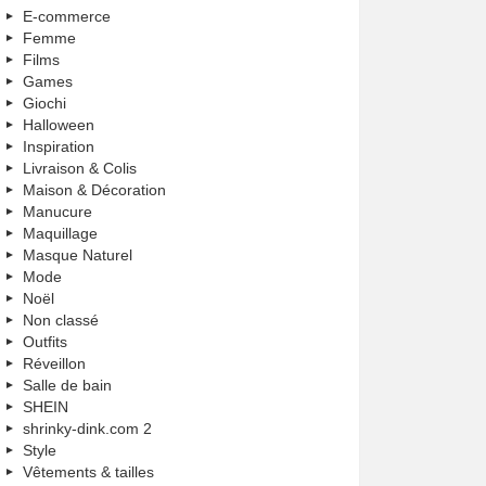
E-commerce
Femme
Films
Games
Giochi
Halloween
Inspiration
Livraison & Colis
Maison & Décoration
Manucure
Maquillage
Masque Naturel
Mode
Noël
Non classé
Outfits
Réveillon
Salle de bain
SHEIN
shrinky-dink.com 2
Style
Vêtements & tailles