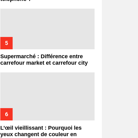
Supermarché : Différence entre
carrefour market et carrefour city
L’œil vieillissant : Pourquoi les
yeux changent de couleur en