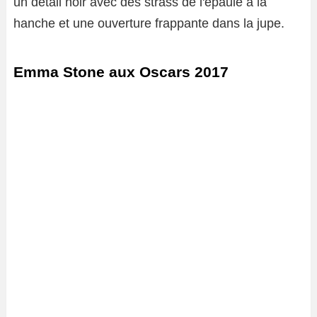
un détail noir avec des strass de l'épaule à la
hanche et une ouverture frappante dans la jupe.
Emma Stone aux Oscars 2017