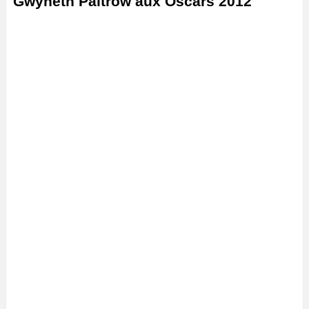
Gwyneth Paltrow aux Oscars 2012