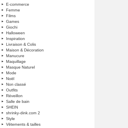
E-commerce
Femme
Films
Games
Giochi
Halloween
Inspiration
Livraison & Colis
Maison & Décoration
Manucure
Maquillage
Masque Naturel
Mode
Noël
Non classé
Outfits
Réveillon
Salle de bain
SHEIN
shrinky-dink.com 2
Style
Vêtements & tailles