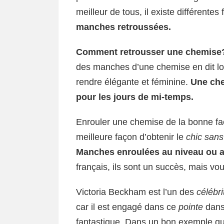
meilleur de tous, il existe différentes
manches retroussées.
Comment retrousser une chemise
des manches d’une chemise en dit long 
rendre élégante et féminine.
Une che
pour les jours de mi-temps.
Enrouler une chemise de la bonne façon
meilleure façon d’obtenir le
chic sans
Manches enroulées au niveau ou 
français, ils sont un succès, mais vou
Victoria Beckham est l’un des
célébri
car il est engagé dans ce
pointe
dans 
fantastique. Dans un bon exemple qu