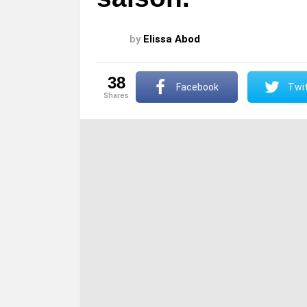
by
Elissa Abod
38
Facebook
Twit
shares