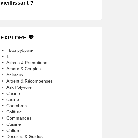
vieillissant ?
EXPLORE 💖
! Без рубрики
1
Achats & Promotions
Amour & Couples
Animaux
Argent & Récompenses
Ask Polyvore
Casino
casino
Chambres
Coiffure
Commandes
Cuisine
Culture
Dossiers & Guides