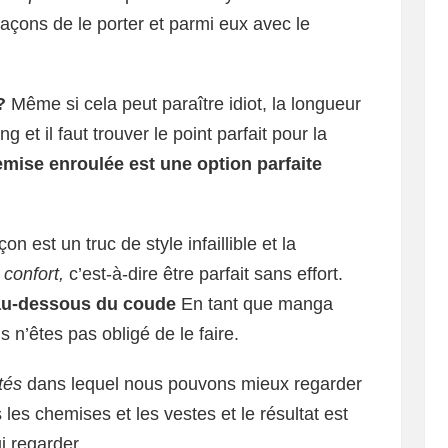
 façons de le porter et parmi eux avec le
?
Même si cela peut paraître idiot, la longueur
et il faut trouver le point parfait pour la
mise enroulée est une option parfaite
 est un truc de style infaillible et la
 confort,
c’est-à-dire être parfait sans effort.
au-dessous du coude
En tant que manga
s n’êtes pas obligé de le faire.
tés
dans lequel nous pouvons mieux regarder
les chemises et les vestes et le résultat est
i regarder.