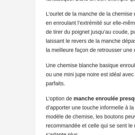
L’ourlet de la manche de la chemise d
en enroulant l’extrémité sur elle-mêm
de tirer du poignet jusqu’au coude, pu
laissant le revers de la manche dépa
la meilleure façon de retrousser une
Une chemise blanche basique enrou
ou une mini jupe noire est idéal avec
parfaits.
L’option de
manche enroulée presqu
d’apporter une touche informelle à l
modèle de chemise, les boutons peuve
recommandée et celle qui se sent le 
s’adapte plus.