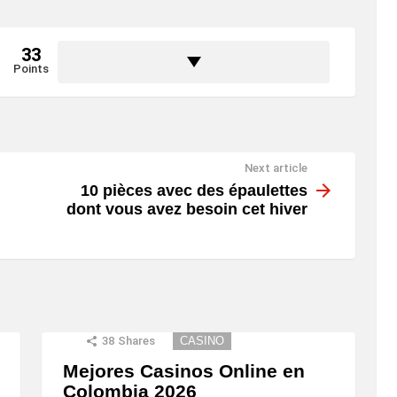
33
Points
Next article
10 pièces avec des épaulettes
dont vous avez besoin cet hiver
38
Shares
CASINO
Mejores Casinos Online en
Colombia 2026