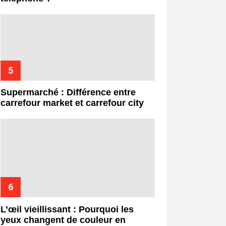
Supermarché : Différence entre
carrefour market et carrefour city
L’œil vieillissant : Pourquoi les
yeux changent de couleur en