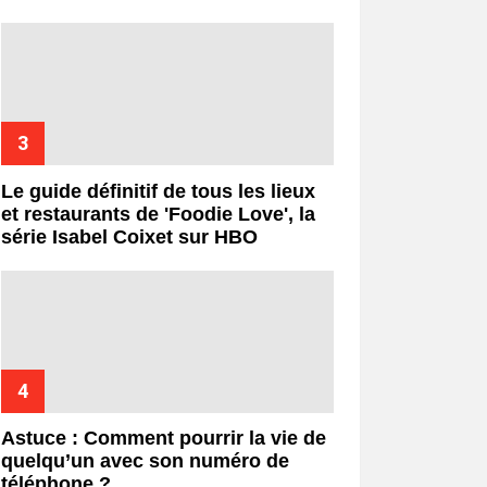
Le guide définitif de tous les lieux
et restaurants de 'Foodie Love', la
série Isabel Coixet sur HBO
Astuce : Comment pourrir la vie de
quelqu’un avec son numéro de
téléphone ?