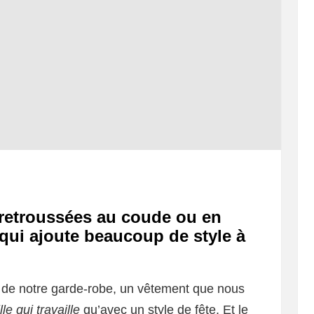
retroussées au coude ou en
qui ajoute beaucoup de style à
 de notre garde-robe, un vêtement que nous
lle qui travaille
qu’avec un style de fête. Et le