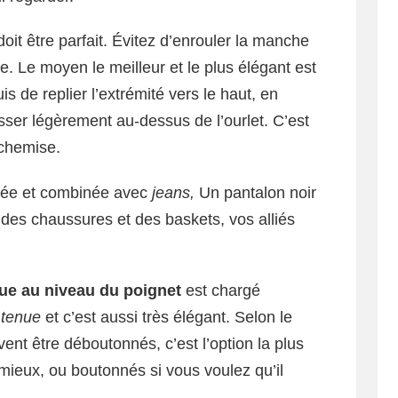
oit être parfait. Évitez d’enrouler la manche
e. Le moyen le meilleur et le plus élégant est
is de replier l’extrémité vers le haut, en
sser légèrement au-dessus de l’ourlet. C’est
 chemise.
lée et combinée avec
jeans,
Un pantalon noir
 des chaussures et des baskets, vos alliés
e au niveau du poignet
est chargé
a
tenue
et c’est aussi très élégant. Selon le
nt être déboutonnés, c’est l’option la plus
mieux, ou boutonnés si vous voulez qu’il