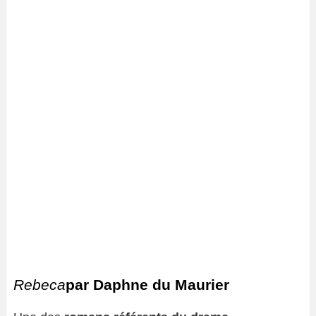
Rebeca
par Daphne du Maurier