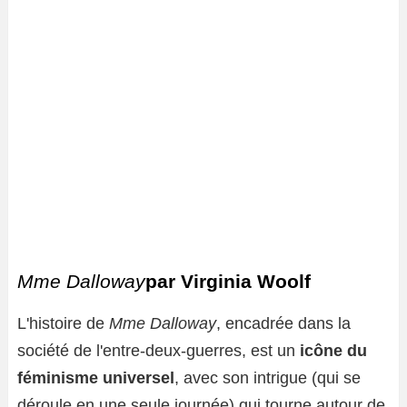
Mme Dalloway
par Virginia Woolf
L'histoire de
Mme Dalloway
, encadrée dans la
société de l'entre-deux-guerres, est un
icône du
féminisme universel
, avec son intrigue (qui se
déroule en une seule journée) qui tourne autour de