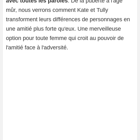
avec toutes les paroles
. De la puberté à l'âge
mûr, nous verrons comment Kate et Tully
transforment leurs différences de personnages en
une amitié plus forte qu'eux. Une merveilleuse
option pour toute femme qui croit au pouvoir de
l'amitié face à l'adversité.