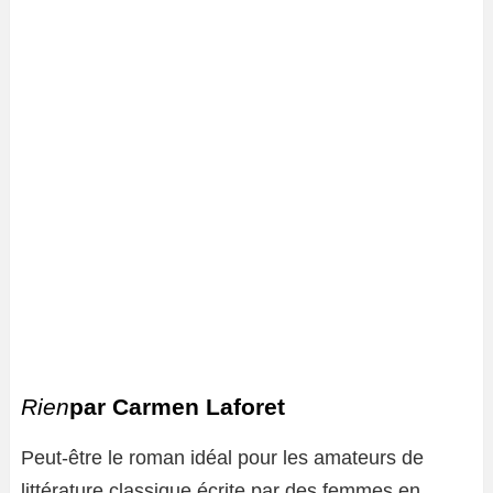
Rien
par Carmen Laforet
Peut-être le roman idéal pour les amateurs de
littérature classique écrite par des femmes en