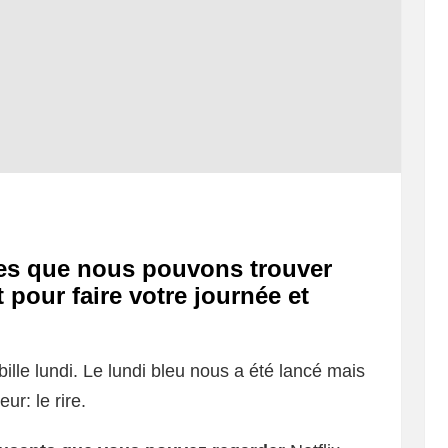
es que nous pouvons trouver
 pour faire votre journée et
abille lundi. Le lundi bleu nous a été lancé mais
ur: le rire.