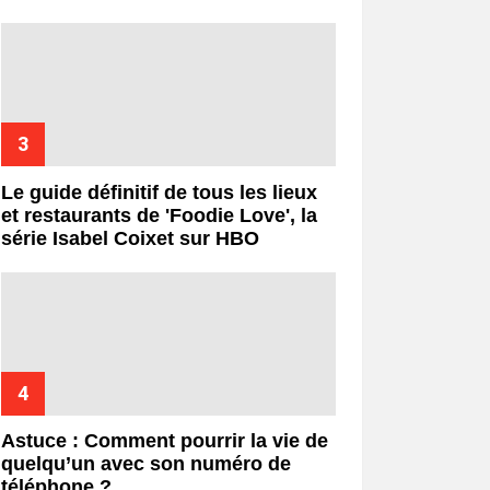
Le guide définitif de tous les lieux
et restaurants de 'Foodie Love', la
série Isabel Coixet sur HBO
Astuce : Comment pourrir la vie de
quelqu’un avec son numéro de
téléphone ?