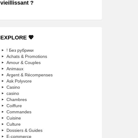
vieillissant ?
EXPLORE 💖
! Без рубрики
Achats & Promotions
Amour & Couples
Animaux
Argent & Récompenses
Ask Polyvore
Casino
casino
Chambres
Coiffure
Commandes
Cuisine
Culture
Dossiers & Guides
E-commerce