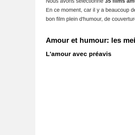
Nous avons sélectionné
35 films a
En ce moment, car il y a beaucoup d
bon film plein d'humour, de couverture 
Amour et humour: les me
L'amour avec préavis