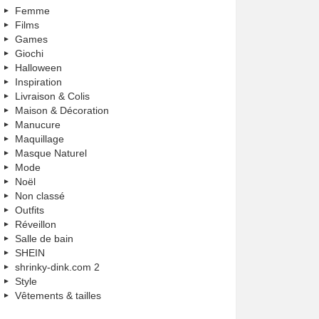
Femme
Films
Games
Giochi
Halloween
Inspiration
Livraison & Colis
Maison & Décoration
Manucure
Maquillage
Masque Naturel
Mode
Noël
Non classé
Outfits
Réveillon
Salle de bain
SHEIN
shrinky-dink.com 2
Style
Vêtements & tailles