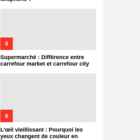
Supermarché : Différence entre
carrefour market et carrefour city
L’œil vieillissant : Pourquoi les
yeux changent de couleur en