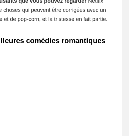
musants que vous pouvez regarder
Netflix
e choses qui peuvent être corrigées avec un
et de pop-corn, et la tristesse en fait partie.
illeures comédies romantiques