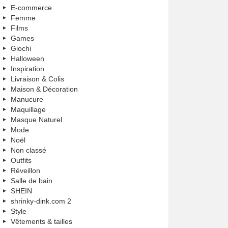
E-commerce
Femme
Films
Games
Giochi
Halloween
Inspiration
Livraison & Colis
Maison & Décoration
Manucure
Maquillage
Masque Naturel
Mode
Noël
Non classé
Outfits
Réveillon
Salle de bain
SHEIN
shrinky-dink.com 2
Style
Vêtements & tailles