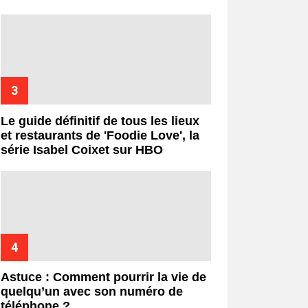
Le guide définitif de tous les lieux
et restaurants de 'Foodie Love', la
série Isabel Coixet sur HBO
Astuce : Comment pourrir la vie de
quelqu’un avec son numéro de
téléphone ?