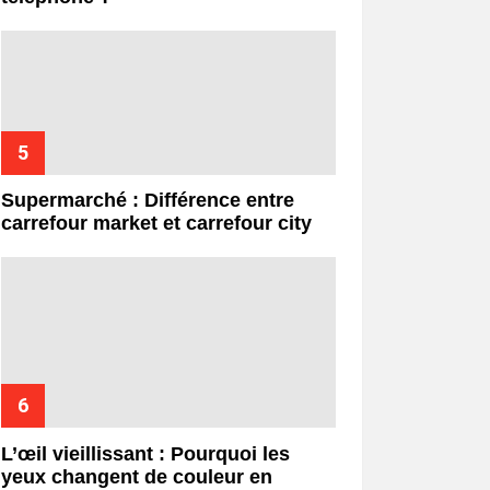
Supermarché : Différence entre
carrefour market et carrefour city
L’œil vieillissant : Pourquoi les
yeux changent de couleur en