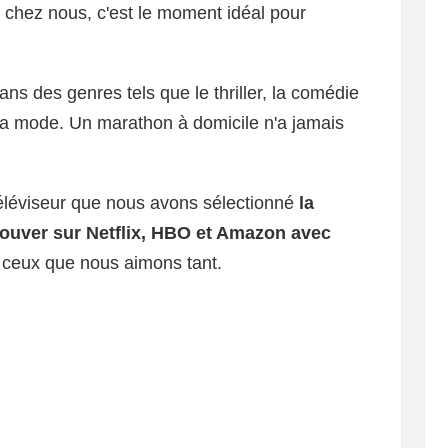
chez nous, c'est le moment idéal pour
s des genres tels que le thriller, la comédie
la mode. Un marathon à domicile n'a jamais
téléviseur que nous avons sélectionné
la
rouver sur Netflix, HBO et Amazon avec
 ceux que nous aimons tant.