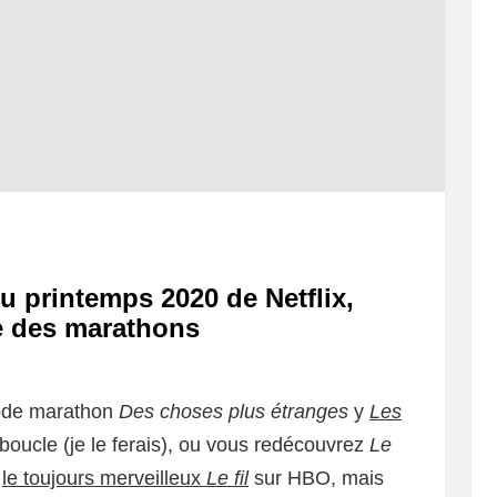
du printemps 2020 de Netflix,
e des marathons
mode marathon
Des choses plus étranges
y
Les
boucle (je le ferais), ou vous redécouvrez
Le
s
le toujours merveilleux
Le fil
sur HBO, mais