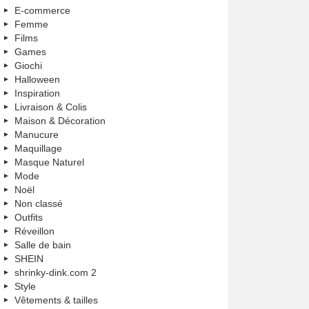
E-commerce
Femme
Films
Games
Giochi
Halloween
Inspiration
Livraison & Colis
Maison & Décoration
Manucure
Maquillage
Masque Naturel
Mode
Noël
Non classé
Outfits
Réveillon
Salle de bain
SHEIN
shrinky-dink.com 2
Style
Vêtements & tailles