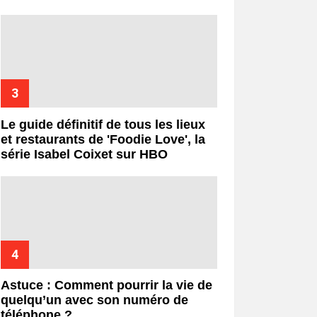
Le guide définitif de tous les lieux
et restaurants de 'Foodie Love', la
série Isabel Coixet sur HBO
Astuce : Comment pourrir la vie de
quelqu’un avec son numéro de
téléphone ?