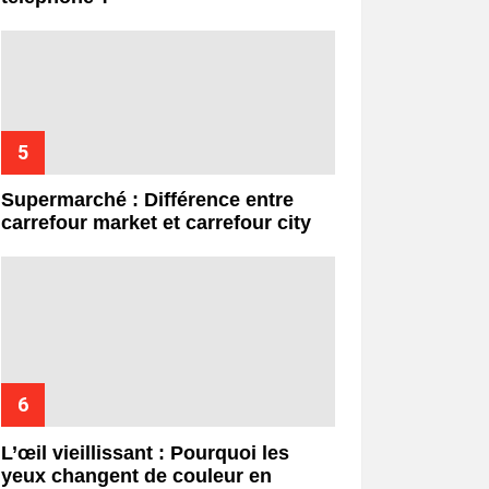
Supermarché : Différence entre
carrefour market et carrefour city
L’œil vieillissant : Pourquoi les
yeux changent de couleur en