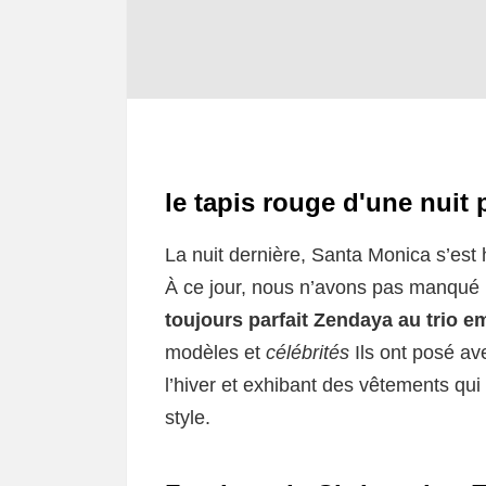
le tapis rouge d'une nuit 
La nuit dernière, Santa Monica s’est 
À ce jour, nous n’avons pas manqu
toujours parfait Zendaya au trio 
modèles et
célébrités
Ils ont posé av
l’hiver et exhibant des vêtements qui
style.