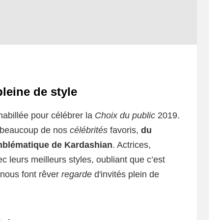
pleine de style
habillée pour célébrer la
Choix du public
2019.
é beaucoup de nos
célébrités
favoris,
du
emblématique de Kardashian
. Actrices,
ec leurs meilleurs styles, oubliant que c’est
 nous font rêver
regarde
d'invités plein de