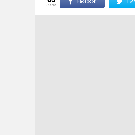
Facebook
Twit
shares