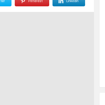
ter
Pinterest
LinkedIn