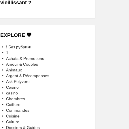
vieillissant ?
EXPLORE 💖
! Без рубрики
1
Achats & Promotions
Amour & Couples
Animaux
Argent & Récompenses
Ask Polyvore
Casino
casino
Chambres
Coiffure
Commandes
Cuisine
Culture
Dossiers & Guides