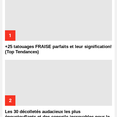
+25 tatouages ​​FRAISE parfaits et leur signification!
(Top Tendances)
Les 30 décolletés audacieux les plus
époustouflants et des conseils incroyables pour le