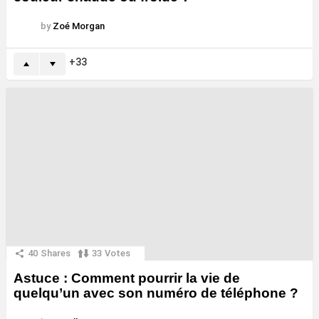
by
Zoé Morgan
33
40
Shares
33
Votes
Astuce : Comment pourrir la vie de
quelqu’un avec son numéro de téléphone ?