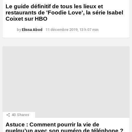
Le guide définitif de tous les lieux et
restaurants de 'Foodie Love', la série Isabel
Coixet sur HBO
by
Elissa Abod
11 décembre 2019, 13 h 07 min
40
Shares
Astuce : Comment pourrir la vie de
quelqu’un avec son numéro de téléphone ?