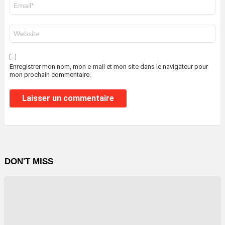
E-
mail
*
Site
web
Enregistrer mon nom, mon e-mail et mon site dans le navigateur pour
mon prochain commentaire.
DON'T MISS