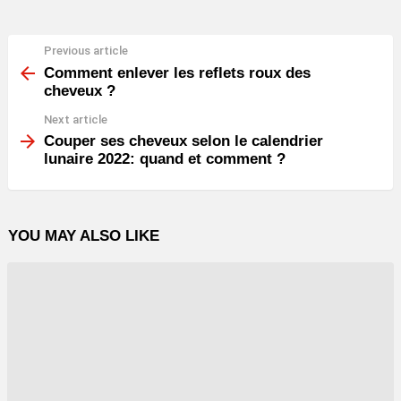
Previous article
See
more
Comment enlever les reflets roux des
cheveux ?
Next article
Couper ses cheveux selon le calendrier
lunaire 2022: quand et comment ?
YOU MAY ALSO LIKE