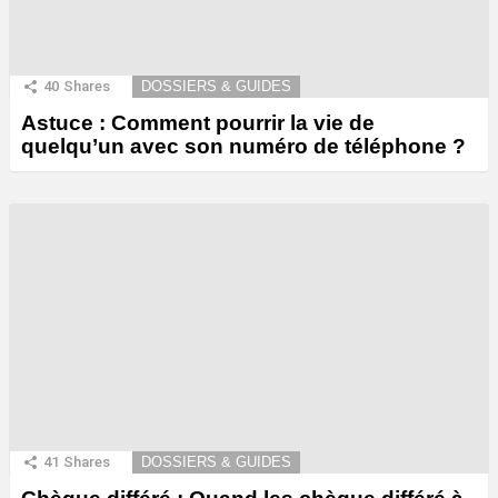
40
Shares
DOSSIERS & GUIDES
Astuce : Comment pourrir la vie de
quelqu’un avec son numéro de téléphone ?
41
Shares
DOSSIERS & GUIDES