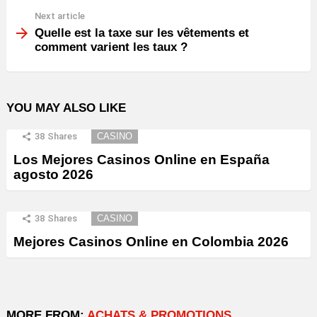
Next article
Quelle est la taxe sur les vêtements et
comment varient les taux ?
YOU MAY ALSO LIKE
38
Shares
CASINO
Los Mejores Casinos Online en España
agosto 2026
38
Shares
CASINO
Mejores Casinos Online en Colombia 2026
MORE FROM:
ACHATS & PROMOTIONS