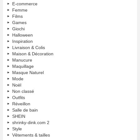
E-commerce
Femme
Films
Games
Giochi
Halloween
Inspiration
Livraison & Colis
Maison & Décoration
Manucure
Maquillage
Masque Naturel
Mode
Noël
Non classé
Outfits
Réveillon
Salle de bain
SHEIN
shrinky-dink.com 2
Style
Vêtements & tailles