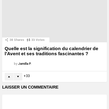
38
Shares
33
Votes
Quelle est la signification du calendrier de
l’Avent et ses traditions fascinantes ?
by
Jamilla P.
33
LAISSER UN COMMENTAIRE