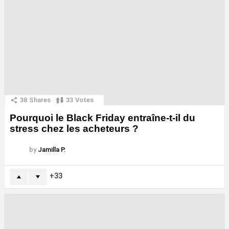
38
Shares
33
Votes
Pourquoi le Black Friday entraîne-t-il du
stress chez les acheteurs ?
by
Jamilla P.
33