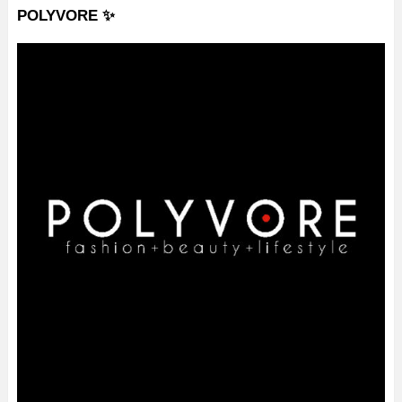
POLYVORE ✨