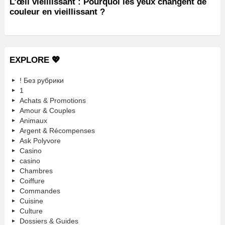
L’œil vieillissant : Pourquoi les yeux changent de
couleur en vieillissant ?
EXPLORE 💖
! Без рубрики
1
Achats & Promotions
Amour & Couples
Animaux
Argent & Récompenses
Ask Polyvore
Casino
casino
Chambres
Coiffure
Commandes
Cuisine
Culture
Dossiers & Guides