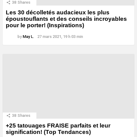
38
Shares
Les 30 décolletés audacieux les plus
époustouflants et des conseils incroyables
pour le porter! (Inspirations)
by
May L.
27 mars 2021, 19 h 03 min
38
Shares
+25 tatouages ​​FRAISE parfaits et leur
signification! (Top Tendances)