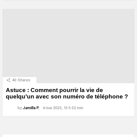
40
Shares
Astuce : Comment pourrir la vie de
quelqu’un avec son numéro de téléphone ?
by
Jamilla P.
4 mai 2023, 15 h 52 min