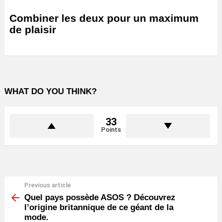
Combiner les deux pour un maximum
de plaisir
WHAT DO YOU THINK?
33
Points
Previous article
See
more
Quel pays possède ASOS ? Découvrez
l’origine britannique de ce géant de la
mode.