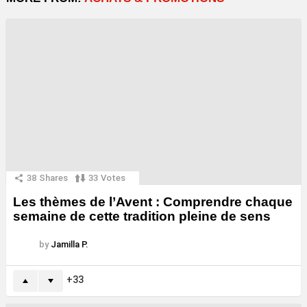
38
Shares
33
Votes
Les thèmes de l’Avent : Comprendre chaque
semaine de cette tradition pleine de sens
by
Jamilla P.
33