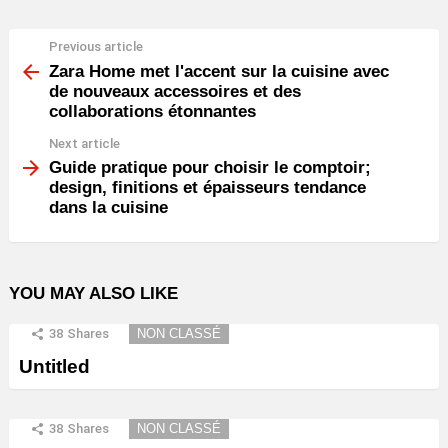
Previous article
See
more
Zara Home met l'accent sur la cuisine avec
de nouveaux accessoires et des
collaborations étonnantes
Next article
Guide pratique pour choisir le comptoir;
design, finitions et épaisseurs tendance
dans la cuisine
YOU MAY ALSO LIKE
38
Shares
NON CLASSÉ
Untitled
38
Shares
NON CLASSÉ