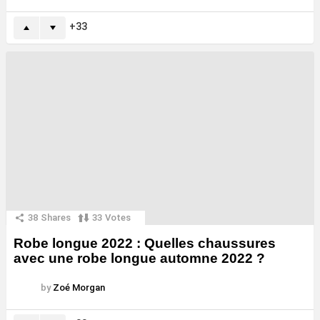
33
38
Shares
33
Votes
Robe longue 2022 : Quelles chaussures
avec une robe longue automne 2022 ?
by
Zoé Morgan