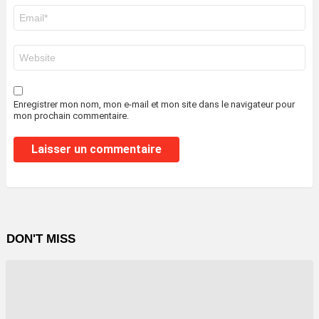
E-
mail
*
Site
web
Enregistrer mon nom, mon e-mail et mon site dans le navigateur pour
mon prochain commentaire.
DON'T MISS