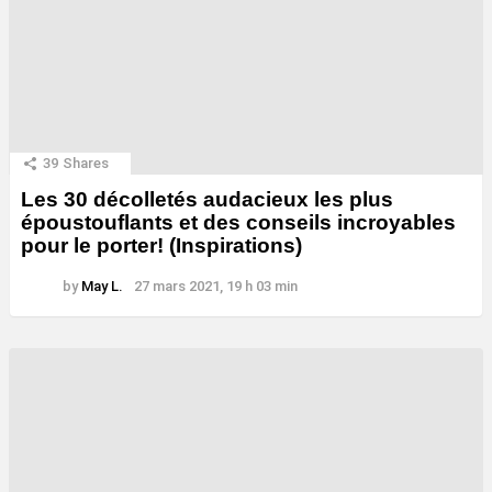
39
Shares
Les 30 décolletés audacieux les plus
époustouflants et des conseils incroyables
pour le porter! (Inspirations)
by
May L.
27 mars 2021, 19 h 03 min