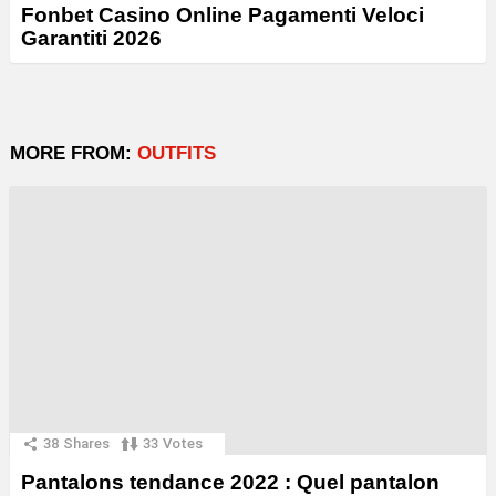
Fonbet Casino Online Pagamenti Veloci
Garantiti 2026
MORE FROM:
OUTFITS
38
Shares
33
Votes
Pantalons tendance 2022 : Quel pantalon