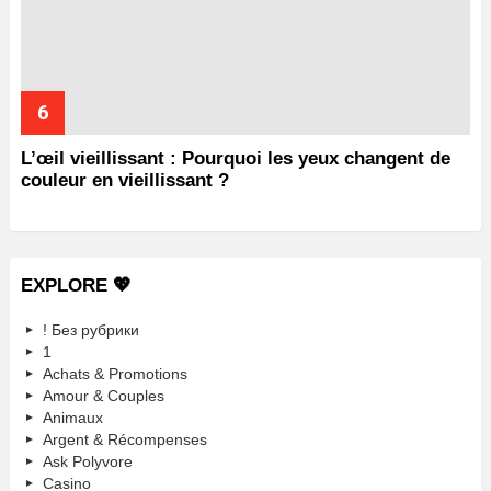
L’œil vieillissant : Pourquoi les yeux changent de
couleur en vieillissant ?
EXPLORE 💖
! Без рубрики
1
Achats & Promotions
Amour & Couples
Animaux
Argent & Récompenses
Ask Polyvore
Casino