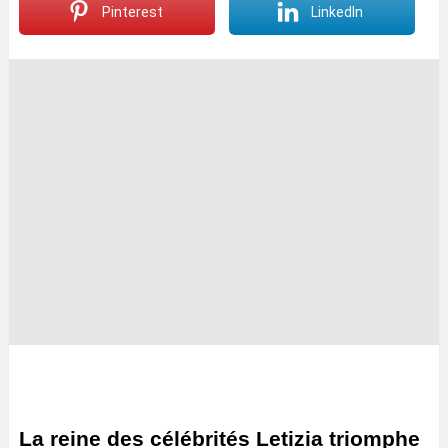
Pinterest
LinkedIn
La reine des célébrités Letizia triomphe