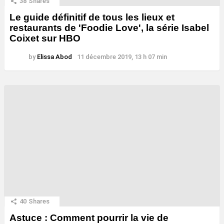
38
Shares
Le guide définitif de tous les lieux et
restaurants de 'Foodie Love', la série Isabel
Coixet sur HBO
by
Elissa Abod
11 décembre 2019, 13 h 07 min
40
Shares
Astuce : Comment pourrir la vie de