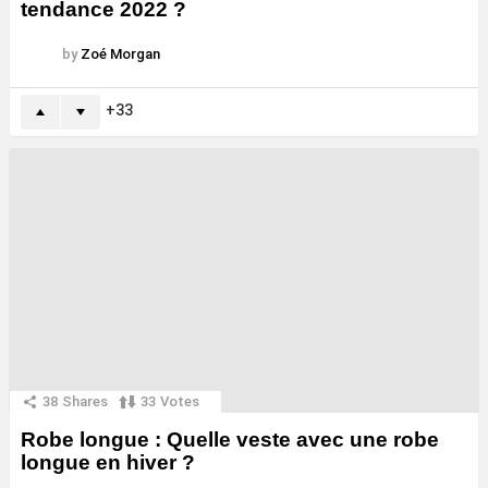
tendance 2022 ?
by
Zoé Morgan
33
38
Shares
33
Votes
Robe longue : Quelle veste avec une robe
longue en hiver ?