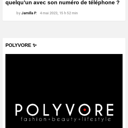
quelqu’un avec son numéro de téléphone ?
by
Jamilla P.
4 mai 2023, 15 h 52 min
POLYVORE ✨