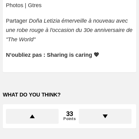
Photos | Gtres
Partager
Doña Letizia émerveille à nouveau avec
une robe rouge à l'occasion du 30e anniversaire de
"The World"
N’oubliez pas : Sharing is caring 💖
WHAT DO YOU THINK?
33
Points