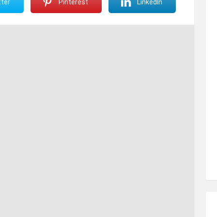
ter
Pinterest
LinkedIn