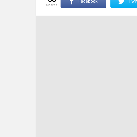
Facebook
Twit
shares