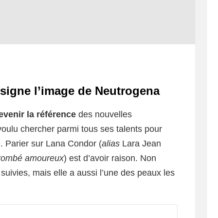
 signe l’image de Neutrogena
evenir la référence
des nouvelles
voulu chercher parmi tous ses talents pour
. Parier sur Lana Condor (
alias
Lara Jean
s tombé amoureux
) est d’avoir raison. Non
 suivies, mais elle a aussi l’une des peaux les