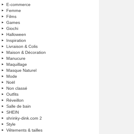
E-commerce
Femme
Films
Games
Giochi
Halloween
Inspiration
Livraison & Colis
Maison & Décoration
Manucure
Maquillage
Masque Naturel
Mode
Noël
Non classé
Outfits
Réveillon
Salle de bain
SHEIN
shrinky-dink.com 2
Style
Vêtements & tailles