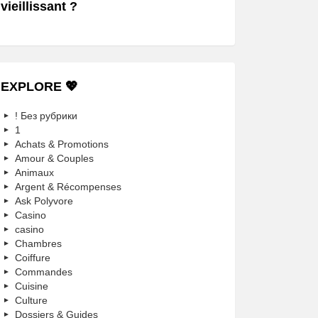
vieillissant ?
EXPLORE 💖
! Без рубрики
1
Achats & Promotions
Amour & Couples
Animaux
Argent & Récompenses
Ask Polyvore
Casino
casino
Chambres
Coiffure
Commandes
Cuisine
Culture
Dossiers & Guides