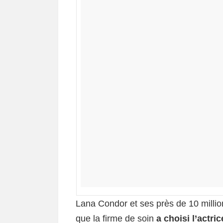
Lana Condor et ses près de 10 millio
que la firme de soin
a choisi l’actr