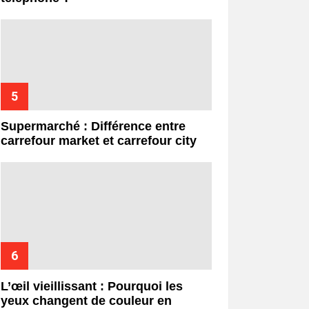
Supermarché : Différence entre
carrefour market et carrefour city
L’œil vieillissant : Pourquoi les
yeux changent de couleur en