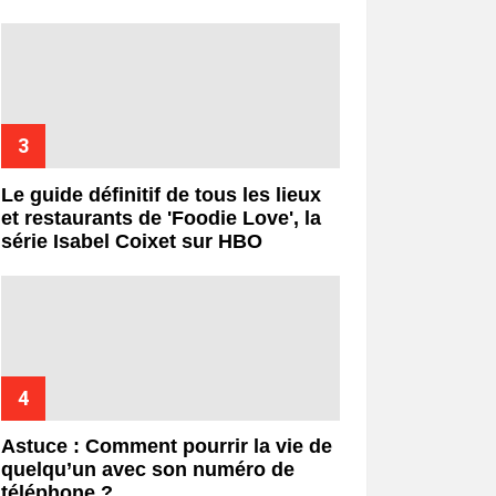
Le guide définitif de tous les lieux
et restaurants de 'Foodie Love', la
série Isabel Coixet sur HBO
Astuce : Comment pourrir la vie de
quelqu’un avec son numéro de
téléphone ?