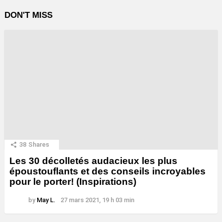
DON'T MISS
38
Shares
Les 30 décolletés audacieux les plus
époustouflants et des conseils incroyables
pour le porter! (Inspirations)
by
May L.
27 mars 2021, 19 h 03 min