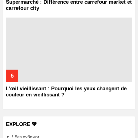
Supermarché : Différence entre carrefour market et
carrefour city
L’œil vieillissant : Pourquoi les yeux changent de
couleur en vieillissant ?
EXPLORE 💖
! Без рубрики