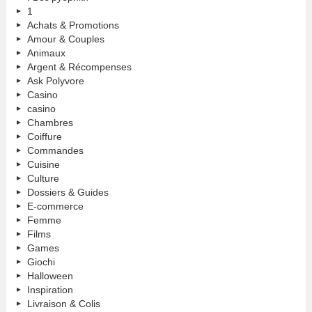
1
Achats & Promotions
Amour & Couples
Animaux
Argent & Récompenses
Ask Polyvore
Casino
casino
Chambres
Coiffure
Commandes
Cuisine
Culture
Dossiers & Guides
E-commerce
Femme
Films
Games
Giochi
Halloween
Inspiration
Livraison & Colis