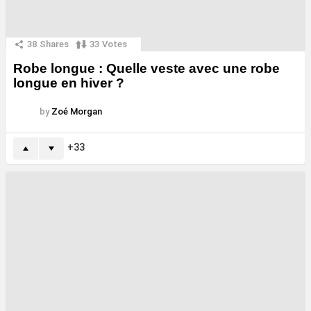
38
Shares
33
Votes
Robe longue : Quelle veste avec une robe
longue en hiver ?
by
Zoé Morgan
33