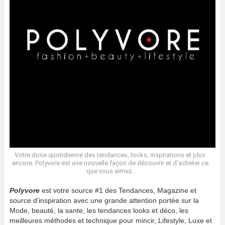
Votre dose quotidienne des tendances, looks, inspirations et plus
encore. Polyvore est une nouvelle façon de découvrir et d’acheter ce
que vous aimez.
Polyvore
est votre source #1 des Tendances, Magazine et
source d’inspiration avec une grande attention portée sur la
Mode, beauté, la sante, les tendances looks et déco, les
meilleures méthodes et technique pour mincir, Lifestyle, Luxe et