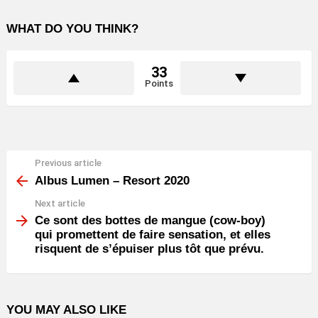
WHAT DO YOU THINK?
33
Points
Previous article
See
more
Albus Lumen – Resort 2020
Next article
Ce sont des bottes de mangue (cow-boy)
qui promettent de faire sensation, et elles
risquent de s’épuiser plus tôt que prévu.
YOU MAY ALSO LIKE