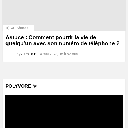
40
Shares
Astuce : Comment pourrir la vie de
quelqu’un avec son numéro de téléphone ?
by
Jamilla P.
4 mai 2023, 15 h 52 min
POLYVORE ✨