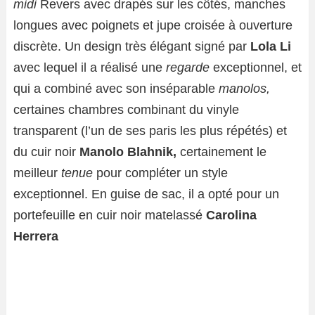
midi
Revers avec drapés sur les côtés, manches
longues avec poignets et jupe croisée à ouverture
discrète. Un design très élégant signé par
Lola Li
avec lequel il a réalisé une
regarde
exceptionnel, et
qui a combiné avec son inséparable
manolos,
certaines chambres combinant du vinyle
transparent (l’un de ses paris les plus répétés) et
du cuir noir
Manolo Blahnik,
certainement le
meilleur
tenue
pour compléter un style
exceptionnel. En guise de sac, il a opté pour un
portefeuille en cuir noir matelassé
Carolina
Herrera