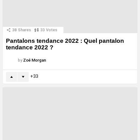
38
Shares
33
Votes
Pantalons tendance 2022 : Quel pantalon
tendance 2022 ?
by
Zoé Morgan
33