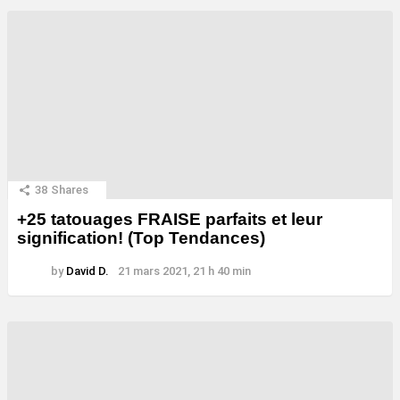
38
Shares
+25 tatouages ​​FRAISE parfaits et leur
signification! (Top Tendances)
by
David D.
21 mars 2021, 21 h 40 min