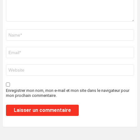
Nom
*
E-
mail
*
Site
web
Enregistrer mon nom, mon e-mail et mon site dans le navigateur pour
mon prochain commentaire.