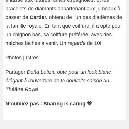
a laissé aux futures reines espagnoles, et les
bracelets de diamants appartenant aux jumeaux à
passer de
Cartier,
obtenu de l'un des diadèmes de
la famille royale. En tant que coiffure, il a opté pour
un chignon bas, sa coiffure préférée, avec des
mèches lâches à venir. Un
regarde
de 10!
Photos | Gtres
Partager
Doña Letizia opte pour un look blanc
élégant à l'ouverture de la nouvelle saison du
Théâtre Royal
N’oubliez pas : Sharing is caring 💖