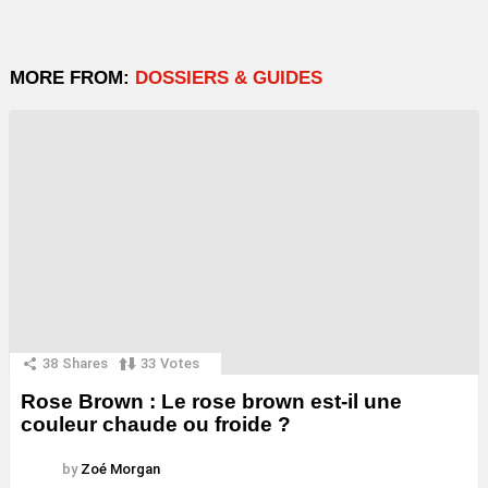
MORE FROM:
DOSSIERS & GUIDES
38
Shares
33
Votes
Rose Brown : Le rose brown est-il une
couleur chaude ou froide ?
by
Zoé Morgan