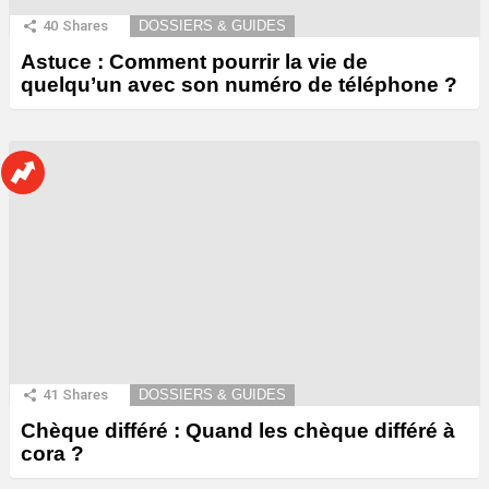
40
Shares
DOSSIERS & GUIDES
Astuce : Comment pourrir la vie de
quelqu’un avec son numéro de téléphone ?
41
Shares
DOSSIERS & GUIDES
Chèque différé : Quand les chèque différé à
cora ?