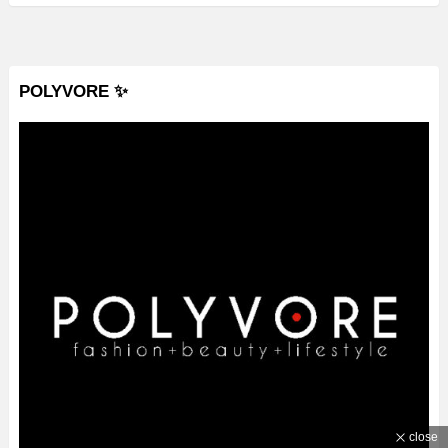
POLYVORE ✨
close