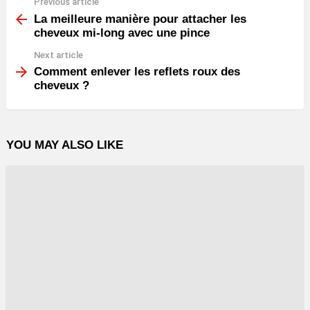
Previous article
See
more
La meilleure manière pour attacher les
cheveux mi-long avec une pince
Next article
Comment enlever les reflets roux des
cheveux ?
YOU MAY ALSO LIKE