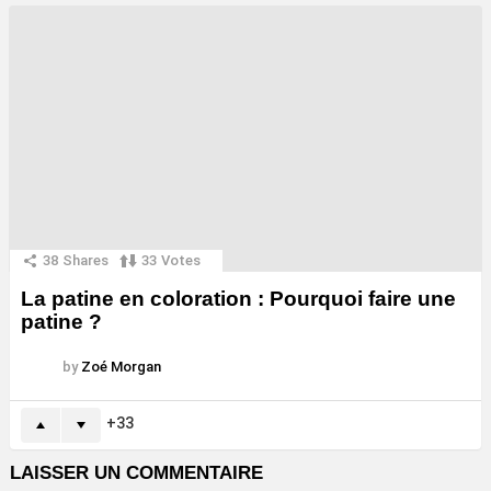
38
Shares
33
Votes
La patine en coloration : Pourquoi faire une
patine ?
by
Zoé Morgan
33
LAISSER UN COMMENTAIRE