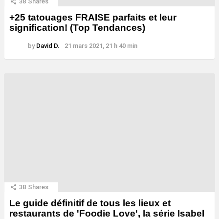
38
Shares
+25 tatouages ​​FRAISE parfaits et leur
signification! (Top Tendances)
by
David D.
21 mars 2021, 21 h 40 min
38
Shares
Le guide définitif de tous les lieux et
restaurants de 'Foodie Love', la série Isabel