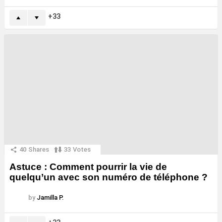
33
40
Shares
33
Votes
Astuce : Comment pourrir la vie de
quelqu’un avec son numéro de téléphone ?
by
Jamilla P.