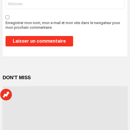
Site
web
Enregistrer mon nom, mon e-mail et mon site dans le navigateur pour
mon prochain commentaire.
DON'T MISS