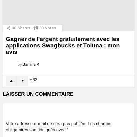
38
Shares
33
Votes
Gagner de l’argent gratuitement avec les
applications Swagbucks et Toluna : mon
avis
by
Jamilla P.
33
LAISSER UN COMMENTAIRE
Votre adresse e-mail ne sera pas publiée.
Les champs
obligatoires sont indiqués avec
*