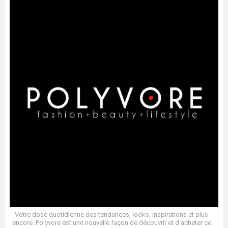
Votre dose quotidienne des tendances, looks, inspirations et plus
encore. Polyvore est une nouvelle façon de découvrir et d’acheter ce