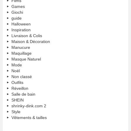
Films
Games
Giochi
guide
Halloween
Inspiration
Livraison & Colis
Maison & Décoration
Manucure
Maquillage
Masque Naturel
Mode
Noël
Non classé
Outfits
Réveillon
Salle de bain
SHEIN
shrinky-dink.com 2
Style
Vêtements & tailles