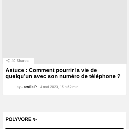
40
Shares
Astuce : Comment pourrir la vie de
quelqu’un avec son numéro de téléphone ?
by
Jamilla P.
4 mai 2023, 15 h 52 min
POLYVORE ✨