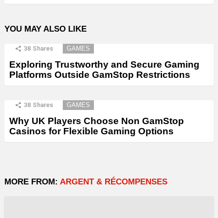
YOU MAY ALSO LIKE
38
Shares
GAMES
Exploring Trustworthy and Secure Gaming
Platforms Outside GamStop Restrictions
38
Shares
GAMES
Why UK Players Choose Non GamStop
Casinos for Flexible Gaming Options
MORE FROM:
ARGENT & RÉCOMPENSES