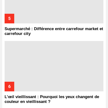
Supermarché : Différence entre carrefour market et
carrefour city
L’œil vieillissant : Pourquoi les yeux changent de
couleur en vieillissant ?