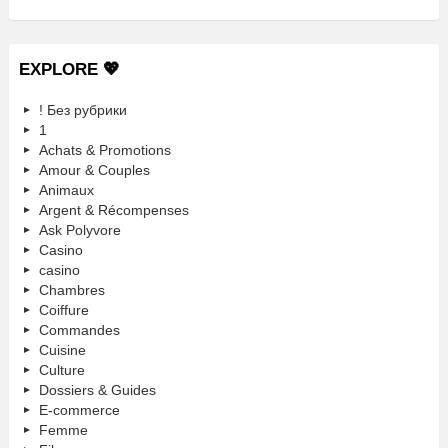
EXPLORE 💖
! Без рубрики
1
Achats & Promotions
Amour & Couples
Animaux
Argent & Récompenses
Ask Polyvore
Casino
casino
Chambres
Coiffure
Commandes
Cuisine
Culture
Dossiers & Guides
E-commerce
Femme