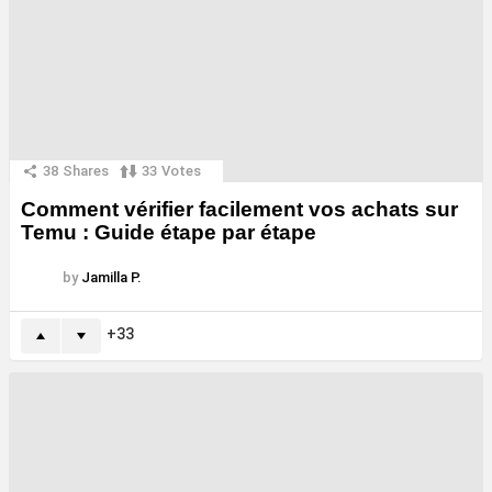
38
Shares
33
Votes
Comment vérifier facilement vos achats sur
Temu : Guide étape par étape
by
Jamilla P.
33