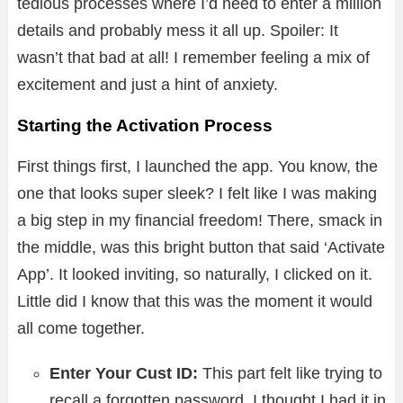
tedious processes where I’d need to enter a million
details and probably mess it all up. Spoiler: It
wasn’t that bad at all! I remember feeling a mix of
excitement and just a hint of anxiety.
Starting the Activation Process
First things first, I launched the app. You know, the
one that looks super sleek? I felt like I was making
a big step in my financial freedom! There, smack in
the middle, was this bright button that said ‘Activate
App’. It looked inviting, so naturally, I clicked on it.
Little did I know that this was the moment it would
all come together.
Enter Your Cust ID:
This part felt like trying to
recall a forgotten password. I thought I had it in