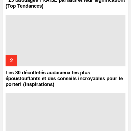
+25 tatouages ​​FRAISE parfaits et leur signification!
(Top Tendances)
Les 30 décolletés audacieux les plus
époustouflants et des conseils incroyables pour le
porter! (Inspirations)