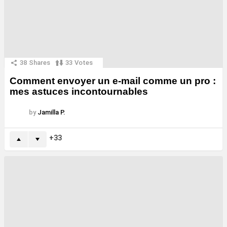
38
Shares
33
Votes
Comment envoyer un e-mail comme un pro :
mes astuces incontournables
by
Jamilla P.
33