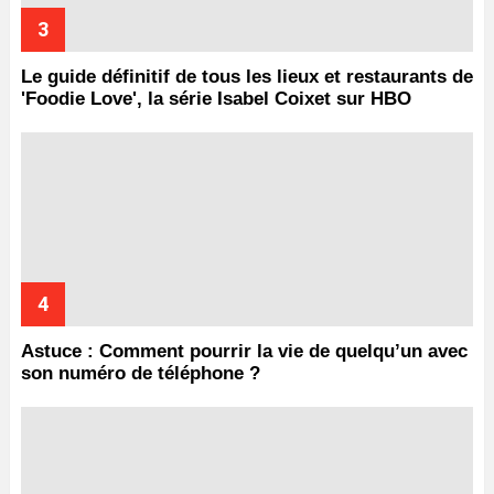
Le guide définitif de tous les lieux et restaurants de
'Foodie Love', la série Isabel Coixet sur HBO
Astuce : Comment pourrir la vie de quelqu’un avec
son numéro de téléphone ?