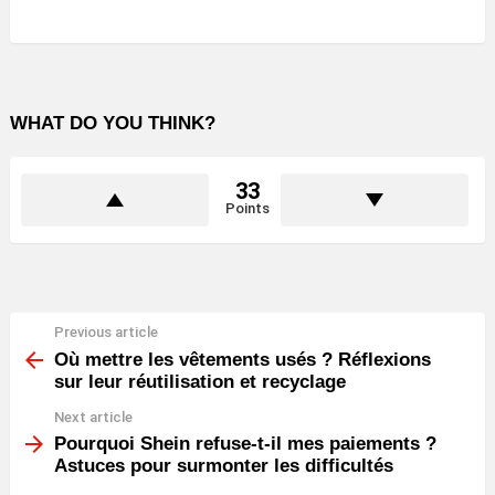
WHAT DO YOU THINK?
33
Points
Previous article
See
more
Où mettre les vêtements usés ? Réflexions
sur leur réutilisation et recyclage
Next article
Pourquoi Shein refuse-t-il mes paiements ?
Astuces pour surmonter les difficultés