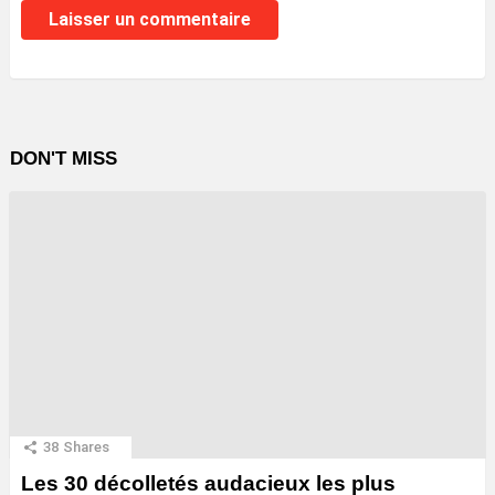
DON'T MISS
38
Shares
Les 30 décolletés audacieux les plus