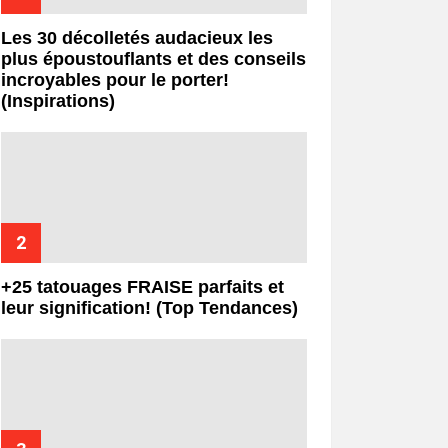
Les 30 décolletés audacieux les
plus époustouflants et des conseils
incroyables pour le porter!
(Inspirations)
+25 tatouages ​​FRAISE parfaits et
leur signification! (Top Tendances)