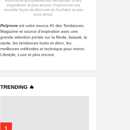
Votre dose quotidienne des tendances, looks,
inspirations et plus encore. Polyvore est une
nouvelle façon de découvrir et d’acheter ce que
vous aimez.
Polyvore
est votre source #1 des Tendances,
Magazine et source d’inspiration avec une
grande attention portée sur la Mode, beauté, la
sante, les tendances looks et déco, les
meilleures méthodes et technique pour mincir,
Lifestyle, Luxe et plus encore.
TRENDING 🔥