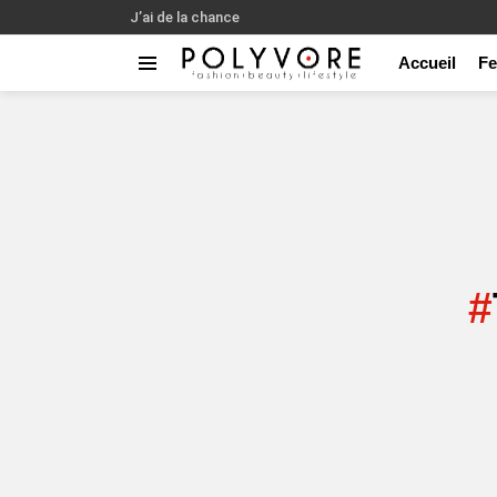
J’ai de la chance
Accueil
F
Menu
You are here: