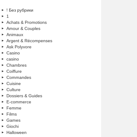
! Без рубрики
1
Achats & Promotions
Amour & Couples
Animaux
Argent & Récompenses
Ask Polyvore
Casino
casino
Chambres
Coiffure
Commandes
Cuisine
Culture
Dossiers & Guides
E-commerce
Femme
Films
Games
Giochi
Halloween