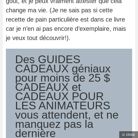
goût, et je peux vraiment attester que cela
change ma vie. (Je ne sais pas si cette
recette de pain particulière est dans ce livre
car je n’en ai pas encore d’exemplaire, mais
je veux tout découvrir!).
Des GUIDES
CADEAUX géniaux
pour moins de 25 $
CADEAUX et
CADEAUX POUR
LES ANIMATEURS
vous attendent, et ne
manquez pas la
dernière
close