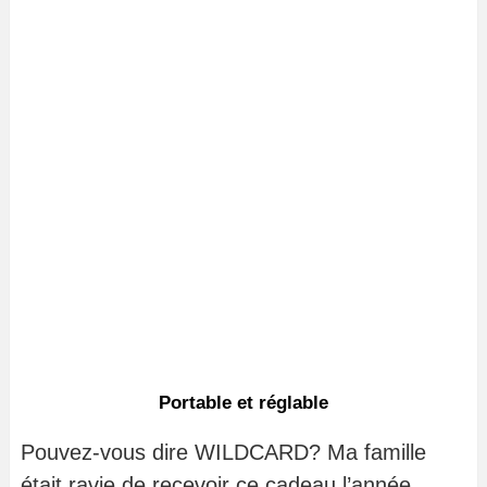
Portable et réglable
Pouvez-vous dire WILDCARD? Ma famille
était ravie de recevoir ce cadeau l’année