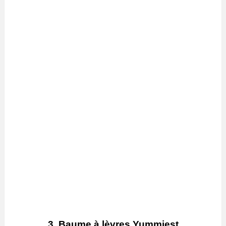
3. Baume à lèvres Yummiest