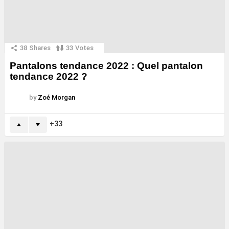
38
Shares
33
Votes
Pantalons tendance 2022 : Quel pantalon
tendance 2022 ?
by
Zoé Morgan
33