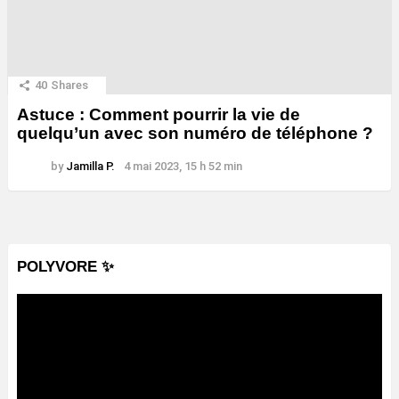
40
Shares
Astuce : Comment pourrir la vie de
quelqu’un avec son numéro de téléphone ?
by
Jamilla P.
4 mai 2023, 15 h 52 min
POLYVORE ✨