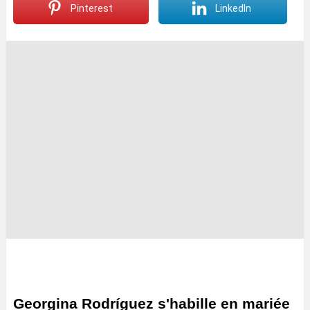
Pinterest
LinkedIn
Georgina Rodríguez s'habille en mariée