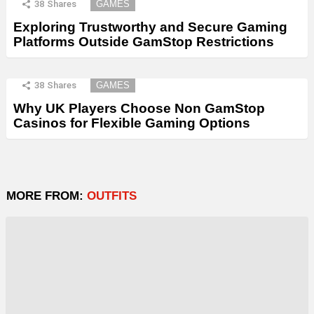
38
Shares
GAMES
Exploring Trustworthy and Secure Gaming
Platforms Outside GamStop Restrictions
38
Shares
GAMES
Why UK Players Choose Non GamStop
Casinos for Flexible Gaming Options
MORE FROM:
OUTFITS