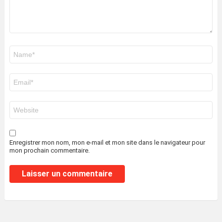
Nom
*
E-
mail
*
Site
web
Enregistrer mon nom, mon e-mail et mon site dans le navigateur pour
mon prochain commentaire.