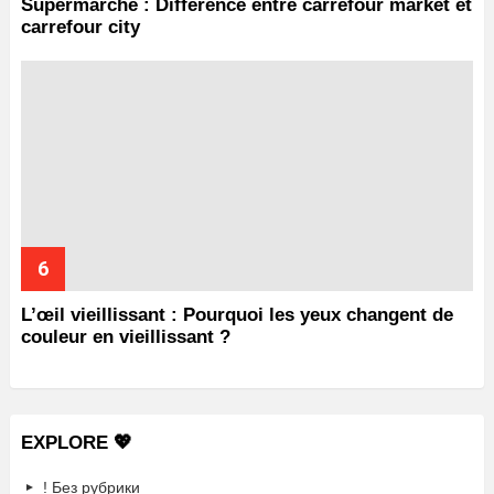
Supermarché : Différence entre carrefour market et
carrefour city
L’œil vieillissant : Pourquoi les yeux changent de
couleur en vieillissant ?
EXPLORE 💖
! Без рубрики