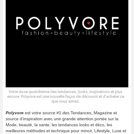
Votre dose quotidienne des tendances, looks, inspirations et plus
encore. Polyvore est une nouvelle façon de découvrir et d’acheter ce
que vous aimez.
Polyvore
est votre source #1 des Tendances, Magazine et
source d’inspiration avec une grande attention portée sur la
Mode, beauté, la sante, les tendances looks et déco, les
meilleures méthodes et technique pour mincir, Lifestyle, Luxe et