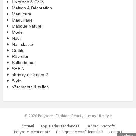
Livraison & Colis
Maison & Décoration
Manucure
Maquillage
Masque Naturel
Mode
Noël
Non classé
Outfits
Réveillon
Salle de bain
SHEIN
shrinky-dink.com 2
Style
Vêtements & tailles
© 2026 Polyvore : Fashion, Beauty, Luxury Lifestyle
Accueil
Top 10 des tendances
Le Mag Eventofy
Polyvore, c’est quoi?
Politique de confidentialité
Contact