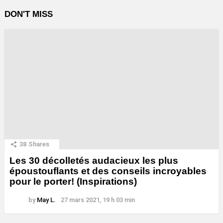
DON'T MISS
38
Shares
Les 30 décolletés audacieux les plus
époustouflants et des conseils incroyables
pour le porter! (Inspirations)
by
May L.
27 mars 2021, 19 h 03 min