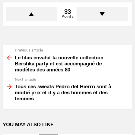
33
Points
Previous article
See
more
Le lilas envahit la nouvelle collection
Bershka party et est accompagné de
modèles des années 80
Next article
Tous ces sweats Pedro del Hierro sont à
moitié prix et il y a des hommes et des
femmes
YOU MAY ALSO LIKE