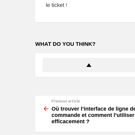
le ticket !
WHAT DO YOU THINK?
Previous article
See
more
Où trouver l’interface de ligne d
commande et comment l’utiliser
efficacement ?