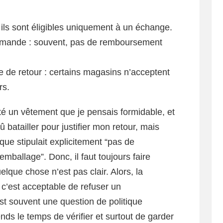
, ils sont éligibles uniquement à un échange.
mmande : souvent, pas de remboursement
e de retour : certains magasins n’acceptent
rs.
té un vêtement que je pensais formidable, et
dû batailler pour justifier mon retour, mais
ique stipulait explicitement “pas de
ballage”. Donc, il faut toujours faire
elque chose n’est pas clair. Alors, la
 c’est acceptable de refuser un
t souvent une question de politique
ends le temps de vérifier et surtout de garder