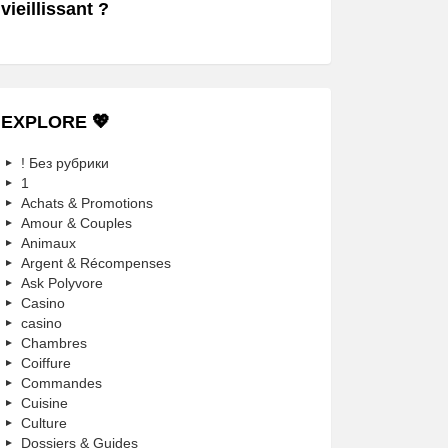
vieillissant ?
EXPLORE 💖
! Без рубрики
1
Achats & Promotions
Amour & Couples
Animaux
Argent & Récompenses
Ask Polyvore
Casino
casino
Chambres
Coiffure
Commandes
Cuisine
Culture
Dossiers & Guides