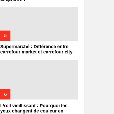
Supermarché : Différence entre
carrefour market et carrefour city
L’œil vieillissant : Pourquoi les
yeux changent de couleur en