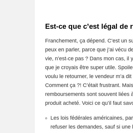
Est-ce que c’est légal de
Franchement, ça dépend. C’est un suje
peux en parler, parce que j’ai vécu de
vie, n’est-ce pas ? Dans mon cas, il
que je croyais être super utile. Spoiler
voulu le retourner, le vendeur m’a d
Comment ça ?! C’était frustrant. Mais e
remboursements sont souvent liées à l
produit acheté. Voici ce qu’il faut savo
Les lois fédérales américaines, par
refuser les demandes, sauf si une lo