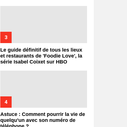
Le guide définitif de tous les lieux
et restaurants de 'Foodie Love', la
série Isabel Coixet sur HBO
Astuce : Comment pourrir la vie de
quelqu’un avec son numéro de
téléphone ?