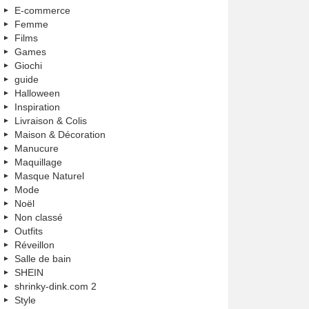
E-commerce
Femme
Films
Games
Giochi
guide
Halloween
Inspiration
Livraison & Colis
Maison & Décoration
Manucure
Maquillage
Masque Naturel
Mode
Noël
Non classé
Outfits
Réveillon
Salle de bain
SHEIN
shrinky-dink.com 2
Style