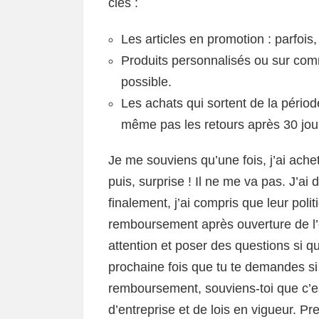
clés :
Les articles en promotion : parfois
Produits personnalisés ou sur co
possible.
Les achats qui sortent de la périod
même pas les retours après 30 jou
Je me souviens qu’une fois, j’ai ache
puis, surprise ! Il ne me va pas. J’ai 
finalement, j’ai compris que leur polit
remboursement après ouverture de l’em
attention et poser des questions si qu
prochaine fois que tu te demandes si
remboursement, souviens-toi que c’es
d’entreprise et de lois en vigueur. Pr