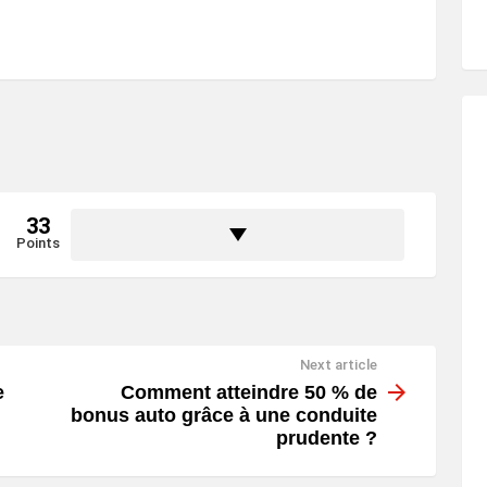
33
Points
Next article
e
Comment atteindre 50 % de
bonus auto grâce à une conduite
prudente ?