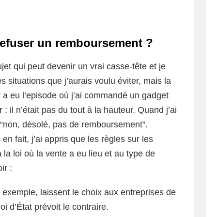
 refuser un remboursement ?
t qui peut devenir un vrai casse-tête et je
s situations que j’aurais voulu éviter, mais la
 y a eu l’episode où j’ai commandé un gadget
 : il n’était pas du tout à la hauteur. Quand j’ai
it “non, désolé, pas de remboursement”.
n fait, j’ai appris que les règles sur les
a loi où la vente a eu lieu et au type de
ir :
 exemple, laissent le choix aux entreprises de
i d’État prévoit le contraire.