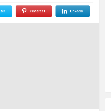
ter
Pinterest
LinkedIn