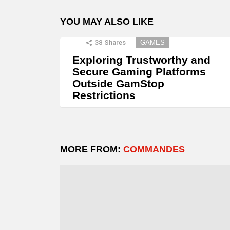
YOU MAY ALSO LIKE
38
Shares
GAMES
Exploring Trustworthy and
Secure Gaming Platforms
Outside GamStop
Restrictions
MORE FROM:
COMMANDES