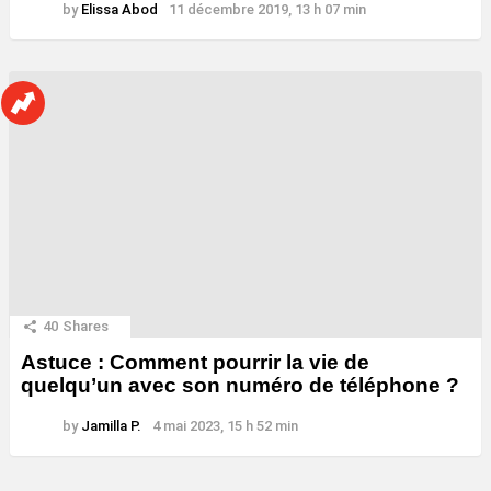
by
Elissa Abod
11 décembre 2019, 13 h 07 min
40
Shares
Astuce : Comment pourrir la vie de
quelqu’un avec son numéro de téléphone ?
by
Jamilla P.
4 mai 2023, 15 h 52 min