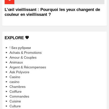
L’œil vieillissant : Pourquoi les yeux changent de
couleur en vieillissant ?
EXPLORE 💖
! Без рубрики
Achats & Promotions
Amour & Couples
Animaux
Argent & Récompenses
Ask Polyvore
Casino
casino
Chambres
Coiffure
Commandes
Cuisine
Culture