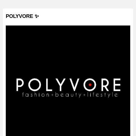
POLYVORE ✨