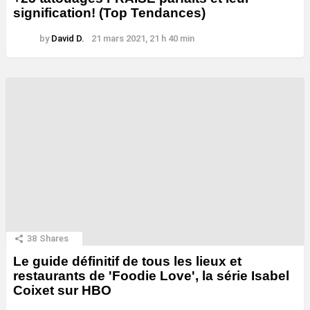
signification! (Top Tendances)
by
David D.
21 mars 2021, 21 h 40 min
38
Shares
Le guide définitif de tous les lieux et
restaurants de 'Foodie Love', la série Isabel
Coixet sur HBO