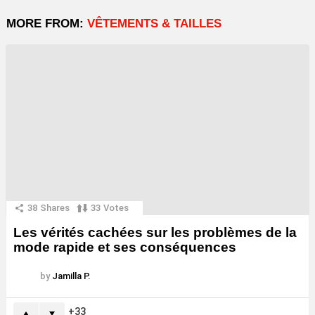
MORE FROM:
VÊTEMENTS & TAILLES
38
Shares
33
Votes
Les vérités cachées sur les problèmes de la
mode rapide et ses conséquences
by
Jamilla P.
33