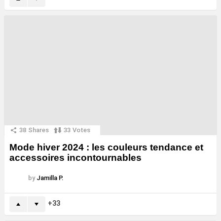
38
Shares
33
Votes
Mode hiver 2024 : les couleurs tendance et
accessoires incontournables
by
Jamilla P.
33