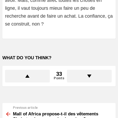
avoir. Mais, comme avec toutes les choses en
ligne, il vaut toujours mieux faire un peu de
recherche avant de faire un achat. La confiance, ça
se construit, non ?
WHAT DO YOU THINK?
33
Points
Previous article
See
more
Mall of Africa propose-t-il des vêtements