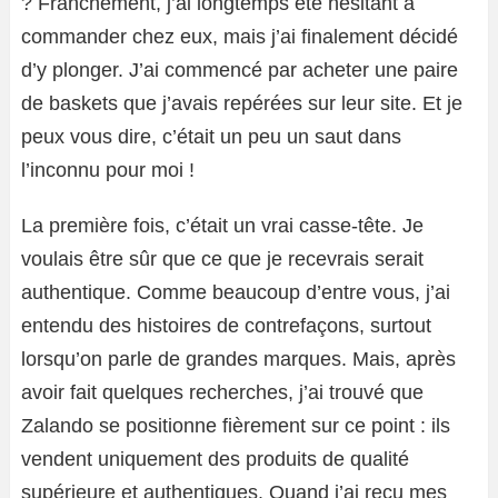
? Franchement, j’ai longtemps été hésitant à
commander chez eux, mais j’ai finalement décidé
d’y plonger. J’ai commencé par acheter une paire
de baskets que j’avais repérées sur leur site. Et je
peux vous dire, c’était un peu un saut dans
l’inconnu pour moi !
La première fois, c’était un vrai casse-tête. Je
voulais être sûr que ce que je recevrais serait
authentique. Comme beaucoup d’entre vous, j’ai
entendu des histoires de contrefaçons, surtout
lorsqu’on parle de grandes marques. Mais, après
avoir fait quelques recherches, j’ai trouvé que
Zalando se positionne fièrement sur ce point : ils
vendent uniquement des produits de qualité
supérieure et authentiques. Quand j’ai reçu mes