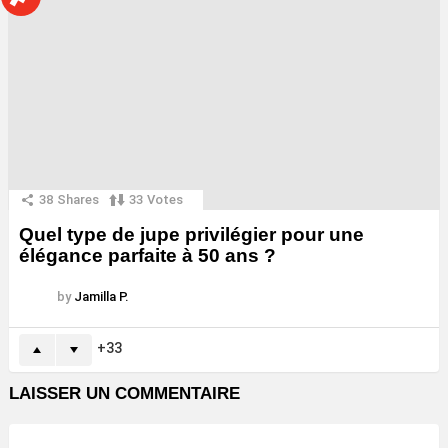
38
Shares
33
Votes
Quel type de jupe privilégier pour une
élégance parfaite à 50 ans ?
by
Jamilla P.
33
LAISSER UN COMMENTAIRE