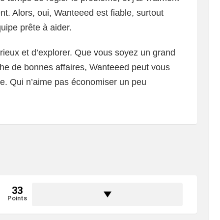
nt. Alors, oui, Wanteeed est fiable, surtout
ipe prête à aider.
curieux et d’explorer. Que vous soyez un grand
rche de bonnes affaires, Wanteeed peut vous
te. Qui n’aime pas économiser un peu
33
Points