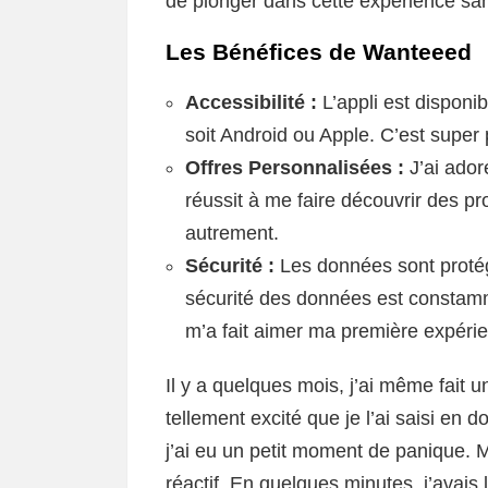
de plonger dans cette expérience san
Les Bénéfices de Wanteeed
Accessibilité :
L’appli est disponi
soit Android ou Apple. C’est super 
Offres Personnalisées :
J’ai ador
réussit à me faire découvrir des pr
autrement.
Sécurité :
Les données sont proté
sécurité des données est constamm
m’a fait aimer ma première expéri
Il y a quelques mois, j’ai même fait 
tellement excité que je l’ai saisi en
j’ai eu un petit moment de panique. 
réactif. En quelques minutes, j’avais 