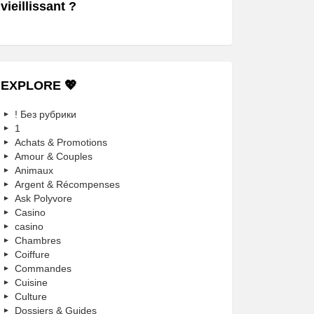
vieillissant ?
EXPLORE 💖
! Без рубрики
1
Achats & Promotions
Amour & Couples
Animaux
Argent & Récompenses
Ask Polyvore
Casino
casino
Chambres
Coiffure
Commandes
Cuisine
Culture
Dossiers & Guides