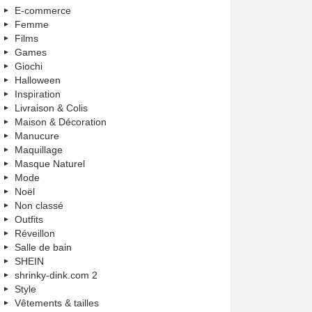
E-commerce
Femme
Films
Games
Giochi
Halloween
Inspiration
Livraison & Colis
Maison & Décoration
Manucure
Maquillage
Masque Naturel
Mode
Noël
Non classé
Outfits
Réveillon
Salle de bain
SHEIN
shrinky-dink.com 2
Style
Vêtements & tailles