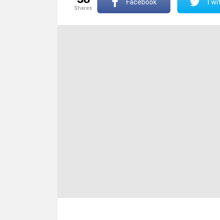
Facebook
Twit
shares