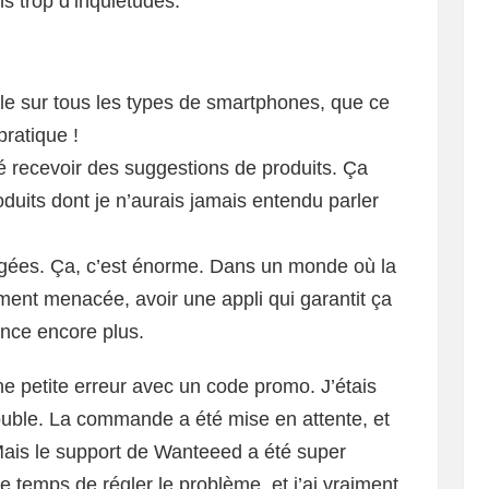
s trop d’inquiétudes.
ble sur tous les types de smartphones, que ce
pratique !
é recevoir des suggestions de produits. Ça
oduits dont je n’aurais jamais entendu parler
gées. Ça, c’est énorme. Dans un monde où la
ent menacée, avoir une appli qui garantit ça
ence encore plus.
une petite erreur avec un code promo. J’étais
 double. La commande a été mise en attente, et
Mais le support de Wanteeed a été super
le temps de régler le problème, et j’ai vraiment