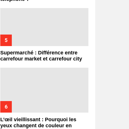
Supermarché : Différence entre
carrefour market et carrefour city
L’œil vieillissant : Pourquoi les
yeux changent de couleur en