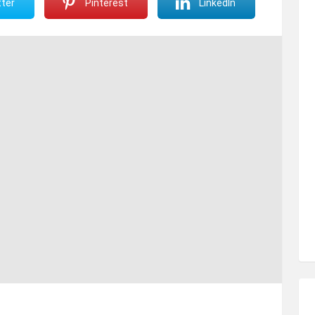
ter
Pinterest
LinkedIn