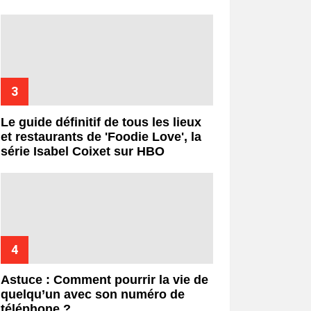
Le guide définitif de tous les lieux
et restaurants de 'Foodie Love', la
série Isabel Coixet sur HBO
Astuce : Comment pourrir la vie de
quelqu’un avec son numéro de
téléphone ?