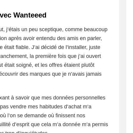
avec Wanteeed
ut, j’étais un peu sceptique, comme beaucoup
ation après avoir entendu des amis en parler,
tait fiable. J’ai décidé de l’installer, juste
 franchement, la première fois que j’ai ouvert
t était soigné, et les offres étaient plutôt
découvrir des marques que je n’avais jamais
laxant à savoir que mes données personnelles
 pas vendre mes habitudes d’achat m’a
où l’on se demande où finissent nos
uillité d’esprit que cela m’a donnée m’a permis