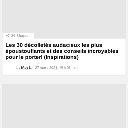
39
Shares
Les 30 décolletés audacieux les plus
époustouflants et des conseils incroyables
pour le porter! (Inspirations)
by
May L.
27 mars 2021, 19 h 03 min