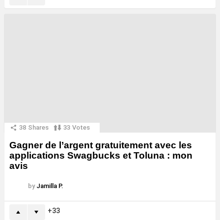
38
Shares
33
Votes
Gagner de l’argent gratuitement avec les
applications Swagbucks et Toluna : mon
avis
by
Jamilla P.
33