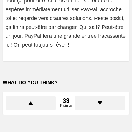
Tout ça pour dire, si tu es en Tunisie et que tu
espères immédiatement utiliser PayPal, accroche-
toi et regarde vers d’autres solutions. Reste positif,
ça finira peut-être par changer. Qui sait? Peut-être
un jour, PayPal fera une grande entrée fracassante
ici! On peut toujours rêver !
WHAT DO YOU THINK?
33
Points