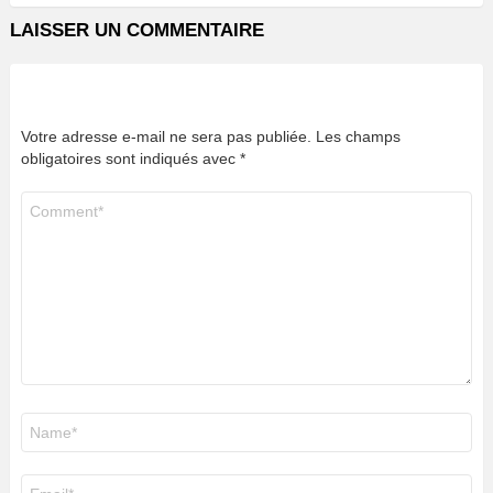
LAISSER UN COMMENTAIRE
Votre adresse e-mail ne sera pas publiée.
Les champs
obligatoires sont indiqués avec
*
Commentaire
*
Nom
*
E-