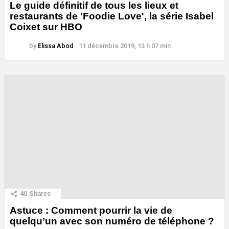
Le guide définitif de tous les lieux et
restaurants de 'Foodie Love', la série Isabel
Coixet sur HBO
by
Elissa Abod
11 décembre 2019, 13 h 07 min
40
Shares
Astuce : Comment pourrir la vie de
quelqu’un avec son numéro de téléphone ?