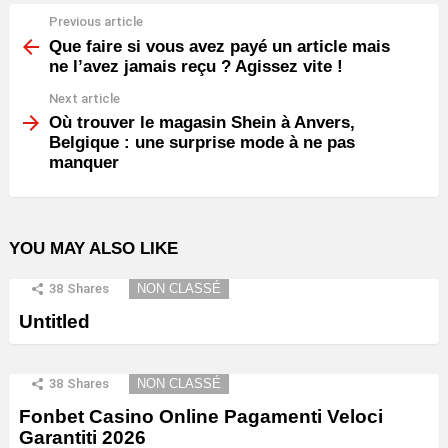
Previous article
See
more
Que faire si vous avez payé un article mais
ne l’avez jamais reçu ? Agissez vite !
Next article
Où trouver le magasin Shein à Anvers,
Belgique : une surprise mode à ne pas
manquer
YOU MAY ALSO LIKE
38
Shares
NON CLASSÉ
Untitled
38
Shares
NON CLASSÉ
Fonbet Casino Online Pagamenti Veloci
Garantiti 2026