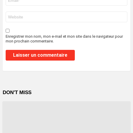
mail
*
Site
web
Enregistrer mon nom, mon e-mail et mon site dans le navigateur pour
mon prochain commentaire.
DON'T MISS