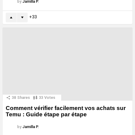
by
Jamilla P.
33
38
Shares
33
Votes
Comment vérifier facilement vos achats sur
Temu : Guide étape par étape
by
Jamilla P.