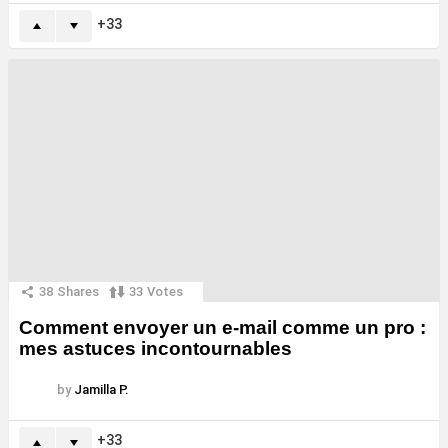
33
38
Shares
33
Votes
Comment envoyer un e-mail comme un pro :
mes astuces incontournables
by
Jamilla P.
33