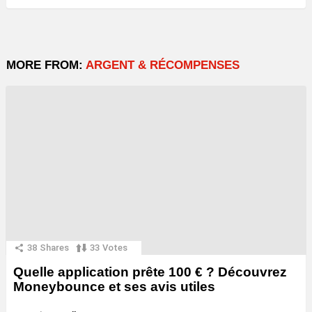
MORE FROM:
ARGENT & RÉCOMPENSES
38
Shares
33
Votes
Quelle application prête 100 € ? Découvrez
Moneybounce et ses avis utiles