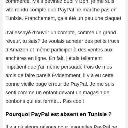
commerce. Mais devinez quoi ? Bon, je me suis
vite rendu compte que PayPal ne marche pas en
Tunisie. Franchement, ça a été un peu une claque!
J’ai essayé d’ouvrir un compte, comme un grand
rêveur, tu sais? Je voulais acheter des petits trucs
d’Amazon et même participer à des ventes aux
enchères en ligne. En fait, j’étais tellement
impatient que j’ai même persuadé trois de mes
amis de faire pareil! Évidemment, il y a eu cette
bonne vieille page erreur de PayPal. Je me suis
senti comme un enfant devant un magasin de
bonbons qui est fermé… Pas cool!
Pourquoi PayPal est absent en Tunisie ?
Il y a plusieurs raisons pour lesquelles PayPal ne