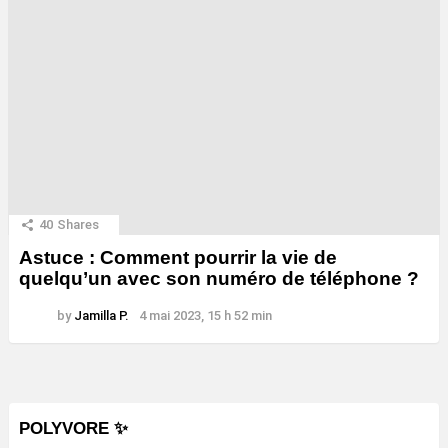
40
Shares
Astuce : Comment pourrir la vie de
quelqu’un avec son numéro de téléphone ?
by
Jamilla P.
4 mai 2023, 15 h 52 min
POLYVORE ✨