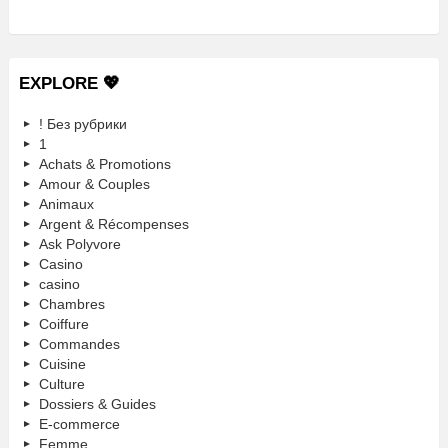
EXPLORE 💖
! Без рубрики
1
Achats & Promotions
Amour & Couples
Animaux
Argent & Récompenses
Ask Polyvore
Casino
casino
Chambres
Coiffure
Commandes
Cuisine
Culture
Dossiers & Guides
E-commerce
Femme