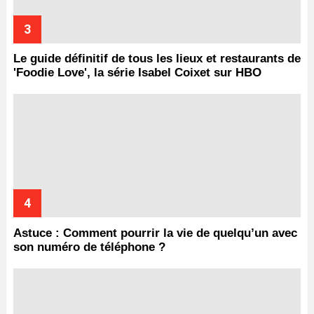
Le guide définitif de tous les lieux et restaurants de
'Foodie Love', la série Isabel Coixet sur HBO
Astuce : Comment pourrir la vie de quelqu’un avec
son numéro de téléphone ?