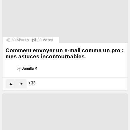
38
Shares
33
Votes
Comment envoyer un e-mail comme un pro :
mes astuces incontournables
by
Jamilla P.
33