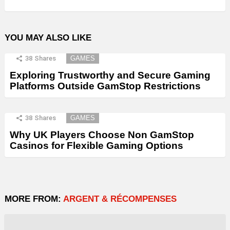
YOU MAY ALSO LIKE
38
Shares
GAMES
Exploring Trustworthy and Secure Gaming
Platforms Outside GamStop Restrictions
38
Shares
GAMES
Why UK Players Choose Non GamStop
Casinos for Flexible Gaming Options
MORE FROM:
ARGENT & RÉCOMPENSES