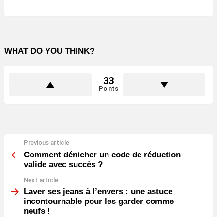
WHAT DO YOU THINK?
33
Points
Previous article
See
more
Comment dénicher un code de réduction
valide avec succès ?
Next article
Laver ses jeans à l’envers : une astuce
incontournable pour les garder comme
neufs !