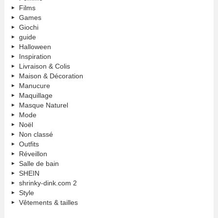
Films
Games
Giochi
guide
Halloween
Inspiration
Livraison & Colis
Maison & Décoration
Manucure
Maquillage
Masque Naturel
Mode
Noël
Non classé
Outfits
Réveillon
Salle de bain
SHEIN
shrinky-dink.com 2
Style
Vêtements & tailles