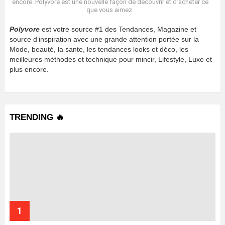
encore. Polyvore est une nouvelle façon de découvrir et d’acheter ce
que vous aimez.
Polyvore
est votre source #1 des Tendances, Magazine et
source d’inspiration avec une grande attention portée sur la
Mode, beauté, la sante, les tendances looks et déco, les
meilleures méthodes et technique pour mincir, Lifestyle, Luxe et
plus encore.
TRENDING 🔥