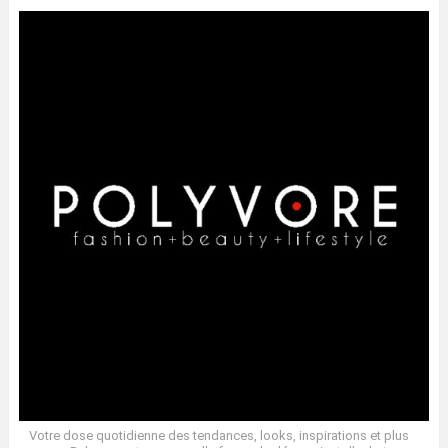
Votre dose quotidienne des tendances, looks, inspirations et plus