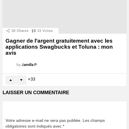
38
Shares
33
Votes
Gagner de l’argent gratuitement avec les
applications Swagbucks et Toluna : mon
avis
by
Jamilla P.
33
LAISSER UN COMMENTAIRE
Votre adresse e-mail ne sera pas publiée.
Les champs
obligatoires sont indiqués avec
*