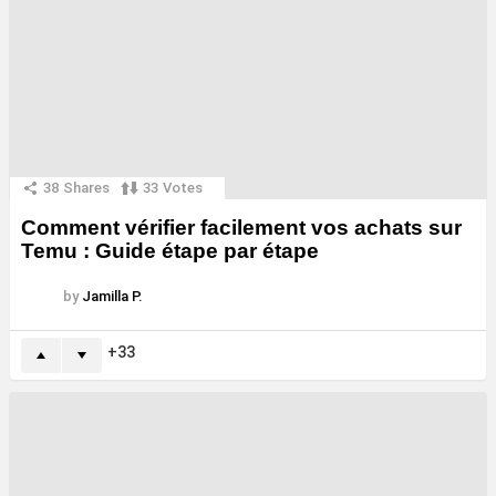
38
Shares
33
Votes
Comment vérifier facilement vos achats sur
Temu : Guide étape par étape
by
Jamilla P.
33