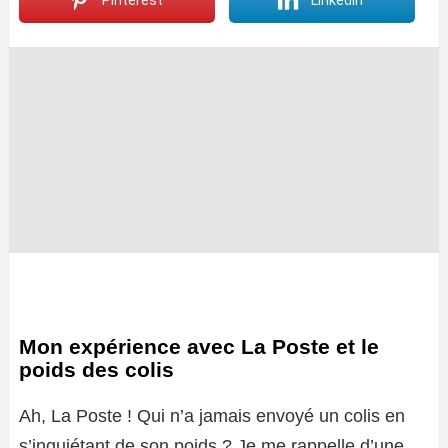
Pinterest
LinkedIn
Mon expérience avec La Poste et le
poids des colis
Ah, La Poste ! Qui n’a jamais envoyé un colis en
s’inquiétant de son poids ? Je me rappelle d’une