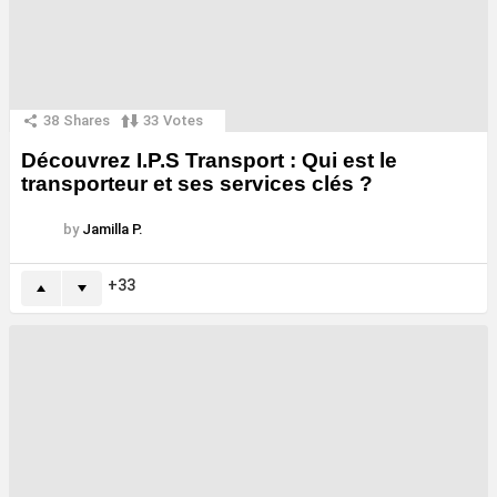
38
Shares
33
Votes
Découvrez I.P.S Transport : Qui est le
transporteur et ses services clés ?
by
Jamilla P.
33