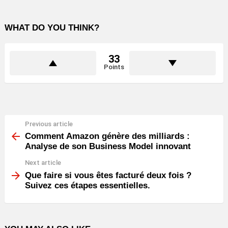
WHAT DO YOU THINK?
33
Points
Previous article
See
more
Comment Amazon génère des milliards :
Analyse de son Business Model innovant
Next article
Que faire si vous êtes facturé deux fois ?
Suivez ces étapes essentielles.