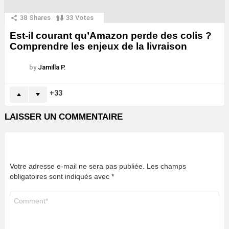
38
Shares
33
Votes
Est-il courant qu’Amazon perde des colis ?
Comprendre les enjeux de la livraison
by
Jamilla P.
33
LAISSER UN COMMENTAIRE
Votre adresse e-mail ne sera pas publiée.
Les champs
obligatoires sont indiqués avec
*
Commentaire
*