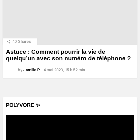
40
Shares
Astuce : Comment pourrir la vie de
quelqu’un avec son numéro de téléphone ?
by
Jamilla P.
4 mai 2023, 15 h 52 min
POLYVORE ✨