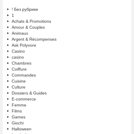
! Без рубрики
1
Achats & Promotions
Amour & Couples
Animaux
Argent & Récompenses
Ask Polyvore
Casino
casino
Chambres
Coiffure
Commandes
Cuisine
Culture
Dossiers & Guides
E-commerce
Femme
Films
Games
Giochi
Halloween