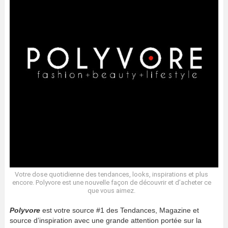
Votre dose quotidienne des tendances, looks, inspirations et plus
encore. Polyvore est une nouvelle façon de découvrir et d’acheter ce
que vous aimez.
Polyvore
est votre source #1 des Tendances, Magazine et
source d’inspiration avec une grande attention portée sur la