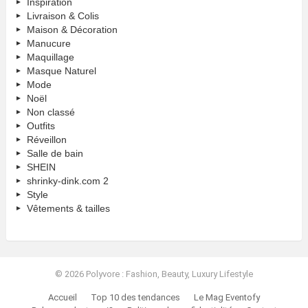
Inspiration
Livraison & Colis
Maison & Décoration
Manucure
Maquillage
Masque Naturel
Mode
Noël
Non classé
Outfits
Réveillon
Salle de bain
SHEIN
shrinky-dink.com 2
Style
Vêtements & tailles
© 2026 Polyvore : Fashion, Beauty, Luxury Lifestyle
Accueil
Top 10 des tendances
Le Mag Eventofy