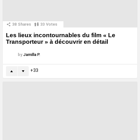
38
Shares
33
Votes
Les lieux incontournables du film « Le
Transporteur » à découvrir en détail
by
Jamilla P.
33