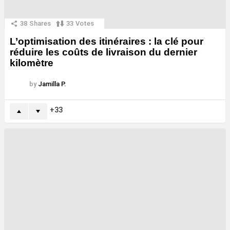
38
Shares
33
Votes
L’optimisation des itinéraires : la clé pour
réduire les coûts de livraison du dernier
kilomètre
by
Jamilla P.
33