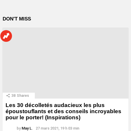
DON'T MISS
38
Shares
Les 30 décolletés audacieux les plus
époustouflants et des conseils incroyables
pour le porter! (Inspirations)
by
May L.
27 mars 2021, 19 h 03 min